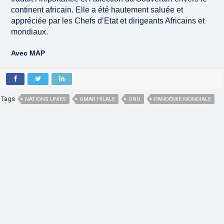
continent africain. Elle a été hautement saluée et
appréciée par les Chefs d’Etat et dirigeants Africains et
mondiaux.
Avec MAP
Tags
NATIONS UNIES
OMAR HILALE
ONU
PANDÉMIE MONDIALE