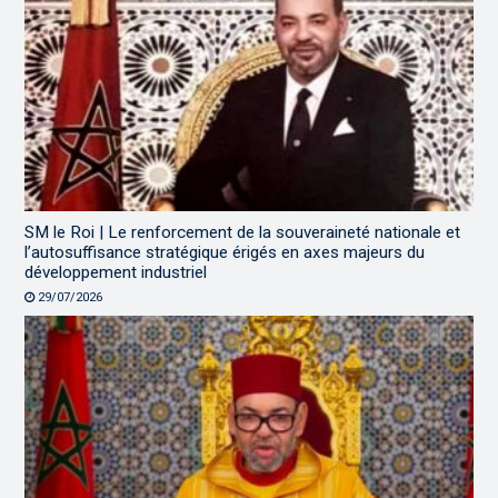
SM le Roi | Le renforcement de la souveraineté nationale et
l’autosuffisance stratégique érigés en axes majeurs du
développement industriel
29/07/2026