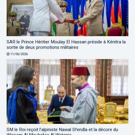
SAR le Prince Héritier Moulay El Hassan préside à Kénitra la
sortie de deux promotions militaires
11/06/2026
SM le Roi reçoit l’alpiniste Nawal Sfendla et la décore du
Wissam Al Moukafaa Al Watania