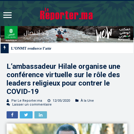
L’ONMT renforce l’attractivité des régions grâce à une connectivité aérienne 
L’ambassadeur Hilale organise une
conférence virtuelle sur le rôle des
leaders religieux pour contrer le
COVID-19
Par Le Reporter.ma
12/05/2020
À la Une
Laisser un commentaire