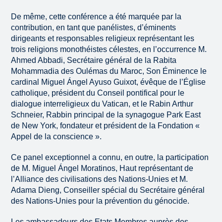
De même, cette conférence a été marquée par la
contribution, en tant que panélistes, d’éminents
dirigeants et responsables religieux représentant les
trois religions monothéistes célestes, en l’occurrence M.
Ahmed Abbadi, Secrétaire général de la Rabita
Mohammadia des Oulémas du Maroc, Son Éminence le
cardinal Miguel Ángel Ayuso Guixot, évêque de l’Église
catholique, président du Conseil pontifical pour le
dialogue interreligieux du Vatican, et le Rabin Arthur
Schneier, Rabbin principal de la synagogue Park East
de New York, fondateur et président de la Fondation «
Appel de la conscience ».
Ce panel exceptionnel a connu, en outre, la participation
de M. Miguel Ángel Moratinos, Haut représentant de
l’Alliance des civilisations des Nations-Unies et M.
Adama Dieng, Conseiller spécial du Secrétaire général
des Nations-Unies pour la prévention du génocide.
Les ambassadeurs des Etats Membres auprès des