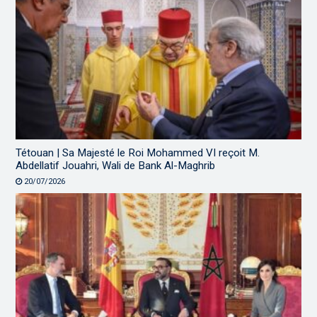
Tétouan | Sa Majesté le Roi Mohammed VI reçoit M.
Abdellatif Jouahri, Wali de Bank Al-Maghrib
20/07/2026