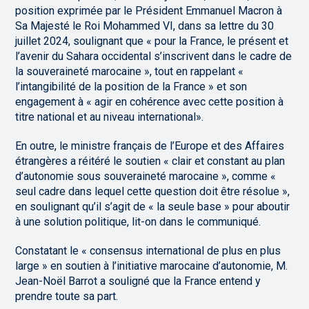
position exprimée par le Président Emmanuel Macron à
Sa Majesté le Roi Mohammed VI, dans sa lettre du 30
juillet 2024, soulignant que « pour la France, le présent et
l’avenir du Sahara occidental s’inscrivent dans le cadre de
la souveraineté marocaine », tout en rappelant «
l’intangibilité de la position de la France » et son
engagement à « agir en cohérence avec cette position à
titre national et au niveau international».
En outre, le ministre français de l’Europe et des Affaires
étrangères a réitéré le soutien « clair et constant au plan
d’autonomie sous souveraineté marocaine », comme «
seul cadre dans lequel cette question doit être résolue »,
en soulignant qu’il s’agit de « la seule base » pour aboutir
à une solution politique, lit-on dans le communiqué.
Constatant le « consensus international de plus en plus
large » en soutien à l’initiative marocaine d’autonomie, M.
Jean-Noël Barrot a souligné que la France entend y
prendre toute sa part.