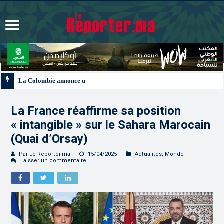
La Colombie annonce un changement de sa position et reconnaît la souverain
La France réaffirme sa position
« intangible » sur le Sahara Marocain
(Quai d’Orsay)
Par Le Reporter.ma
15/04/2025
Actualités
,
Monde
Laisser un commentaire