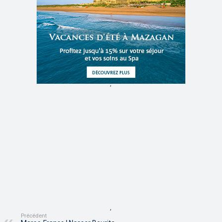
,
,
Précédent