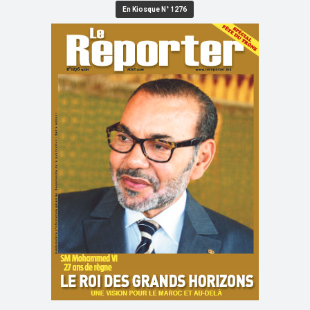
En Kiosque N° 1276