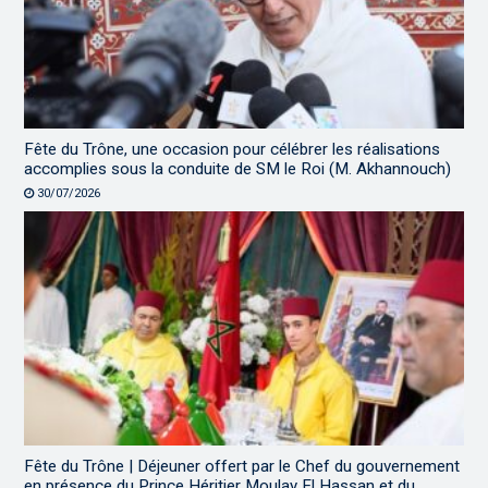
Fête du Trône, une occasion pour célébrer les réalisations
accomplies sous la conduite de SM le Roi (M. Akhannouch)
30/07/2026
Fête du Trône | Déjeuner offert par le Chef du gouvernement
en présence du Prince Héritier Moulay El Hassan et du