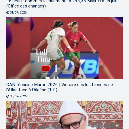
Le déficit commercial augmente à 198,38 MMDH à fin juin
(Office des changes)
31/07/2026
CAN féminine Maroc 2026 | Victoire des les Lionnes de
l’Atlas face à l’Algérie (1-0)
30/07/2026