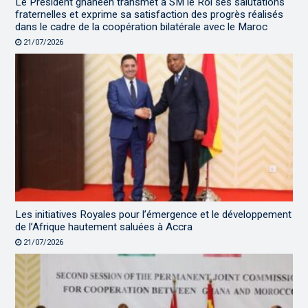
Le Président ghanéen transmet à SM le Roi ses salutations
fraternelles et exprime sa satisfaction des progrès réalisés
dans le cadre de la coopération bilatérale avec le Maroc
21/07/2026
Les initiatives Royales pour l’émergence et le développement
de l’Afrique hautement saluées à Accra
21/07/2026