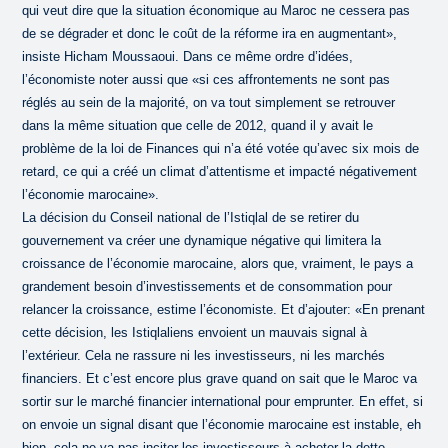
qui veut dire que la situation économique au Maroc ne cessera pas
de se dégrader et donc le coût de la réforme ira en augmentant»,
insiste Hicham Moussaoui. Dans ce même ordre d’idées,
l’économiste noter aussi que «si ces affrontements ne sont pas
réglés au sein de la majorité, on va tout simplement se retrouver
dans la même situation que celle de 2012, quand il y avait le
problème de la loi de Finances qui n’a été votée qu’avec six mois de
retard, ce qui a créé un climat d’attentisme et impacté négativement
l’économie marocaine».
La décision du Conseil national de l’Istiqlal de se retirer du
gouvernement va créer une dynamique négative qui limitera la
croissance de l’économie marocaine, alors que, vraiment, le pays a
grandement besoin d’investissements et de consommation pour
relancer la croissance, estime l’économiste. Et d’ajouter: «En prenant
cette décision, les Istiqlaliens envoient un mauvais signal à
l’extérieur. Cela ne rassure ni les investisseurs, ni les marchés
financiers. Et c’est encore plus grave quand on sait que le Maroc va
sortir sur le marché financier international pour emprunter. En effet, si
on envoie un signal disant que l’économie marocaine est instable, eh
bien, cela ne va pas inciter les investisseurs à acheter la dette