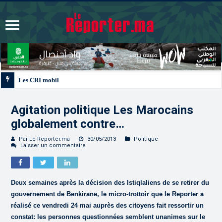
Les CRI mobilisés du 10 au 13 août pour accompagner les projets des Maroca
Agitation politique Les Marocains
globalement contre…
Par Le Reporter.ma
30/05/2013
Politique
Laisser un commentaire
Deux semaines après la décision des Istiqlaliens de se retirer du
gouvernement de Benkirane, le micro-trottoir que le Reporter a
réalisé ce vendredi 24 mai auprès des citoyens fait ressortir un
constat: les personnes questionnées semblent unanimes sur le