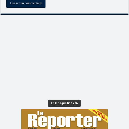
En Kiosque N° 1276