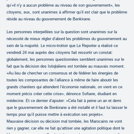
qu’«il n’y a aucun problème au niveau de son gouvernement», les
citoyens, eux, sont unanimes à affirmer qu’il est clair que le problème
réside au niveau du gouvernement de Benkirane.
Les personnes interpellées sur la question sont unanimes sur la
nécessité de mieux régler d’abord les problèmes du gouvernement au
sein de la majorité. Le micro-trottoir que Le Reporter a réalisé ce
vendredi 24 mai auprès des citoyens fait ressortir un constat:
globalement, les personnes questionnées semblent unanimes sur le
fait que la décision des Istiqlaliens est tombée au mauvais moment.
«Au lieu de chercher un consensus et de fédérer les énergies de
toutes les composantes de l’alliance à même de faire aboutir les
grands chantiers qui attendent l’économie nationale, on vient en ce
moment précis créer cette crise», dénonce Sofiane, étudiant en
médecine. Et ce dernier d’ajouter: «Cela fait à peine un an et demi
que le gouvernement de Benkirane a été installé et il faut lui laisser le
temps pour qu’il puisse mettre à exécution ses projets».
Mauvaise décision ou décision mal tombée, les Marocains ne vont
rien y gagner, car elle ne fait qu’attiser une agitation politique dont le