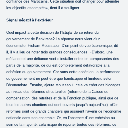
confiance des Marocains. Cette situation doit changer pour atteindre
les objectifs escomptés», tient-il à souligner.
Signal négatif à l’extérieur
Quel impact a cette décision de l’Istiqlal de se retirer du
gouvernement de Benkirane? La réponse nous vient d’un
économiste, Hicham Moussaoui. D’un point de vue économique, dit-
il, il y a lieu de noter trois grandes conséquences. «D’abord, une
méfiance et une défiance vont s’installer entre les composantes des
partis de la majorité, ce qui est complètement défavorable à la
cohésion du gouvernement. Car sans cette cohésion, la performance
du gouvernement ne peut être que handicapée et limitée», selon
l’économiste. Ensuite, ajoute Moussaoui, cela va créer des blocages
au niveau des réformes structurelles (réforme de la Caisse de
compensation, des retraites et de la Fonction publique, ainsi que de
tous les autres chantiers qui sont ouverts jusqu’à aujourd’hui). «Ces
réformes sont de grands chantiers qui assurent l’avenir de l’économie
nationale dans son ensemble. Or, en l’absence d’une cohésion au
sein de la majorité, cela risque de reporter toutes ces réformes, ce