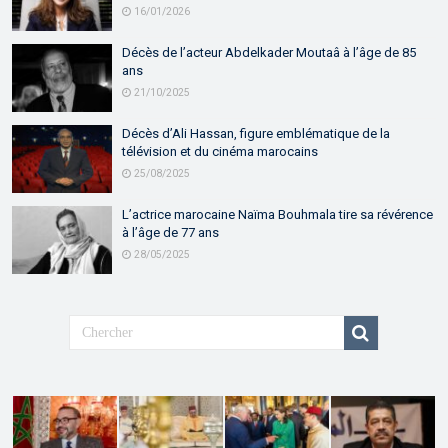
16/01/2026
Décès de l’acteur Abdelkader Moutaâ à l’âge de 85
ans
21/10/2025
Décès d’Ali Hassan, figure emblématique de la
télévision et du cinéma marocains
25/08/2025
L’actrice marocaine Naïma Bouhmala tire sa révérence
à l’âge de 77 ans
28/05/2025