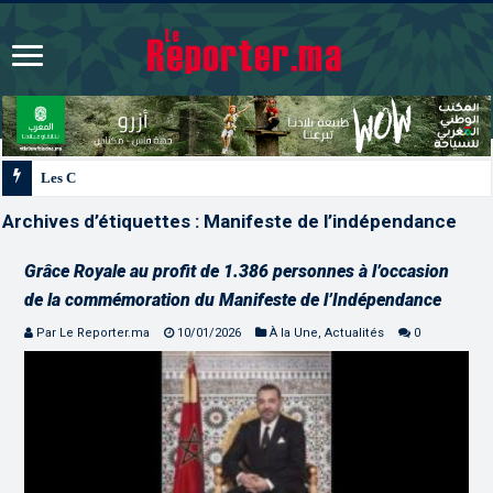
Les CRI mobilisés du 10 au 13 août pour accompagner les projets
Archives d’étiquettes :
Manifeste de l’indépendance
Grâce Royale au profit de 1.386 personnes à l’occasion
de la commémoration du Manifeste de l’Indépendance
Par Le Reporter.ma
10/01/2026
À la Une
,
Actualités
0