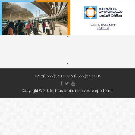
,
,
+212(05.22)54.11.03 // (05.22)54.11.04
Copyright © 2026 | Tous droits réservés lereporter.ma