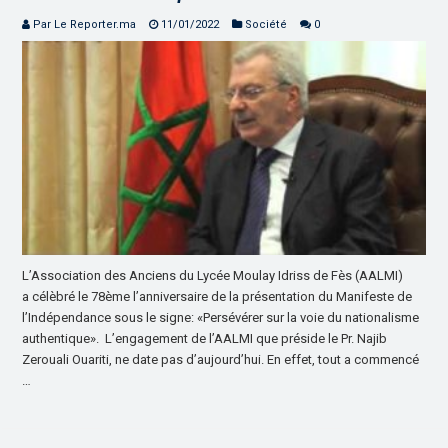
Par Le Reporter.ma
11/01/2022
Société
0
L’Association des Anciens du Lycée Moulay Idriss de Fès (AALMI)
a célèbré le 78ème l’anniversaire de la présentation du Manifeste de
l’Indépendance sous le signe: «Persévérer sur la voie du nationalisme
authentique». L’engagement de l’AALMI que préside le Pr. Najib
Zerouali Ouariti, ne date pas d’aujourd’hui. En effet, tout a commencé
…