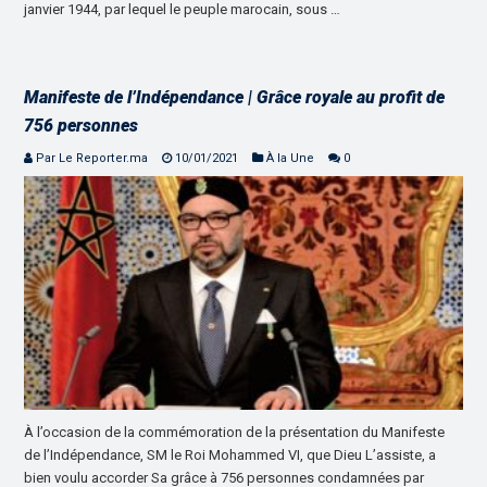
janvier 1944, par lequel le peuple marocain, sous …
Manifeste de l’Indépendance | Grâce royale au profit de
756 personnes
Par Le Reporter.ma
10/01/2021
À la Une
0
À l’occasion de la commémoration de la présentation du Manifeste
de l’Indépendance, SM le Roi Mohammed VI, que Dieu L’assiste, a
bien voulu accorder Sa grâce à 756 personnes condamnées par