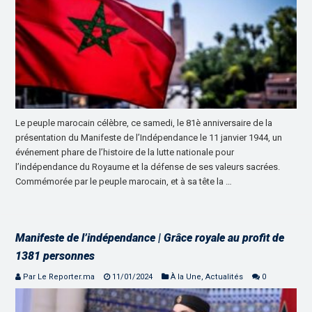
Le peuple marocain célèbre, ce samedi, le 81è anniversaire de la
présentation du Manifeste de l’Indépendance le 11 janvier 1944, un
événement phare de l’histoire de la lutte nationale pour
l’indépendance du Royaume et la défense de ses valeurs sacrées.
Commémorée par le peuple marocain, et à sa tête la …
Manifeste de l’indépendance | Grâce royale au profit de
1381 personnes
Par Le Reporter.ma
11/01/2024
À la Une
,
Actualités
0