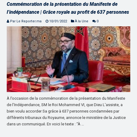
Commémoration de la présentation du Manifeste de
l’indépendance | Grâce royale au profit de 637 personnes
Par Le Reporter.ma
10/01/2022
À la Une
0
À l’occasion de la commémoration de la présentation du Manifeste
de l’Indépendance, SM le Roi Mohammed VI, que Dieu L’assiste, a
bien voulu accorder Sa grâce à 637 personnes condamnées par
différents tribunaux du Royaume, annonce le ministère de la Justice
dans un communiqué. En voici le texte : “À …