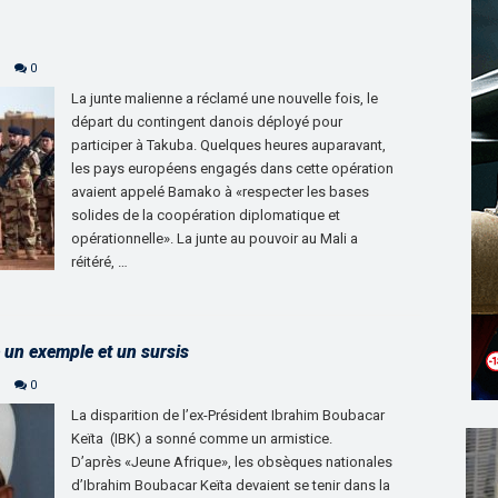
0
La junte malienne a réclamé une nouvelle fois, le
départ du contingent danois déployé pour
participer à Takuba. Quelques heures auparavant,
les pays européens engagés dans cette opération
avaient appelé Bamako à «respecter les bases
solides de la coopération diplomatique et
opérationnelle». La junte au pouvoir au Mali a
réitéré, …
 un exemple et un sursis
0
La disparition de l’ex-Président Ibrahim Boubacar
Keïta (IBK) a sonné comme un armistice.
D’après «Jeune Afrique», les obsèques nationales
d’Ibrahim Boubacar Keïta devaient se tenir dans la