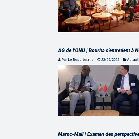
AG de l’ONU | Bourita s’entretient à
Par Le Reporter.ma
23/09/2024
Actuali
Maroc-Mali | Examen des perspectives