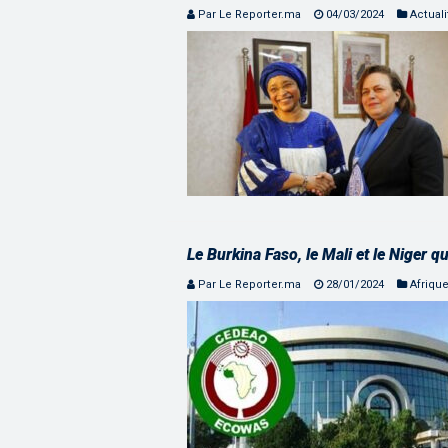
Par Le Reporter.ma
04/03/2024
Actuali
Le Burkina Faso, le Mali et le Niger 
Par Le Reporter.ma
28/01/2024
Afriqu