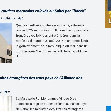
rs routiers marocains enlevés au Sahel par “Daech”
tés
,
Afrique
0
Quatre chauffeurs routiers marocains, enlevés en
janvier 2025 au nord-est du Burkina Faso près de la
frontière avec le Niger, ont été libérés dans la
soirée du dimanche 03 août 2025, a annoncé, lundi,
le gouvernement de la République du Mali dans un
communiqué. “Le gouvernement de la République
du …
aires étrangères des trois pays de l’Alliance des
ne
0
Sa Majesté le Roi Mohammed VI, que Dieu
L’assiste, a reçu en audience, lundi au Palais Royal
de Rabat, les ministres des Affaires étrangères