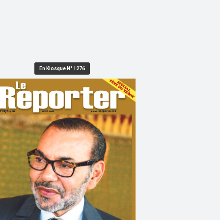
En Kiosque N° 1276