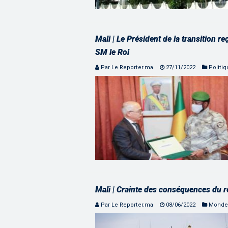
Mali | Le Président de la transition
SM le Roi
Par Le Reporter.ma
27/11/2022
Politi
Mali | Crainte des conséquences du re
Par Le Reporter.ma
08/06/2022
Monde