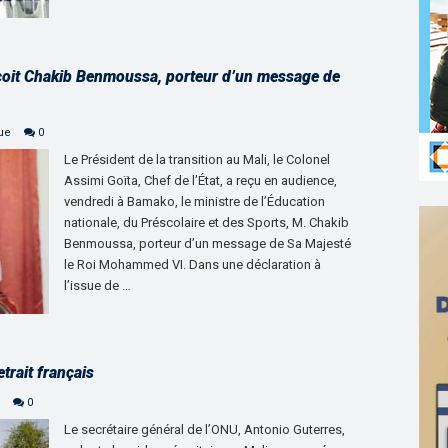
 reçoit Chakib Benmoussa, porteur d’un message de
que
0
Le Président de la transition au Mali, le Colonel
Assimi Goïta, Chef de l’État, a reçu en audience,
vendredi à Bamako, le ministre de l’Éducation
nationale, du Préscolaire et des Sports, M. Chakib
Benmoussa, porteur d’un message de Sa Majesté
le Roi Mohammed VI. Dans une déclaration à
l’issue de …
trait français
0
Le secrétaire général de l’ONU, Antonio Guterres,