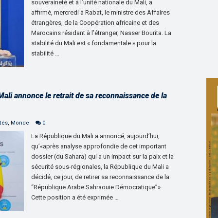
souveraineté et à l’unité nationale du Mali, a
affirmé, mercredi à Rabat, le ministre des Affaires
étrangères, de la Coopération africaine et des
Marocains résidant à l’étranger, Nasser Bourita. La
stabilité du Mali est « fondamentale » pour la
stabilité …
ali annonce le retrait de sa reconnaissance de la
tés
,
Monde
0
La République du Mali a annoncé, aujourd’hui,
qu’«après analyse approfondie de cet important
dossier (du Sahara) qui a un impact sur la paix et la
sécurité sous-régionales, la République du Mali a
décidé, ce jour, de retirer sa reconnaissance de la
“République Arabe Sahraouie Démocratique”».
Cette position a été exprimée …