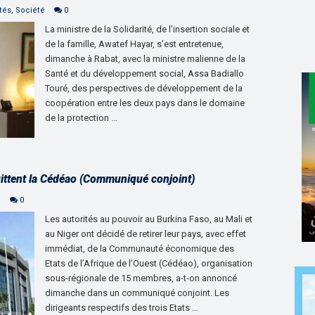
tés
,
Société
0
La ministre de la Solidarité, de l’insertion sociale et
de la famille, Awatef Hayar, s’est entretenue,
dimanche à Rabat, avec la ministre malienne de la
Santé et du développement social, Assa Badiallo
Touré, des perspectives de développement de la
coopération entre les deux pays dans le domaine
de la protection …
quittent la Cédéao (Communiqué conjoint)
e
0
Les autorités au pouvoir au Burkina Faso, au Mali et
au Niger ont décidé de retirer leur pays, avec effet
immédiat, de la Communauté économique des
Etats de l’Afrique de l’Ouest (Cédéao), organisation
sous-régionale de 15 membres, a-t-on annoncé
dimanche dans un communiqué conjoint. Les
dirigeants respectifs des trois Etats …