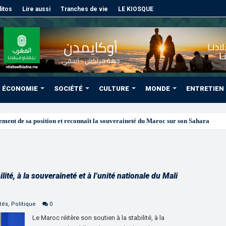
itos
Lire aussi
Tranches de vie
LE KIOSQUE
ÉCONOMIE
SOCIÉTÉ
CULTURE
MONDE
ENTRETIEN
oco
lité, à la souveraineté et à l’unité nationale du Mali
tés
,
Politique
0
Le Maroc réitère son soutien à la stabilité, à la