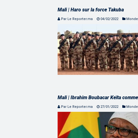
Mali | Haro sur la force Takuba
Par Le Reporter.ma
04/02/2022
Monde
Mali | Ibrahim Boubacar Keïta comme
Par Le Reporter.ma
27/01/2022
Monde