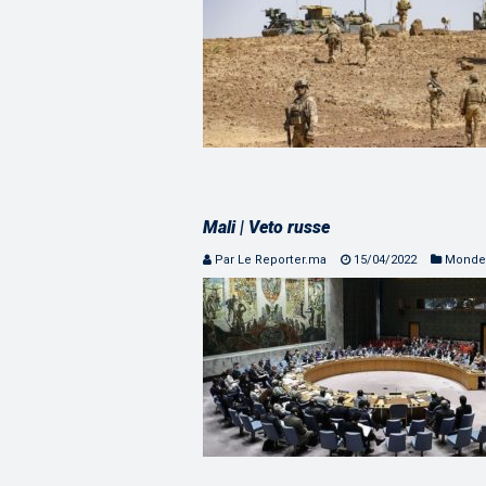
Mali | Veto russe
Par Le Reporter.ma
15/04/2022
Monde