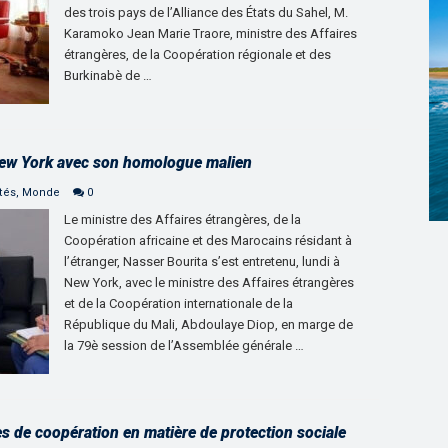
des trois pays de l’Alliance des États du Sahel, M.
Karamoko Jean Marie Traore, ministre des Affaires
étrangères, de la Coopération régionale et des
Burkinabè de …
 New York avec son homologue malien
tés
,
Monde
0
Le ministre des Affaires étrangères, de la
Coopération africaine et des Marocains résidant à
l’étranger, Nasser Bourita s’est entretenu, lundi à
New York, avec le ministre des Affaires étrangères
et de la Coopération internationale de la
République du Mali, Abdoulaye Diop, en marge de
la 79è session de l’Assemblée générale …
 de coopération en matière de protection sociale