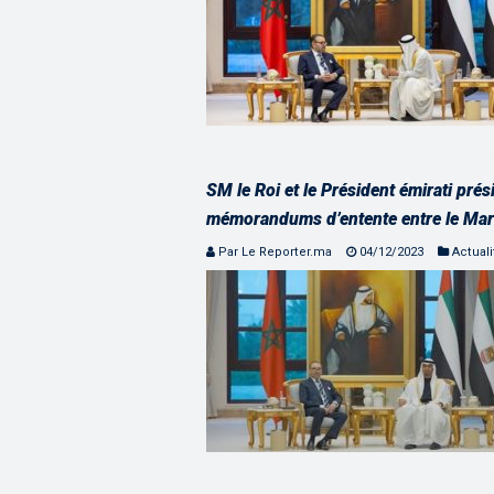
SM le Roi et le Président émirati pré
mémorandums d’entente entre le Maro
Par Le Reporter.ma
04/12/2023
Actuali