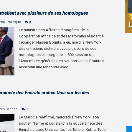
ntretient avec plusieurs de ses homologues
tés
,
Politique
0
Le ministre des Affaires étrangères, de la
Coopération africaine et des Marocains résidant à
l’étranger, Nasser Bourita, a eu, mardi à New York,
des entretiens distincts avec plusieurs de ses
homologues en marge de la 80è session de
l’Assemblée générale des Nations Unies. Bourita a
ainsi tenu une rencontre avec …
aineté des Émirats arabes Unis sur les îles
tés
,
Monde
0
Le Maroc a réaffirmé, mercredi à New York, son
soutien “ferme et constant” à la souveraineté des
Emirats arabes Unis sur les îles Tunb al-Kubra, Tunb