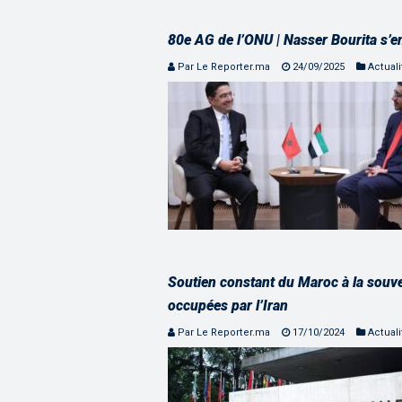
80e AG de l’ONU | Nasser Bourita s’e
Par Le Reporter.ma
24/09/2025
Actuali
Soutien constant du Maroc à la souver
occupées par l’Iran
Par Le Reporter.ma
17/10/2024
Actuali