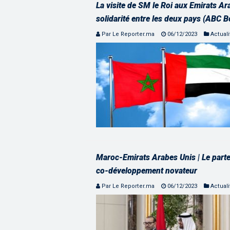
La visite de SM le Roi aux Emirats Ar
solidarité entre les deux pays (ABC B
Par Le Reporter.ma
06/12/2023
Actuali
Maroc-Emirats Arabes Unis | Le part
co-développement novateur
Par Le Reporter.ma
06/12/2023
Actuali