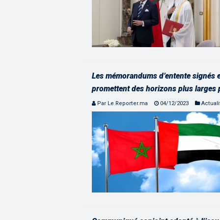
Les mémorandums d’entente signés en
promettent des horizons plus larges 
Par Le Reporter.ma
04/12/2023
Actuali