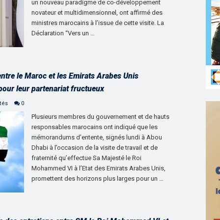
un nouveau paradigme de co-développement
novateur et multidimensionnel, ont affirmé des
ministres marocains à l’issue de cette visite. La
Déclaration “Vers un …
tre le Maroc et les Emirats Arabes Unis
pour leur partenariat fructueux
tés
0
Plusieurs membres du gouvernement et de hauts
responsables marocains ont indiqué que les
mémorandums d’entente, signés lundi à Abou
Dhabi à l’occasion de la visite de travail et de
fraternité qu’effectue Sa Majesté le Roi
Mohammed VI à l’Etat des Emirats Arabes Unis,
promettent des horizons plus larges pour un …