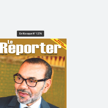
En Kiosque N° 1276