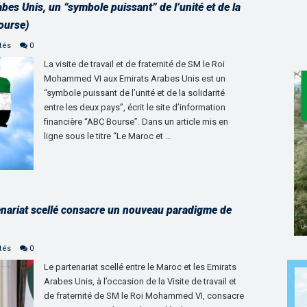
abes Unis, un “symbole puissant” de l’unité et de la
ourse)
tés
0
La visite de travail et de fraternité de SM le Roi
Mohammed VI aux Emirats Arabes Unis est un
“symbole puissant de l’unité et de la solidarité
entre les deux pays”, écrit le site d’information
financière “ABC Bourse”. Dans un article mis en
ligne sous le titre “Le Maroc et …
enariat scellé consacre un nouveau paradigme de
tés
0
Le partenariat scellé entre le Maroc et les Emirats
Arabes Unis, à l’occasion de la Visite de travail et
de fraternité de SM le Roi Mohammed VI, consacre