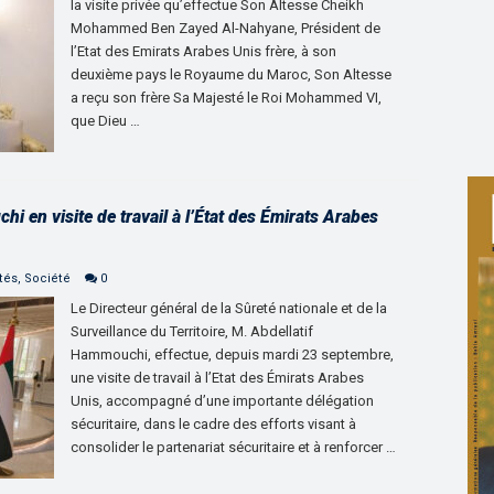
la visite privée qu’effectue Son Altesse Cheikh
Mohammed Ben Zayed Al-Nahyane, Président de
l’Etat des Emirats Arabes Unis frère, à son
deuxième pays le Royaume du Maroc, Son Altesse
a reçu son frère Sa Majesté le Roi Mohammed VI,
que Dieu …
i en visite de travail à l’État des Émirats Arabes
tés
,
Société
0
Le Directeur général de la Sûreté nationale et de la
Surveillance du Territoire, M. Abdellatif
Hammouchi, effectue, depuis mardi 23 septembre,
une visite de travail à l’Etat des Émirats Arabes
Unis, accompagné d’une importante délégation
sécuritaire, dans le cadre des efforts visant à
consolider le partenariat sécuritaire et à renforcer …