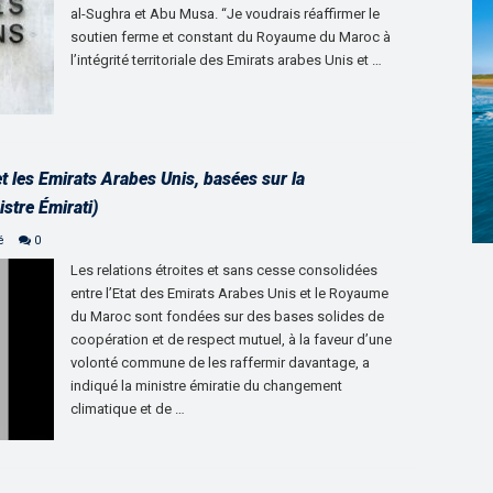
al-Sughra et Abu Musa. “Je voudrais réaffirmer le
soutien ferme et constant du Royaume du Maroc à
l’intégrité territoriale des Emirats arabes Unis et …
et les Emirats Arabes Unis, basées sur la
stre Émirati)
é
0
Les relations étroites et sans cesse consolidées
entre l’Etat des Emirats Arabes Unis et le Royaume
du Maroc sont fondées sur des bases solides de
coopération et de respect mutuel, à la faveur d’une
volonté commune de les raffermir davantage, a
indiqué la ministre émiratie du changement
climatique et de …