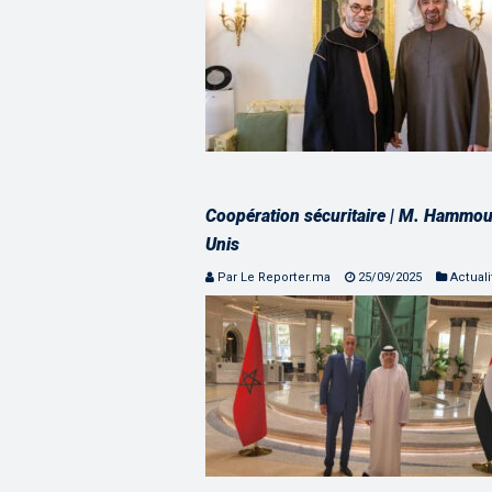
Coopération sécuritaire | M. Hammouch
Unis
Par Le Reporter.ma
25/09/2025
Actuali