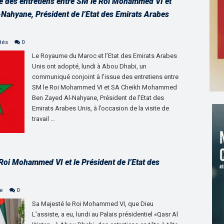
e des entretiens entre SM le Roi Mohammed VI et
hyane, Président de l’Etat des Emirats Arabes
tés
0
Le Royaume du Maroc et l’Etat des Emirats Arabes
Unis ont adopté, lundi à Abou Dhabi, un
communiqué conjoint à l’issue des entretiens entre
SM le Roi Mohammed VI et SA Cheikh Mohammed
Ben Zayed Al-Nahyane, Président de l’Etat des
Emirats Arabes Unis, à l’occasion de la visite de
travail …
 Roi Mohammed VI et le Président de l’Etat des
ne
0
Sa Majesté le Roi Mohammed VI, que Dieu
L’assiste, a eu, lundi au Palais présidentiel «Qasr Al