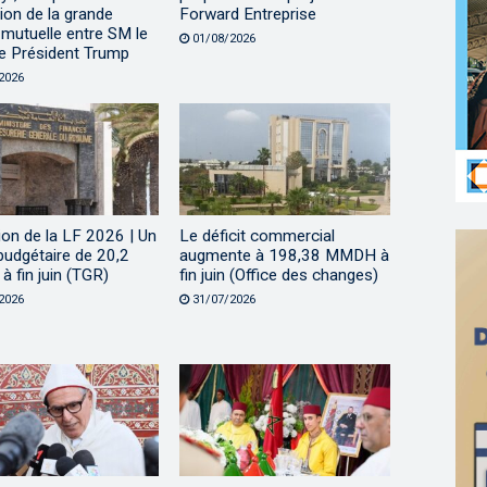
ation de la grande
Forward Entreprise
mutuelle entre SM le
01/08/2026
le Président Trump
2026
on de la LF 2026 | Un
Le déficit commercial
 budgétaire de 20,2
augmente à 198,38 MMDH à
 fin juin (TGR)
fin juin (Office des changes)
2026
31/07/2026