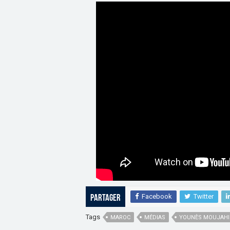
Facebook
Twitter
Partager
Tags
MAROC
MÉDIAS
YOUNÈS MOUJAHI