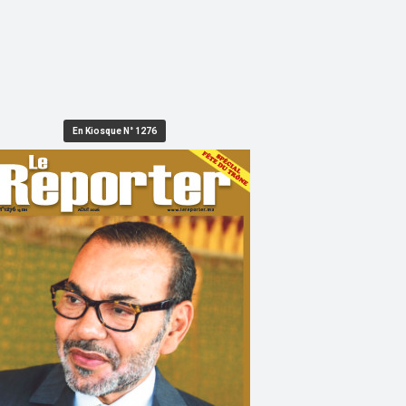
En Kiosque N° 1276