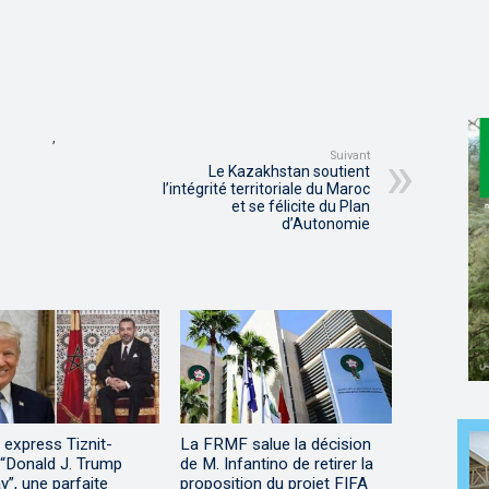
,
Suivant
Le Kazakhstan soutient
l’intégrité territoriale du Maroc
et se félicite du Plan
d’Autonomie
 express Tiznit-
La FRMF salue la décision
 “Donald J. Trump
de M. Infantino de retirer la
”, une parfaite
proposition du projet FIFA