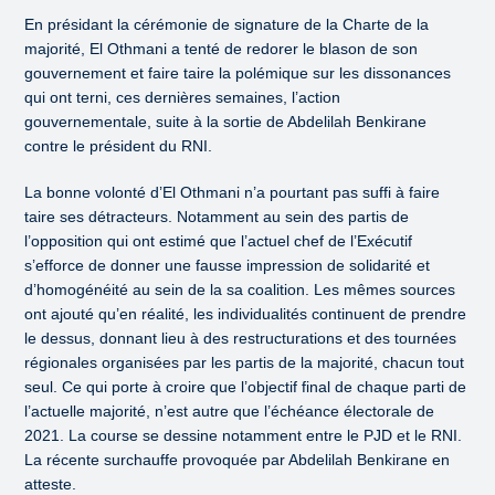
En présidant la cérémonie de signature de la Charte de la
majorité, El Othmani a tenté de redorer le blason de son
gouvernement et faire taire la polémique sur les dissonances
qui ont terni, ces dernières semaines, l’action
gouvernementale, suite à la sortie de Abdelilah Benkirane
contre le président du RNI.
La bonne volonté d’El Othmani n’a pourtant pas suffi à faire
taire ses détracteurs. Notamment au sein des partis de
l’opposition qui ont estimé que l’actuel chef de l’Exécutif
s’efforce de donner une fausse impression de solidarité et
d’homogénéité au sein de la sa coalition. Les mêmes sources
ont ajouté qu’en réalité, les individualités continuent de prendre
le dessus, donnant lieu à des restructurations et des tournées
régionales organisées par les partis de la majorité, chacun tout
seul. Ce qui porte à croire que l’objectif final de chaque parti de
l’actuelle majorité, n’est autre que l’échéance électorale de
2021. La course se dessine notamment entre le PJD et le RNI.
La récente surchauffe provoquée par Abdelilah Benkirane en
atteste.