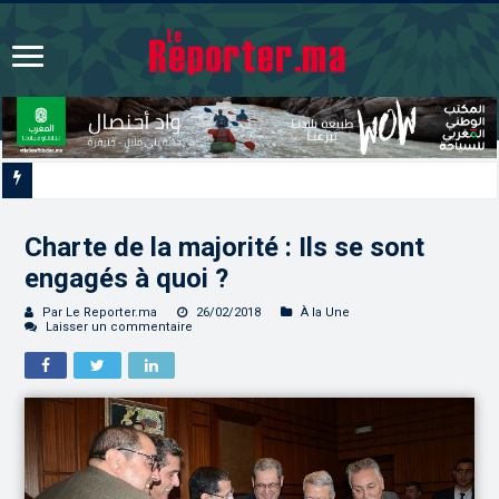
Signature à Santiago d’un protocole de coopération sanitaire et phytosani
Charte de la majorité : Ils se sont
engagés à quoi ?
Par Le Reporter.ma
26/02/2018
À la Une
Laisser un commentaire