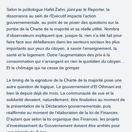
Selon le politologue Hafid Zahri, joint par le Reporter, la
dissonance au sein de l’Exécutif impacte l’action
gouvernementale, au point de se poser des questions sur la
portée de la Charte de la majorité et sa réelle utilité. Nombre
d’observateurs expliquent que, jusque-là, rien n’a été fait pour
faire face aux défaillances dans les secteurs sociaux les plus
importants aux yeux du citoyen, à savoir l’enseignement, la
santé et le logement. Outre l’augmentation des prix à la
consommation qui n’arrangent en rien le quotidien du citoyen…
Et le chômage qui ne cesse de grimper.
Le timing de la signature de la Charte de la majorité pose une
autre question de logique. Le gouvernement d’El Othmani est
bien là depuis déjà dix mois. La communauté de vue et la
solidarité devaient, naturellement, être finalisées au moment de
la présentation de la Déclaration gouvernementale, puis
réaffirmée au moment de l’élaboration de la loi de Finances.
D’autant que selon la loi organique des Finances, les projets
d’investissement du Gouvernement doivent être arrêtés pour