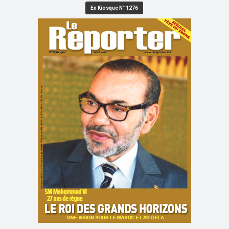
En Kiosque N° 1276