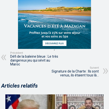
,
,
Précédent
Défi de la baleine bleue : Le très
dangereux jeu qui sévit au
Maroc
Suivant
Signature de la Charte : Ils sont
venus, ils étaient tous là…
Articles relatifs