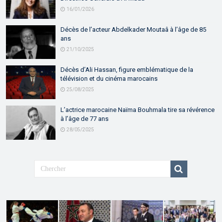
16/01/2026
Décès de l’acteur Abdelkader Moutaâ à l’âge de 85
ans
21/10/2025
Décès d’Ali Hassan, figure emblématique de la
télévision et du cinéma marocains
25/08/2025
L’actrice marocaine Naïma Bouhmala tire sa révérence
à l’âge de 77 ans
28/05/2025