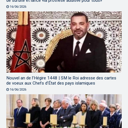
de surdité et lance «la prothèse auditive pour tous»
16/06/2026
Nouvel an de l’Hégire 1448 | SM le Roi adresse des cartes
de voeux aux Chefs d’État des pays islamiques
16/06/2026