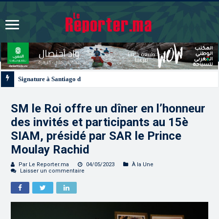
Signature à Santiago d’un protocole de coopération sanitaire et phytosanitair
SM le Roi offre un dîner en l’honneur
des invités et participants au 15è
SIAM, présidé par SAR le Prince
Moulay Rachid
Par Le Reporter.ma
04/05/2023
À la Une
Laisser un commentaire