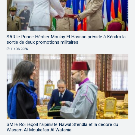
SAR le Prince Héritier Moulay El Hassan préside à Kénitra la
sortie de deux promotions militaires
11/06/2026
SM le Roi reçoit l’alpiniste Nawal Sfendla et la décore du
Wissam Al Moukafaa Al Watania