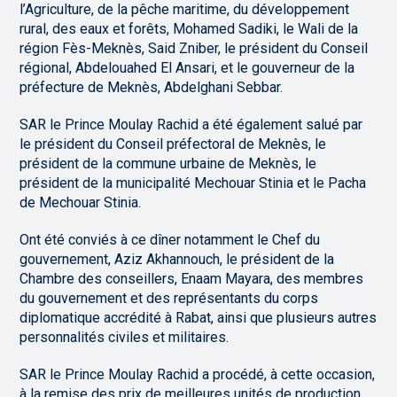
l’Agriculture, de la pêche maritime, du développement
rural, des eaux et forêts, Mohamed Sadiki, le Wali de la
région Fès-Meknès, Said Zniber, le président du Conseil
régional, Abdelouahed El Ansari, et le gouverneur de la
préfecture de Meknès, Abdelghani Sebbar.
SAR le Prince Moulay Rachid a été également salué par
le président du Conseil préfectoral de Meknès, le
président de la commune urbaine de Meknès, le
président de la municipalité Mechouar Stinia et le Pacha
de Mechouar Stinia.
Ont été conviés à ce dîner notamment le Chef du
gouvernement, Aziz Akhannouch, le président de la
Chambre des conseillers, Enaam Mayara, des membres
du gouvernement et des représentants du corps
diplomatique accrédité à Rabat, ainsi que plusieurs autres
personnalités civiles et militaires.
SAR le Prince Moulay Rachid a procédé, à cette occasion,
à la remise des prix de meilleures unités de production