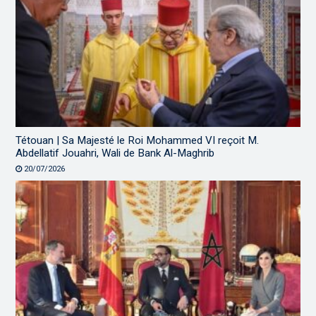
Tétouan | Sa Majesté le Roi Mohammed VI reçoit M.
Abdellatif Jouahri, Wali de Bank Al-Maghrib
20/07/2026