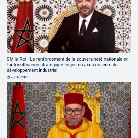
SM le Roi | Le renforcement de la souveraineté nationale et
l’autosuffisance stratégique érigés en axes majeurs du
développement industriel
29/07/2026