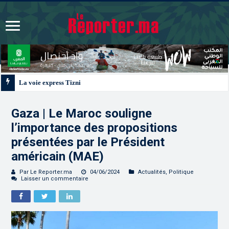
La voie express Tiznit-Dakhla “Donald J. Trump Highway”, une parfaite illus
Gaza | Le Maroc souligne
l’importance des propositions
présentées par le Président
américain (MAE)
Par Le Reporter.ma
04/06/2024
Actualités
,
Politique
Laisser un commentaire