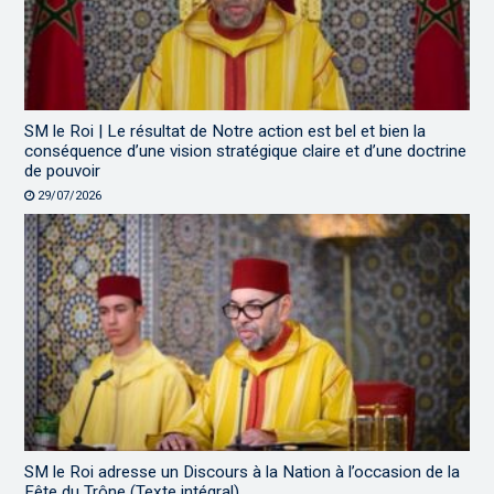
SM le Roi | Le résultat de Notre action est bel et bien la
conséquence d’une vision stratégique claire et d’une doctrine
de pouvoir
29/07/2026
SM le Roi adresse un Discours à la Nation à l’occasion de la
Fête du Trône (Texte intégral)