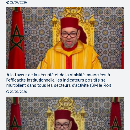
29/07/2026
A la faveur de la sécurité et de la stabilité, associées à
l’efficacité institutionnelle, les indicateurs positifs se
multiplient dans tous les secteurs d’activité (SM le Roi)
29/07/2026