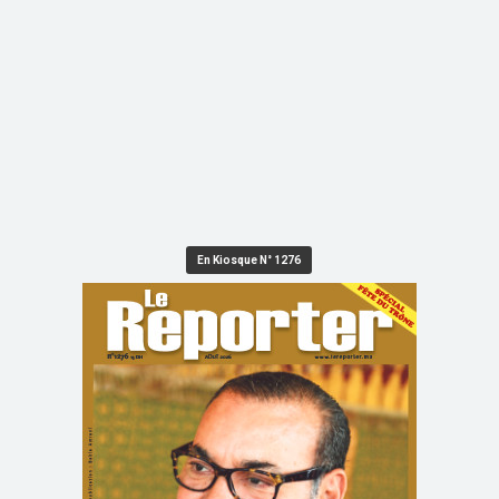
En Kiosque N° 1276