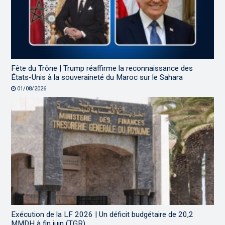
Fête du Trône | Trump réaffirme la reconnaissance des
États-Unis à la souveraineté du Maroc sur le Sahara
01/08/2026
Exécution de la LF 2026 | Un déficit budgétaire de 20,2
MMDH à fin juin (TGR)