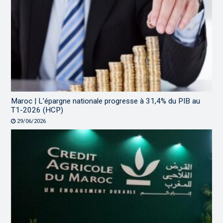
Maroc | L’épargne nationale progresse à 31,4% du PIB au
T1-2026 (HCP)
29/06/2026