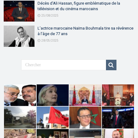
Décès d’Ali Hassan, figure emblématique de la
télévision et du cinéma marocains
25/08/2025
L’actrice marocaine Naïma Bouhmala tire sa révérence
à l’âge de 77 ans
28/05/2025