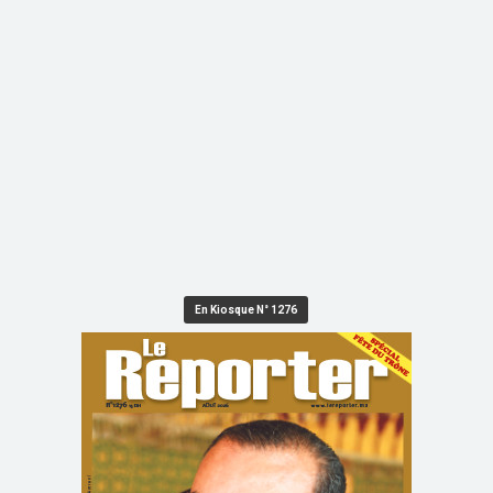
En Kiosque N° 1276