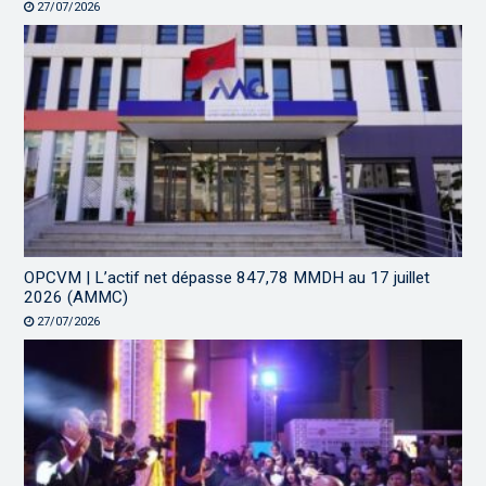
27/07/2026
OPCVM | L’actif net dépasse 847,78 MMDH au 17 juillet
2026 (AMMC)
27/07/2026