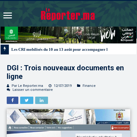
Les CRI mobilisés du 10 au 13 août pour accompagner les projets des Maroc
DGI : Trois nouveaux documents en
ligne
Par Le Reporter.ma
12/07/2019
Finance
Laisser un commentaire