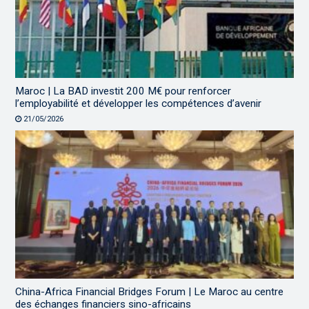
Maroc | La BAD investit 200 M€ pour renforcer
l’employabilité et développer les compétences d’avenir
21/05/2026
China-Africa Financial Bridges Forum | Le Maroc au centre
des échanges financiers sino-africains