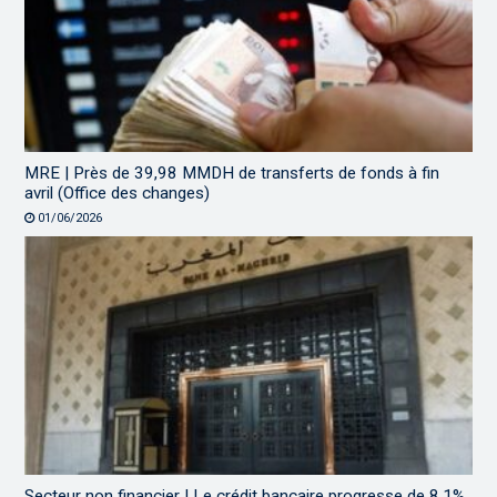
MRE | Près de 39,98 MMDH de transferts de fonds à fin
avril (Office des changes)
01/06/2026
Secteur non financier | Le crédit bancaire progresse de 8,1%