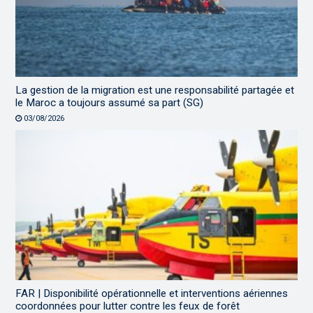
La gestion de la migration est une responsabilité partagée et
le Maroc a toujours assumé sa part (SG)
03/08/2026
FAR | Disponibilité opérationnelle et interventions aériennes
coordonnées pour lutter contre les feux de forêt