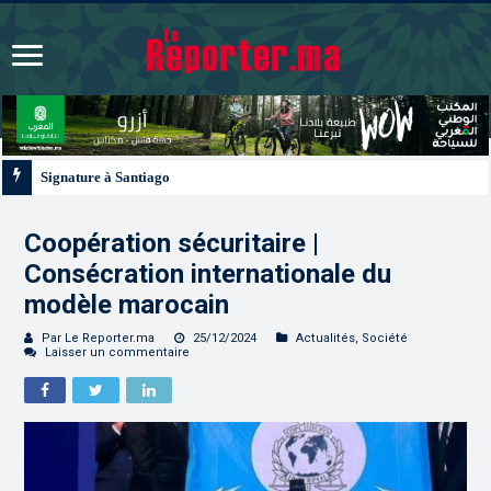
Signature à Santiago d’un protocole de coopération sanitaire et phytosanitair
Coopération sécuritaire |
Consécration internationale du
modèle marocain
Par Le Reporter.ma
25/12/2024
Actualités
,
Société
Laisser un commentaire