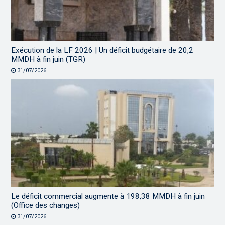
Exécution de la LF 2026 | Un déficit budgétaire de 20,2
MMDH à fin juin (TGR)
31/07/2026
Le déficit commercial augmente à 198,38 MMDH à fin juin
(Office des changes)
31/07/2026