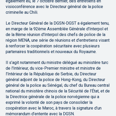
également eu, le 7 octobre dernier, des entretiens en
visioconférence avec le Directeur général de la police
criminelle au Chili.
Le Directeur Général de la DGSN-DGST a également tenu,
en marge de la 92ème Assemblée Générale d’Interpol et
de la 8ème réunion d’Interpol des chefs de police de la
région MENA, une série de réunions et d’entretiens visant
à renforcer la coopération sécuritaire avec plusieurs
partenaires traditionnels et nouveaux du Royaume.
Il s’agit notamment du ministre délégué au ministère turc
de l’Intérieur, du vice-Premier ministre et ministre de
l’Intérieur de la République de Serbie, du Directeur
général adjoint de la police de Hong-Kong, du Directeur
général de la police au Sénégal, du chef du Bureau central
national du ministère chinois de la Sécurité de l’État, et de
la Directrice générale de la police norvégienne qui a
exprimé la volonté de son pays de consolider la
coopération avec le Maroc, à travers la signature d’un
mémorandum d’entente avec la DGSN.