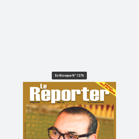
En Kiosque N° 1276