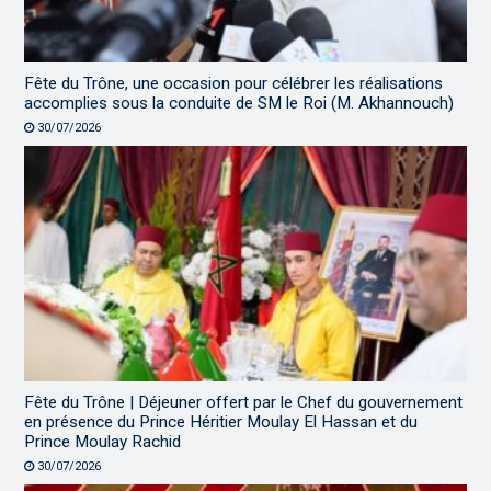
Fête du Trône, une occasion pour célébrer les réalisations
accomplies sous la conduite de SM le Roi (M. Akhannouch)
30/07/2026
Fête du Trône | Déjeuner offert par le Chef du gouvernement
en présence du Prince Héritier Moulay El Hassan et du
Prince Moulay Rachid
30/07/2026