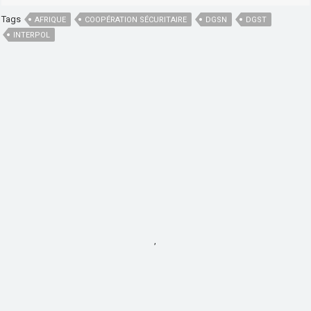
Tags
AFRIQUE
COOPÉRATION SÉCURITAIRE
DGSN
DGST
INTERPOL
,