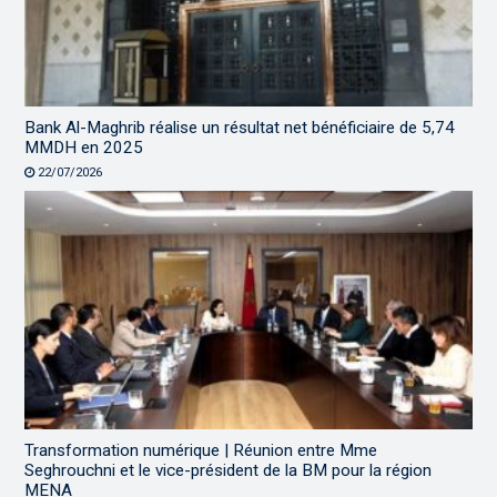
Bank Al-Maghrib réalise un résultat net bénéficiaire de 5,74
MMDH en 2025
22/07/2026
Transformation numérique | Réunion entre Mme
Seghrouchni et le vice-président de la BM pour la région
MENA