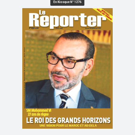
En Kiosque N° 1276