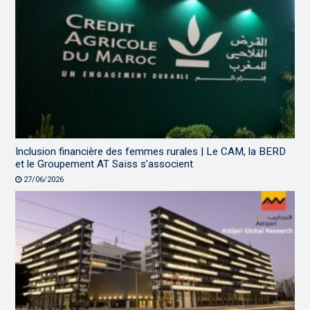
Inclusion financière des femmes rurales | Le CAM, la BERD
et le Groupement AT Saïss s’associent
27/06/2026