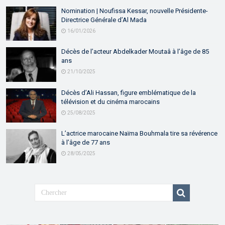
Nomination | Noufissa Kessar, nouvelle Présidente-
Directrice Générale d’Al Mada
16/01/2026
Décès de l’acteur Abdelkader Moutaâ à l’âge de 85
ans
21/10/2025
Décès d’Ali Hassan, figure emblématique de la
télévision et du cinéma marocains
25/08/2025
L’actrice marocaine Naïma Bouhmala tire sa révérence
à l’âge de 77 ans
28/05/2025