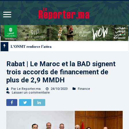
L’ONMT renforce l’attractivité des régions grâce à une connectivité aérienne
Rabat | Le Maroc et la BAD signent
trois accords de financement de
plus de 2,9 MMDH
Par Le Reporter.ma
24/10/2023
Finance
Laisser un commentaire