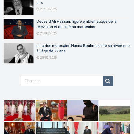
ans
21/10/2025
Décès d’Ali Hassan, figure emblématique de la
télévision et du cinéma marocains
25/08/2025
L’actrice marocaine Naïma Bouhmala tire sa révérence
à l’âge de 77 ans
28/05/2025