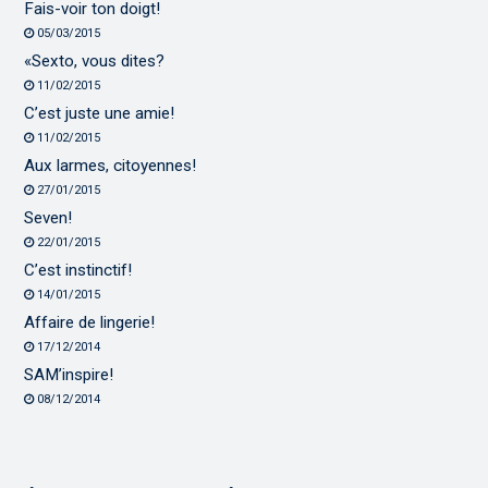
Fais-voir ton doigt!
05/03/2015
«Sexto, vous dites?
11/02/2015
C’est juste une amie!
11/02/2015
Aux larmes, citoyennes!
27/01/2015
Seven!
22/01/2015
C’est instinctif!
14/01/2015
Affaire de lingerie!
17/12/2014
SAM’inspire!
08/12/2014