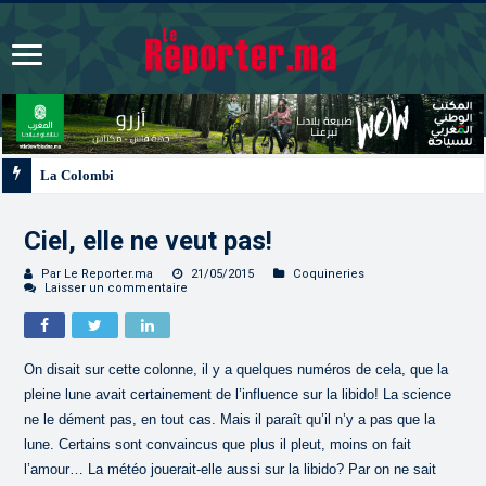
La Colombie annonce un changement de sa position et
Ciel, elle ne veut pas!
Par Le Reporter.ma
21/05/2015
Coquineries
Laisser un commentaire
On disait sur cette colonne, il y a quelques numéros de cela, que la
pleine lune avait certainement de l’influence sur la libido! La science
ne le dément pas, en tout cas. Mais il paraît qu’il n’y a pas que la
lune. Certains sont convaincus que plus il pleut, moins on fait
l’amour… La météo jouerait-elle aussi sur la libido? Par on ne sait