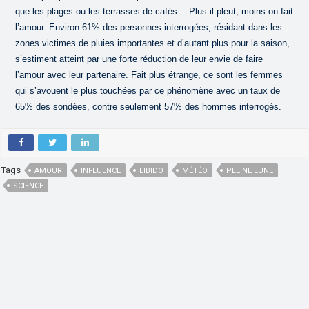
que les plages ou les terrasses de cafés… Plus il pleut, moins on fait
l’amour. Environ 61% des personnes interrogées, résidant dans les
zones victimes de pluies importantes et d’autant plus pour la saison,
s’estiment atteint par une forte réduction de leur envie de faire
l’amour avec leur partenaire. Fait plus étrange, ce sont les femmes
qui s’avouent le plus touchées par ce phénomène avec un taux de
65% des sondées, contre seulement 57% des hommes interrogés.
Tags
AMOUR
INFLUENCE
LIBIDO
MÉTÉO
PLEINE LUNE
SCIENCE