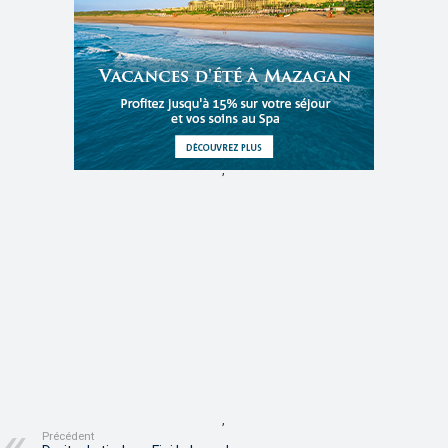
,
,
Précédent