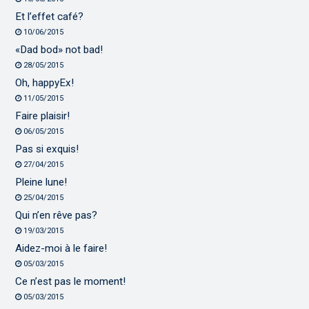
Et l’effet café?
10/06/2015
«Dad bod» not bad!
28/05/2015
Oh, happyEx!
11/05/2015
Faire plaisir!
06/05/2015
Pas si exquis!
27/04/2015
Pleine lune!
25/04/2015
Qui n’en rêve pas?
19/03/2015
Aidez-moi à le faire!
05/03/2015
Ce n’est pas le moment!
05/03/2015