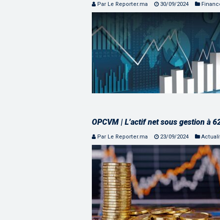
Par Le Reporter.ma
30/09/2024
Financ
OPCVM | L’actif net sous gestion à 
Par Le Reporter.ma
23/09/2024
Actuali