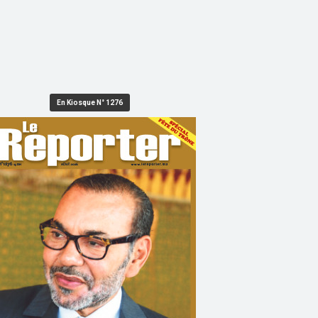
En Kiosque N° 1276