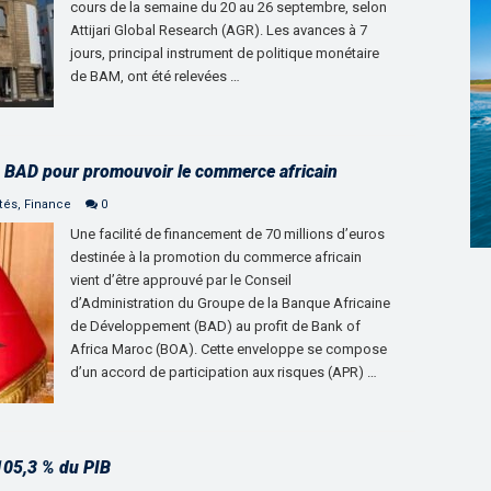
cours de la semaine du 20 au 26 septembre, selon
Attijari Global Research (AGR). Les avances à 7
jours, principal instrument de politique monétaire
de BAM, ont été relevées …
a BAD pour promouvoir le commerce africain
tés
,
Finance
0
Une facilité de financement de 70 millions d’euros
destinée à la promotion du commerce africain
vient d’être approuvé par le Conseil
d’Administration du Groupe de la Banque Africaine
de Développement (BAD) au profit de Bank of
Africa Maroc (BOA). Cette enveloppe se compose
d’un accord de participation aux risques (APR) …
 105,3 % du PIB