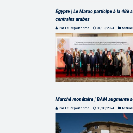
Égypte | Le Maroc participe à la 48è
centrales arabes
Par Le Reporter.ma
01/10/2024
Actuali
Marché monétaire | BAM augmente so
Par Le Reporter.ma
30/09/2024
Actuali