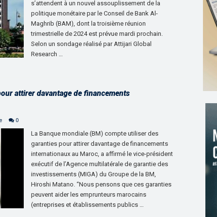
s’attendent à un nouvel assouplissement de la
politique monétaire par le Conseil de Bank Al-
Maghrib (BAM), dont la troisième réunion
trimestrielle de 2024 est prévue mardi prochain.
Selon un sondage réalisé par Attijari Global
Research …
pour attirer davantage de financements
e
0
La Banque mondiale (BM) compte utiliser des
garanties pour attirer davantage de financements
internationaux au Maroc, a affirmé le vice-président
exécutif de l’Agence multilatérale de garantie des
investissements (MIGA) du Groupe de la BM,
Hiroshi Matano. “Nous pensons que ces garanties
peuvent aider les emprunteurs marocains
(entreprises et établissements publics …