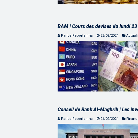
BAM | Cours des devises du lundi 2
Par Le Reporter.ma
23/09/2024
Actuali
Conseil de Bank Al-Maghrib | Les inv
Par Le Reporter.ma
21/09/2024
Financ