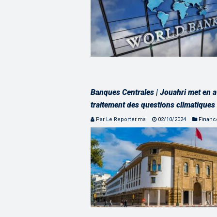
Banques Centrales | Jouahri met en a
traitement des questions climatiques
Par Le Reporter.ma
02/10/2024
Financ