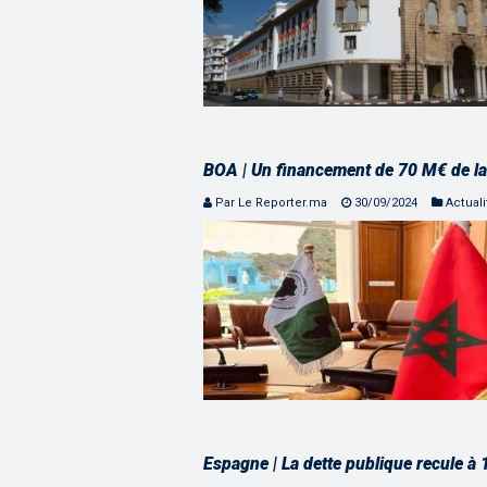
BOA | Un financement de 70 M€ de l
Par Le Reporter.ma
30/09/2024
Actuali
Espagne | La dette publique recule à