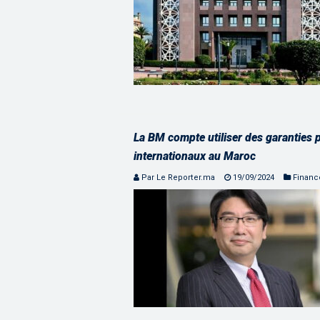
La BM compte utiliser des garanties 
internationaux au Maroc
Par Le Reporter.ma
19/09/2024
Financ