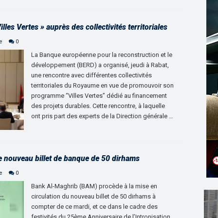
s Vertes » auprès des collectivités territoriales
e
0
La Banque européenne pour la reconstruction et le
développement (BERD) a organisé, jeudi à Rabat,
une rencontre avec différentes collectivités
territoriales du Royaume en vue de promouvoir son
programme “Villes Vertes” dédié au financement
des projets durables. Cette rencontre, à laquelle
ont pris part des experts de la Direction générale …
e nouveau billet de banque de 50 dirhams
e
0
Bank Al-Maghrib (BAM) procède à la mise en
circulation du nouveau billet de 50 dirhams à
compter de ce mardi, et ce dans le cadre des
festivités du 25ème Anniversaire de l’Intronisation