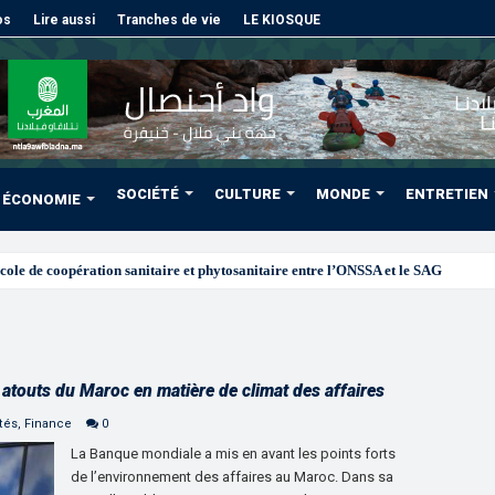
os
Lire aussi
Tranches de vie
LE KIOSQUE
SOCIÉTÉ
CULTURE
MONDE
ENTRETIEN
ÉCONOMIE
atouts du Maroc en matière de climat des affaires
tés
,
Finance
0
La Banque mondiale a mis en avant les points forts
de l’environnement des affaires au Maroc. Dans sa