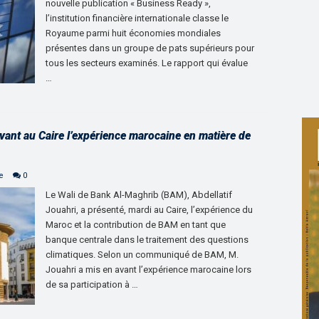
nouvelle publication « Business Ready »,
l’institution financière internationale classe le
Royaume parmi huit économies mondiales
présentes dans un groupe de pats supérieurs pour
tous les secteurs examinés. Le rapport qui évalue
…
vant au Caire l’expérience marocaine en matière de
e
0
Le Wali de Bank Al-Maghrib (BAM), Abdellatif
Jouahri, a présenté, mardi au Caire, l’expérience du
Maroc et la contribution de BAM en tant que
banque centrale dans le traitement des questions
climatiques. Selon un communiqué de BAM, M.
Jouahri a mis en avant l’expérience marocaine lors
de sa participation à …