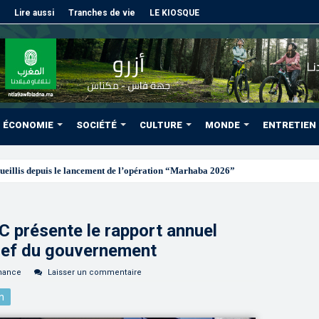
Lire aussi
Tranches de vie
LE KIOSQUE
ÉCONOMIE
SOCIÉTÉ
CULTURE
MONDE
ENTRETIEN
 présente le rapport annuel
Chef du gouvernement
nance
Laisser un commentaire
n