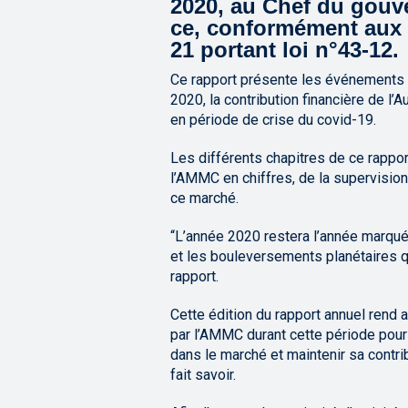
2020, au Chef du gouv
ce, conformément aux 
21 portant loi n°43-12.
Ce rapport présente les événements 
2020, la contribution financière de l
en période de crise du covid-19.
Les différents chapitres de ce rapport
l’AMMC en chiffres, de la supervisi
ce marché.
“L’année 2020 restera l’année marqu
et les bouleversements planétaires q
rapport.
Cette édition du rapport annuel rend
par l’AMMC durant cette période pour
dans le marché et maintenir sa contri
fait savoir.