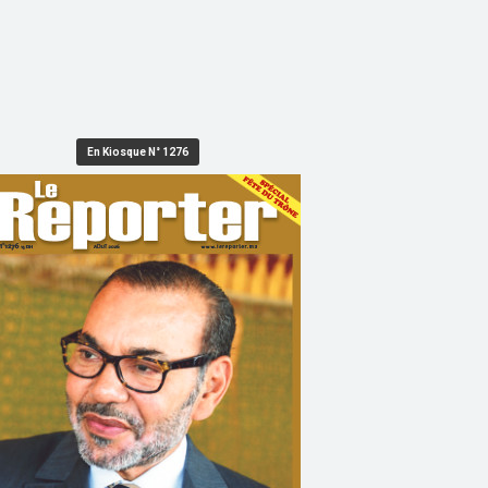
En Kiosque N° 1276