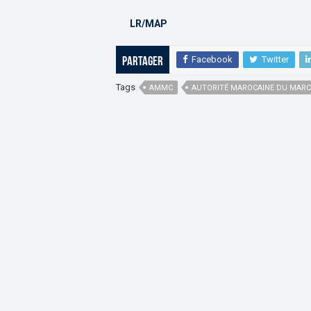
LR/MAP
Facebook
Twitter
Partager
Tags
AMMC
AUTORITÉ MAROCAINE DU MARC