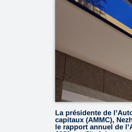
La présidente de l’Au
capitaux (AMMC), Nezha
le rapport annuel de l’A