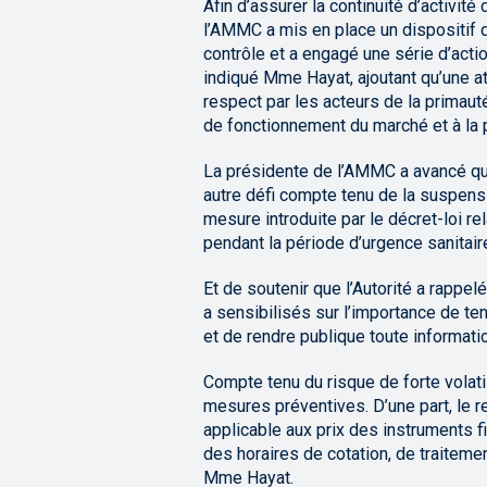
Afin d’assurer la continuité d’activit
l’AMMC a mis en place un dispositif 
contrôle et a engagé une série d’actio
indiqué Mme Hayat, ajoutant qu’une at
respect par les acteurs de la primauté
de fonctionnement du marché et à la 
La présidente de l’AMMC a avancé qu’
autre défi compte tenu de la suspens
mesure introduite par le décret-loi re
pendant la période d’urgence sanitair
Et de soutenir que l’Autorité a rappe
a sensibilisés sur l’importance de te
et de rendre publique toute informati
Compte tenu du risque de forte volat
mesures préventives. D’une part, le 
applicable aux prix des instruments f
des horaires de cotation, de traitem
Mme Hayat.