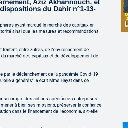
ernement, Aziz Akhannouch, et
dispositions du Dahir n°1-13-
phares ayant marqué le marché des capitaux en
’Autorité ainsi que les mesures et recommandations
 traitent, entre autres, de l’environnement de
on du marché des capitaux et du développement de
ée par le déclenchement de la pandémie Covid-19
u’elle a générés”, a écrit Mme Hayat dans ce
 ainsi compte des actions spécifiques entreprises
 mener à bien ses missions, préserver la confiance
bution dans le financement de l’économie, a-t-elle