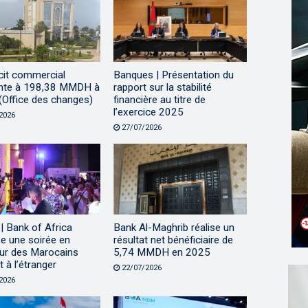
cit commercial
Banques | Présentation du
nte à 198,38 MMDH à
rapport sur la stabilité
n (Office des changes)
financière au titre de
l’exercice 2025
2026
27/07/2026
| Bank of Africa
Bank Al-Maghrib réalise un
e une soirée en
résultat net bénéficiaire de
eur des Marocains
5,74 MMDH en 2025
t à l’étranger
22/07/2026
2026