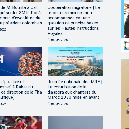
 de M. Bourita à Cali
Coopération migratoire | Le
présenter SM le Roi à
retour des mineurs non
monie d’investiture du
accompagnés est une
u président colombien
question de principe basée
sur les Hautes Instructions
2026
Royales
06/08/2026
 “positive et
Journée nationale des MRE |
ctive” à Rabat du
La contribution de la
de direction de la Fifa
diaspora aux chantiers du
uniqué)
Maroc 2030 mise en avant
2026
06/08/2026