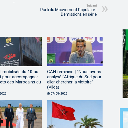
,
Suivant
Parti du Mouvement Populaire :
Démissions en série
I mobilisés du 10 au
CAN féminine | “Nous avons
t pour accompagner
analysé l’Afrique du Sud pour
jets des Marocains du
aller chercher la victoire”
(Vilda)
2026
07/08/2026