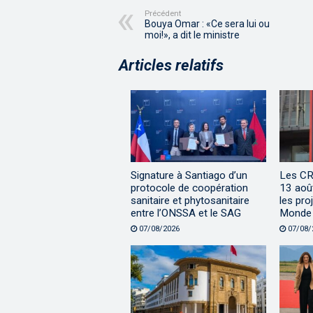
Précédent
Bouya Omar : «Ce sera lui ou
moi!», a dit le ministre
Articles relatifs
Signature à Santiago d’un
Les CR
protocole de coopération
13 aoû
sanitaire et phytosanitaire
les pro
entre l’ONSSA et le SAG
Monde
07/08/2026
07/08/