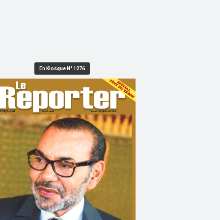
En Kiosque N° 1276