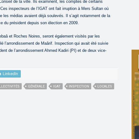
eil de la ville. Ils examinent, les comptes de certains
 inspecteurs de l’IGAT ont fait irruption à Mers Sultan où
ue les médias avaient déjà soulevés. Il s’agit notamment de la
e du président depuis son élection en 2009.
baâ et Roches Noires, seront également visités par les
lé l’arrondissement de Maârif. Inspection qui avait été suivie
ident de l’arrondissement Ahmed Kadiri (PI) et de deux vice-
LinkedIn
LLECTIVITÉS
GÉNÉRALE
IGAT
INSPECTION
LOCALES