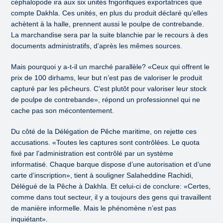
céphalopode ira aux six unités frigorifiques exportatrices que
compte Dakhla. Ces unités, en plus du produit déclaré qu’elles
achètent à la halle, prennent aussi le poulpe de contrebande.
La marchandise sera par la suite blanchie par le recours à des
documents administratifs, d’après les mêmes sources.
Mais pourquoi y a-t-il un marché parallèle? «Ceux qui offrent le
prix de 100 dirhams, leur but n’est pas de valoriser le produit
capturé par les pêcheurs. C’est plutôt pour valoriser leur stock
de poulpe de contrebande», répond un professionnel qui ne
cache pas son mécontentement.
Du côté de la Délégation de Pêche maritime, on rejette ces
accusations. «Toutes les captures sont contrôlées. Le quota
fixé par l’administration est contrôlé par un système
informatisé. Chaque barque dispose d’une autorisation et d’une
carte d’inscription», tient à souligner Salaheddine Rachidi,
Délégué de la Pêche à Dakhla. Et celui-ci de conclure: «Certes,
comme dans tout secteur, il y a toujours des gens qui travaillent
de manière informelle. Mais le phénomène n’est pas
inquiétant».