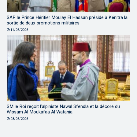
SAR le Prince Héritier Moulay El Hassan préside à Kénitra la
sortie de deux promotions militaires
11/06/2026
SM le Roi reçoit l’alpiniste Nawal Sfendla et la décore du
Wissam Al Moukafaa Al Watania
08/06/2026