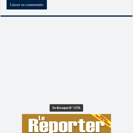
En Kiosque N° 1276