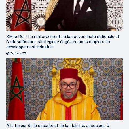
SM le Roi | Le renforcement de la souveraineté nationale et
l’autosuffisance stratégique érigés en axes majeurs du
développement industriel
29/07/2026
A la faveur de la sécurité et de la stabilité, associées à