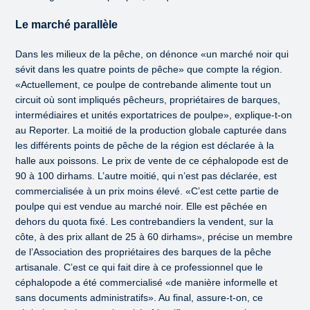
Le marché parallèle
Dans les milieux de la pêche, on dénonce «un marché noir qui
sévit dans les quatre points de pêche» que compte la région.
«Actuellement, ce poulpe de contrebande alimente tout un
circuit où sont impliqués pêcheurs, propriétaires de barques,
intermédiaires et unités exportatrices de poulpe», explique-t-on
au Reporter. La moitié de la production globale capturée dans
les différents points de pêche de la région est déclarée à la
halle aux poissons. Le prix de vente de ce céphalopode est de
90 à 100 dirhams. L’autre moitié, qui n’est pas déclarée, est
commercialisée à un prix moins élevé. «C’est cette partie de
poulpe qui est vendue au marché noir. Elle est pêchée en
dehors du quota fixé. Les contrebandiers la vendent, sur la
côte, à des prix allant de 25 à 60 dirhams», précise un membre
de l’Association des propriétaires des barques de la pêche
artisanale. C’est ce qui fait dire à ce professionnel que le
céphalopode a été commercialisé «de manière informelle et
sans documents administratifs». Au final, assure-t-on, ce