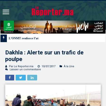
L’ONMT renforce l’attractivité des régions grâce à une connectivité aérienne 
Dakhla : Alerte sur un trafic de
poulpe
Par Le Reporter.ma
10/07/2017
À la Une
Laisser un commentaire