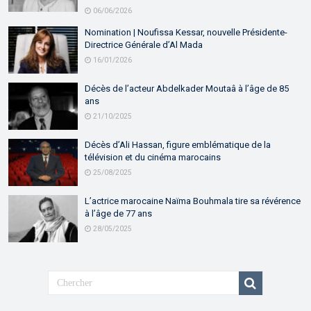
06/06/2026
Nomination | Noufissa Kessar, nouvelle Présidente-
Directrice Générale d’Al Mada
16/01/2026
Décès de l’acteur Abdelkader Moutaâ à l’âge de 85
ans
21/10/2025
Décès d’Ali Hassan, figure emblématique de la
télévision et du cinéma marocains
25/08/2025
L’actrice marocaine Naïma Bouhmala tire sa révérence
à l’âge de 77 ans
28/05/2025