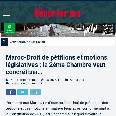
CAN féminine Maroc 2026 | Le Maroc se qualifie pour les quarts après un nul 
Maroc-Droit de pétitions et motions
législatives : la 2ème Chambre veut
concrétiser…
Par Le Reporter.ma
28/01/2017
Actualités
Laisser un commentaire
Permettre aux Marocains d’exercer leur droit de présenter des
pétitions et des motions en matière législative, conformément à
la Constitution de 2011, est un thème sur lequel travaille la