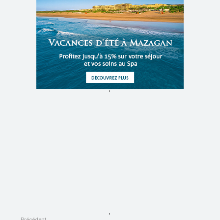
,
,
Précédent