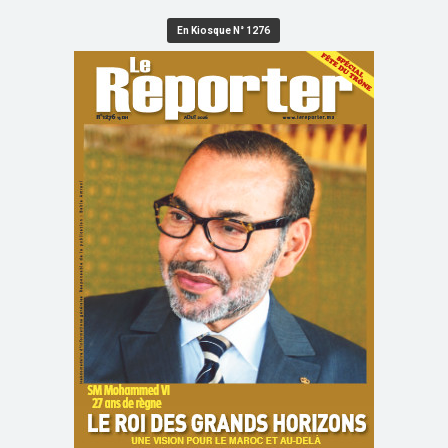
En Kiosque N° 1276