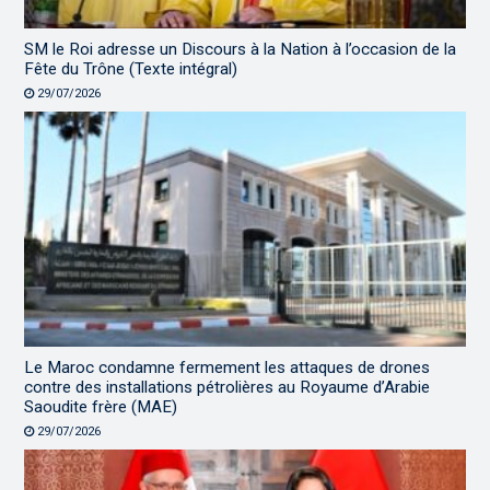
SM le Roi adresse un Discours à la Nation à l’occasion de la
Fête du Trône (Texte intégral)
29/07/2026
Le Maroc condamne fermement les attaques de drones
contre des installations pétrolières au Royaume d’Arabie
Saoudite frère (MAE)
29/07/2026