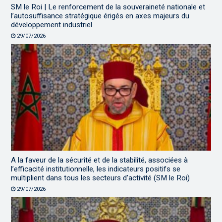
SM le Roi | Le renforcement de la souveraineté nationale et
l’autosuffisance stratégique érigés en axes majeurs du
développement industriel
29/07/2026
A la faveur de la sécurité et de la stabilité, associées à
l’efficacité institutionnelle, les indicateurs positifs se
multiplient dans tous les secteurs d’activité (SM le Roi)
29/07/2026