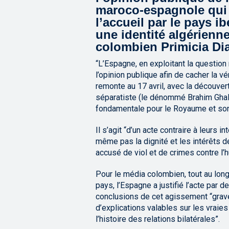
maroco-espagnole qui a 
l’accueil par le pays i
une identité algérienne
colombien Primicia Dia
“L’Espagne, en exploitant la question 
l’opinion publique afin de cacher la v
remonte au 17 avril, avec la découver
séparatiste (le dénommé Brahim Ghali
fondamentale pour le Royaume et son 
Il s’agit “d’un acte contraire à leurs 
même pas la dignité et les intérêts d
accusé de viol et de crimes contre l’
Pour le média colombien, tout au lon
pays, l’Espagne a justifié l’acte par d
conclusions de cet agissement “grave
d’explications valables sur les vraie
l’histoire des relations bilatérales”.