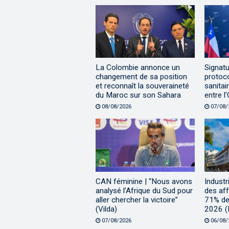
La Colombie annonce un
Signatu
changement de sa position
protoc
et reconnaît la souveraineté
sanitai
du Maroc sur son Sahara
entre l
08/08/2026
07/08/
CAN féminine | “Nous avons
Industr
analysé l’Afrique du Sud pour
des aff
aller chercher la victoire”
71% des
(Vilda)
2026 
07/08/2026
06/08/