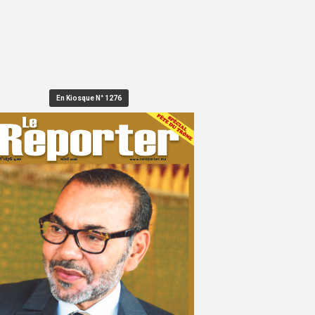
En Kiosque N° 1276