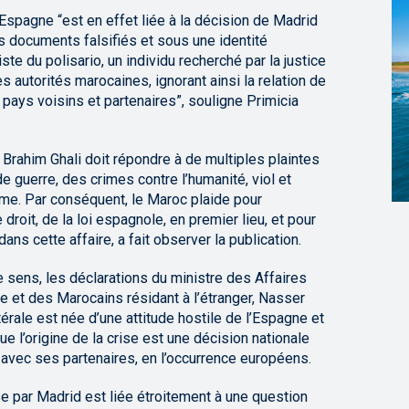
l’Espagne “est en effet liée à la décision de Madrid
des documents falsifiés et sous une identité
ste du polisario, un individu recherché par la justice
autorités marocaines, ignorant ainsi la relation de
 pays voisins et partenaires”, souligne Primicia
Brahim Ghali doit répondre à de multiples plaintes
e guerre, des crimes contre l’humanité, viol et
mme. Par conséquent, le Maroc plaide pour
droit, de la loi espagnole, en premier lieu, et pour
dans cette affaire, a fait observer la publication.
 sens, les déclarations du ministre des Affaires
ne et des Marocains résidant à l’étranger, Nasser
atérale est née d’une attitude hostile de l’Espagne et
que l’origine de la crise est une décision nationale
 avec ses partenaires, en l’occurrence européens.
ise par Madrid est liée étroitement à une question