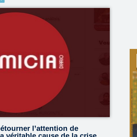
étourner l’attention de
a véritable cause de la crise