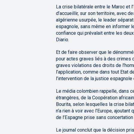
La crise bilatérale entre le Maroc et 
d’accueillir, sur son territoire, avec 
algérienne usurpée, le leader séparati
espagnole, sans même en informer les 
confiance qui prévalait entre les deux
Diario.
Et de faire observer que le dénommé 
pour actes graves liés à des crimes d
graves violations des droits de l’ho
l’application, comme dans tout Etat de 
l’intervention de la justice espagnole 
Le média colombien rappelle, dans ce
étrangères, de la Coopération africai
Bourita, selon lesquelles la crise bil
n’a rien à voir avec l’Europe, ajoutant 
de l’Espagne prise sans concertation
Le journal conclut que la décision pr