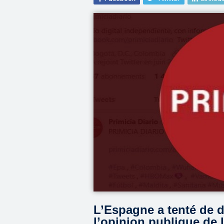
L’Espagne a tenté de d
l’opinion publique de l