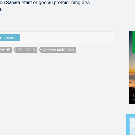
 du Sahara étant érigée au premier rang des
.
LinkedIn
PAGNE
POLISARIO
SAHARA MAROCAIN