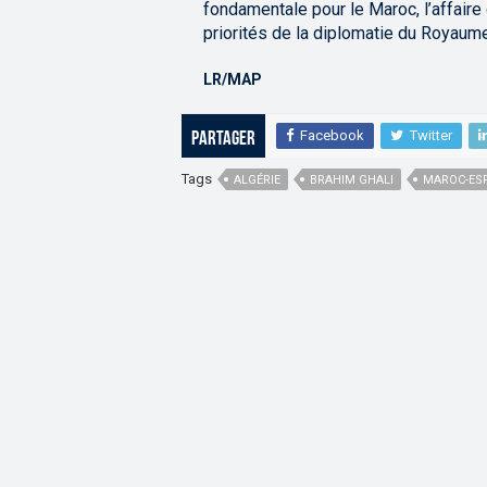
fondamentale pour le Maroc, l’affaire
priorités de la diplomatie du Royaume
LR/MAP
Facebook
Twitter
Partager
Tags
ALGÉRIE
BRAHIM GHALI
MAROC-ES