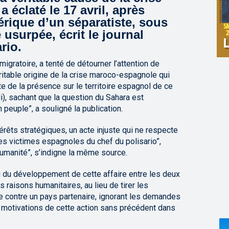
éclaté le 17 avril, après
bérique d’un séparatiste, sous
 usurpée, écrit le journal
rio.
migratoire, a tenté de détourner l’attention de
éritable origine de la crise maroco-espagnole qui
te de la présence sur le territoire espagnol de ce
), sachant que la question du Sahara est
peuple”, a souligné la publication.
intérêts stratégiques, un acte injuste qui ne respecte
es victimes espagnoles du chef du polisario”,
humanité”, s’indigne la même source.
g du développement de cette affaire entre les deux
es raisons humanitaires, au lieu de tirer les
 contre un pays partenaire, ignorant les demandes
s motivations de cette action sans précédent dans