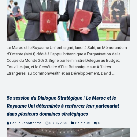
Le Maroc et le Royaume Uni ont signé, lundi à Salé, un Mémorandum
d’Entente (MoU) dédié à l’appui britannique à l’organisation de la
Coupe du Monde 2030. Signé par le ministre Délégué au Budget,
Fouzi Lekjaa, et le Secrétaire d’Etat Britannique aux Affaires
Etrangères, au Commonwealth et au Développement, David …
5e session du Dialogue Stratégique | Le Maroc et le
Royaume Uni déterminés à renforcer leur partenariat
dans plusieurs domaines stratégiques
Par Le Reporter.ma
01/06/2025
Politique
0