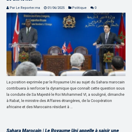
Par Le Reporter.ma
01/06/2025
Politique
0
La position exprimée par le Royaume Uni au sujet du Sahara marocain
contribuera à renforcer la dynamique que connaît cette question sous
la conduite de Sa Majesté le Roi Mohammed VI, a souligné, dimanche
à Rabat, le ministre des Affaires étrangères, de la Coopération
africaine et des Marocains résidant à …
Sahara Marocain | Le Royaume Uni appelle à saisir une