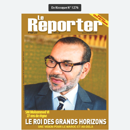
En Kiosque N° 1276