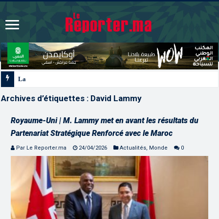
La voie express Tiznit-Dakhla “Donald J. Trump Highway”, une p
Archives d’étiquettes :
David Lammy
Royaume-Uni | M. Lammy met en avant les résultats du
Partenariat Stratégique Renforcé avec le Maroc
Par Le Reporter.ma
24/04/2026
Actualités
,
Monde
0