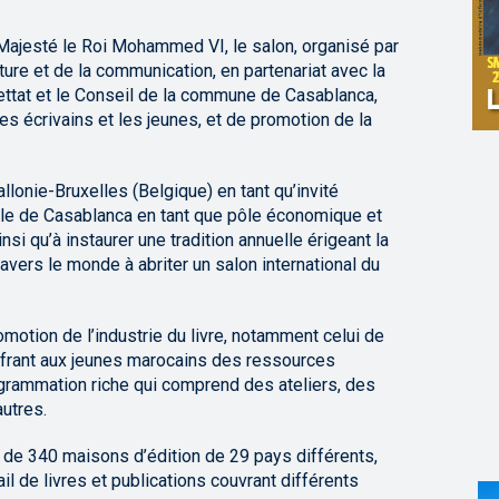
Majesté le Roi Mohammed VI, le salon, organisé par
ture et de la communication, en partenariat avec la
ttat et le Conseil de la commune de Casablanca,
es écrivains et les jeunes, et de promotion de la
llonie-Bruxelles (Belgique) en tant qu’invité
ille de Casablanca en tant que pôle économique et
insi qu’à instaurer une tradition annuelle érigeant la
avers le monde à abriter un salon international du
omotion de l’industrie du livre, notamment celui de
offrant aux jeunes marocains des ressources
rogrammation riche qui comprend des ateliers, des
utres.
on de 340 maisons d’édition de 29 pays différents,
il de livres et publications couvrant différents