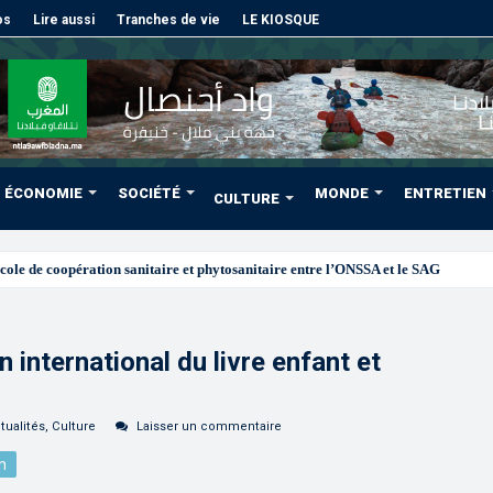
os
Lire aussi
Tranches de vie
LE KIOSQUE
ÉCONOMIE
SOCIÉTÉ
MONDE
ENTRETIEN
CULTURE
 international du livre enfant et
tualités
,
Culture
Laisser un commentaire
n