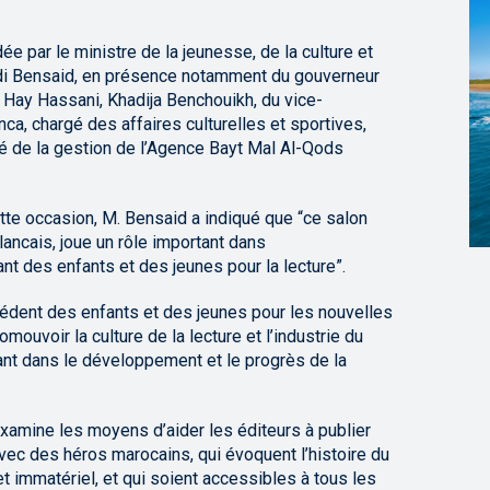
e par le ministre de la jeunesse, de la culture et
i Bensaid, en présence notamment du gouverneur
 Hay Hassani, Khadija Benchouikh, du vice-
a, chargé des affaires culturelles et sportives,
rgé de la gestion de l’Agence Bayt Mal Al-Qods
tte occasion, M. Bensaid a indiqué que “ce salon
blancais, joue un rôle important dans
nt des enfants et des jeunes pour la lecture”.
édent des enfants et des jeunes pour les nouvelles
mouvoir la culture de la lecture et l’industrie du
ant dans le développement et le progrès de la
examine les moyens d’aider les éditeurs à publier
vec des héros marocains, qui évoquent l’histoire du
 immatériel, et qui soient accessibles à tous les