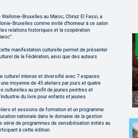
 Wallonie-Bruxelles au Maroc, Chiraz El Fassi, a
allonie-Bruxelles comme invité d’honneur à ce salon
les relations historiques et la coopération
aroc”.
à cette manifestation culturelle permet de présenter
ulturel de la Fédération, ainsi que des auteurs
 culturel intense et diversifié avec 7 espaces
c une moyenne de 45 ateliers par jours et quatre
 culturelles au profit de jeunes peintres et
industrie du livre pour enfants et jeunes.
liers et sessions de formation et un programme
ducation nationale dans le domaine de la gestion
e série de programmes de sensibilisation initiés au
ticipant à cette édition.