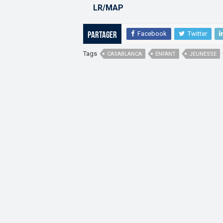
LR/MAP
Facebook
Twitter
Partager
Tags
CASABLANCA
ENFANT
JEUNESSE