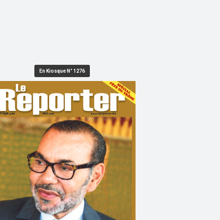
En Kiosque N° 1276