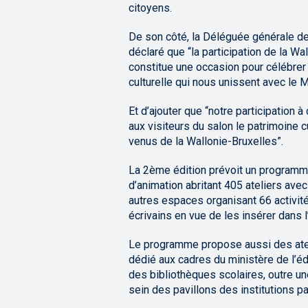
citoyens.
De son côté, la Déléguée générale de
déclaré que “la participation de la W
constitue une occasion pour célébrer 
culturelle qui nous unissent avec le M
Et d’ajouter que “notre participation 
aux visiteurs du salon le patrimoine c
venus de la Wallonie-Bruxelles”.
La 2ème édition prévoit un programme
d’animation abritant 405 ateliers ave
autres espaces organisant 66 activités
écrivains en vue de les insérer dans l’
Le programme propose aussi des ate
dédié aux cadres du ministère de l’é
des bibliothèques scolaires, outre un
sein des pavillons des institutions par