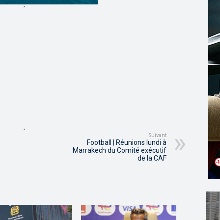
,
,
Suivant
Football | Réunions lundi à
Marrakech du Comité exécutif
de la CAF