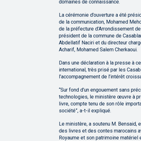
domaines de connaissance.
La cérémonie d’ouverture a été présidé
de la communication, Mohamed Mehd
de la préfecture d’Arrondissement de
président de la commune de Casablanc
Abdellatif Naciri et du directeur cha
Acharif, Mohamed Salem Cherkaoui.
Dans une déclaration à la presse à ce
international, très prisé par les Casa
l’accompagnement de l’intérêt croissa
“Sur fond d’un engouement sans préc
technologies, le ministère œuvre à pro
livre, compte tenu de son rôle import
société”, a-t-il expliqué.
Le ministère, a soutenu M. Bensaid, 
des livres et des contes marocains a
Royaume et son patrimoine matériel et