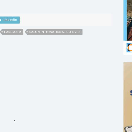
LinkedIn
PARC ANFA
SALON INTERNATIONAL DU LIVRE
,