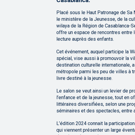
Casablanca.
Placé sous le Haut Patronage de Sa 
le ministère de la Jeunesse, de la cul
wilaya de la Région de Casablanca-Se
offre un espace de rencontres entre l
lecture auprès des enfants.
Cet événement, auquel participe la Wa
spécial, vise aussi à promouvoir la v
destination culturelle internationale, a
métropole parmi les peu de villes à tr
livre destiné à la jeunesse.
Le salon se veut ainsi un levier de pr
l’enfance et de la jeunesse, tout en 
littéraires diversifiées, selon une p
séminaires et des spectacles, entre a
L’édition 2024 connait la participati
qui viennent présenter un large éventa