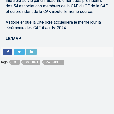
Elle sera suivie par un rassemblement des présidents
des 54 associations membres de la CAF, du CE de la CAF
et du président de la CAF, ajoute la même source.
A rappeler que la Cité ocre accueillera le même jour la
cérémonie des CAF Awards-2024.
LR/MAP
Tags
CAF
FOOTBALL
MARRAKECH