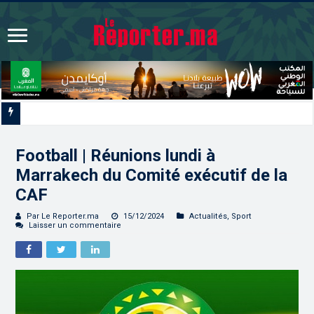
Réunion “positive et constructive” à Rabat du Comité
Football | Réunions lundi à
Marrakech du Comité exécutif de la
CAF
Par Le Reporter.ma
15/12/2024
Actualités
,
Sport
Laisser un commentaire