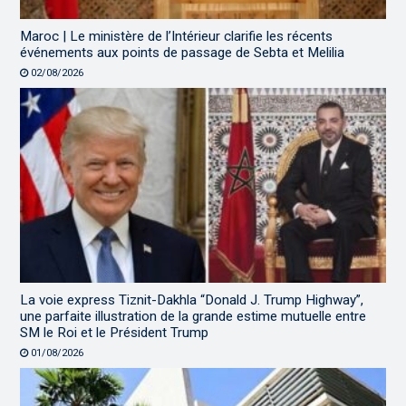
Maroc | Le ministère de l’Intérieur clarifie les récents
événements aux points de passage de Sebta et Melilia
02/08/2026
La voie express Tiznit-Dakhla “Donald J. Trump Highway”,
une parfaite illustration de la grande estime mutuelle entre
SM le Roi et le Président Trump
01/08/2026