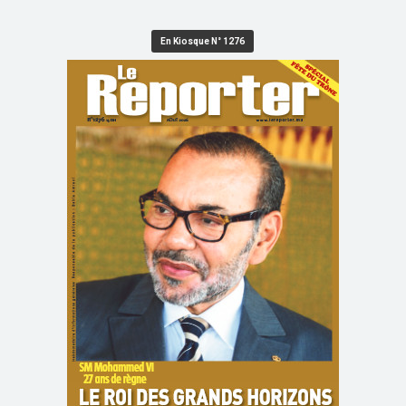
En Kiosque N° 1276