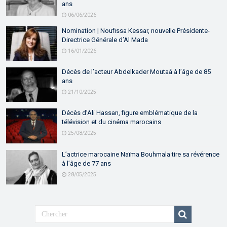
ans
06/06/2026
Nomination | Noufissa Kessar, nouvelle Présidente-
Directrice Générale d’Al Mada
16/01/2026
Décès de l’acteur Abdelkader Moutaâ à l’âge de 85
ans
21/10/2025
Décès d’Ali Hassan, figure emblématique de la
télévision et du cinéma marocains
25/08/2025
L’actrice marocaine Naïma Bouhmala tire sa révérence
à l’âge de 77 ans
28/05/2025