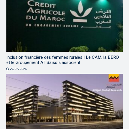
Inclusion financière des femmes rurales | Le CAM, la BERD
et le Groupement AT Saïss s’associent
27/06/2026