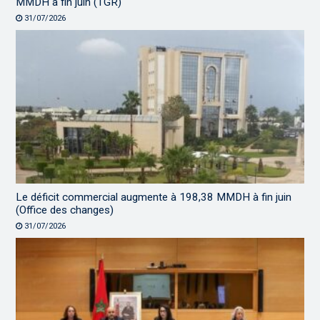
MMDH à fin juin (TGR)
31/07/2026
Le déficit commercial augmente à 198,38 MMDH à fin juin
(Office des changes)
31/07/2026