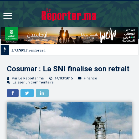
L’ONMT renforce l’attractivité des régions grâce à une connectivité aérienne 
Cosumar : La SNI finalise son retrait
Par Le Reporter.ma
14/03/2015
Finance
Laisser un commentaire