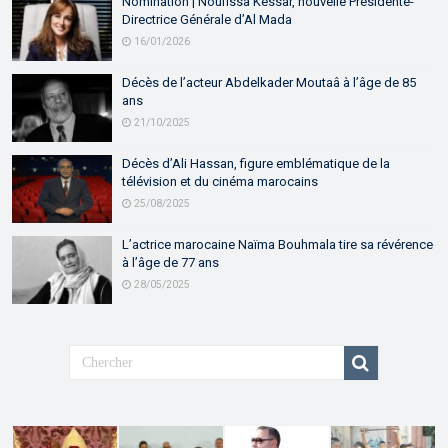
Nomination | Noufissa Kessar, nouvelle Présidente-
Directrice Générale d’Al Mada
16/01/2026
Décès de l’acteur Abdelkader Moutaâ à l’âge de 85
ans
21/10/2025
Décès d’Ali Hassan, figure emblématique de la
télévision et du cinéma marocains
25/08/2025
L’actrice marocaine Naïma Bouhmala tire sa révérence
à l’âge de 77 ans
28/05/2025