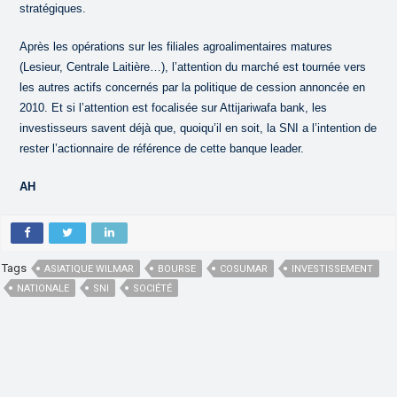
stratégiques.
Après les opérations sur les filiales agroalimentaires matures
(Lesieur, Centrale Laitière…), l’attention du marché est tournée vers
les autres actifs concernés par la politique de cession annoncée en
2010. Et si l’attention est focalisée sur Attijariwafa bank, les
investisseurs savent déjà que, quoiqu’il en soit, la SNI a l’intention de
rester l’actionnaire de référence de cette banque leader.
AH
Tags
ASIATIQUE WILMAR
BOURSE
COSUMAR
INVESTISSEMENT
NATIONALE
SNI
SOCIÉTÉ