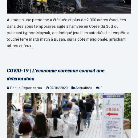
Au moins une personne a été tuée et plus de 2.000 autres évacuées
dans des abris temporaires suite à l’arrivée en Corée du Sud du
puissant typhon Maysak, ont indiqué jeudi les autorités. La tempête a
touché terre mardi matin à Busan, sur la côte méridionale, arrachant
arbres et feux …
COVID-19 | L’économie coréenne connait une
détérioration
Par Le Reporter.ma
07/06/2020
Actualités
0