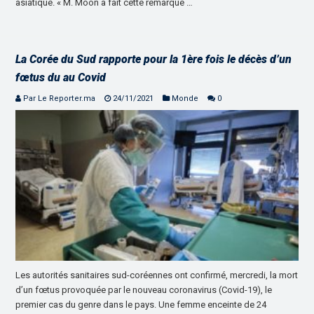
asiatique. « M. Moon a fait cette remarque …
La Corée du Sud rapporte pour la 1ère fois le décès d’un
fœtus du au Covid
Par Le Reporter.ma
24/11/2021
Monde
0
Les autorités sanitaires sud-coréennes ont confirmé, mercredi, la mort
d’un fœtus provoquée par le nouveau coronavirus (Covid-19), le
premier cas du genre dans le pays. Une femme enceinte de 24