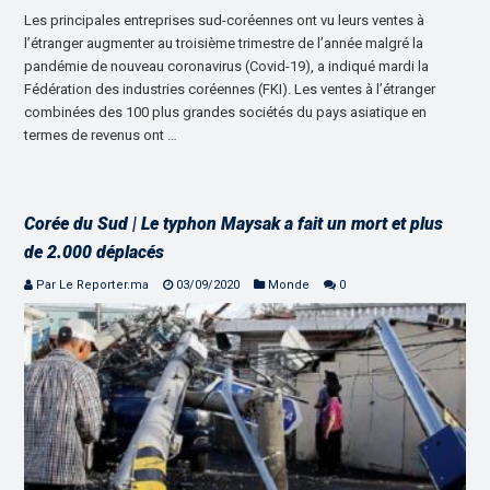
Les principales entreprises sud-coréennes ont vu leurs ventes à
l’étranger augmenter au troisième trimestre de l’année malgré la
pandémie de nouveau coronavirus (Covid-19), a indiqué mardi la
Fédération des industries coréennes (FKI). Les ventes à l’étranger
combinées des 100 plus grandes sociétés du pays asiatique en
termes de revenus ont …
Corée du Sud | Le typhon Maysak a fait un mort et plus
de 2.000 déplacés
Par Le Reporter.ma
03/09/2020
Monde
0