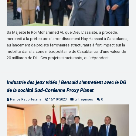
Sa Majesté le Roi Mohammed VI, que Dieu L’assiste, a procédé,
mercredi à la préfecture d’arrondissement Hay Hassani à Casablanca,
au lancement de projets ferroviaires structurants à fort impact sur la
mobilité dans la zone métropolitaine de Casablanca, d’une valeur de
20 milliards de DH. Ces projets structurants, qui répondent …
Industrie des jeux vidéo | Bensaid s’entretient avec le DG
de la société Sud-Coréenne Proxy Planet
Par Le Reporter.ma
16/10/2023
Entreprises
0