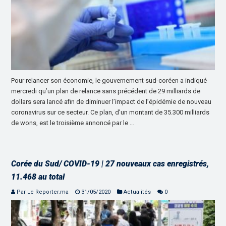
Pour relancer son économie, le gouvernement sud-coréen a indiqué
mercredi qu’un plan de relance sans précédent de 29 milliards de
dollars sera lancé afin de diminuer l’impact de l’épidémie de nouveau
coronavirus sur ce secteur. Ce plan, d’un montant de 35.300 milliards
de wons, est le troisième annoncé par le …
Corée du Sud/ COVID-19 | 27 nouveaux cas enregistrés,
11.468 au total
Par Le Reporter.ma
31/05/2020
Actualités
0