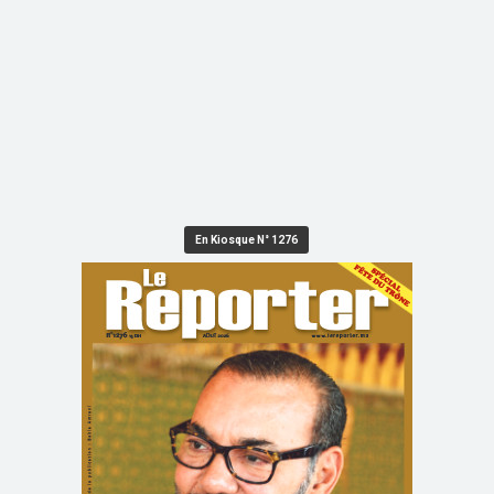
En Kiosque N° 1276