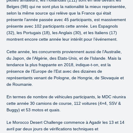
pilotes amateurs, les Hollandais (211) sont en tête devant les
Belges (98) qui ne sont plus la nationalité la mieux représentée,
selon la même source qui relève que la France qui était
présente l’année passée avec 45 participants, est massivement
présente avec 102 participants cette année. Les Espagnols
(32), les Portugais (18), les Anglais (30), et les Italiens (17)
montrent encore cette année leur intérêt pour l’événement.
Cette année, les concurrents proviennent aussi de l’Australie,
du Japon, de l’Algérie, des Etats-Unis, et de l’Islande. Mais la
tendance la plus frappante en 2018, indique-t-on, est la
présence de l’Europe de l’Est avec des dizaines de
représentants venant de Pologne, de Hongrie, de Slovaquie et
de Roumanie.
En termes de nombre de véhicules participants, le MDC réunira
cette année 30 camions de course, 112 voitures (4×4, SSV &
Buggy) et 53 motos et quais.
Le Morocco Desert Challenge commence à Agadir les 13 et 14
avril par deux jours de vérifications techniques et