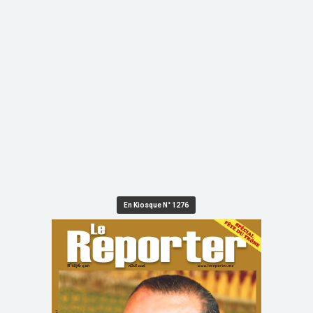
En Kiosque N° 1276