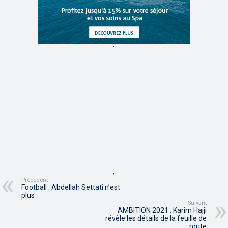
,
,
Précédent
Football : Abdellah Settati n’est
plus
Suivant
AMBITION 2021 : Karim Hajji
révèle les détails de la feuille de
route