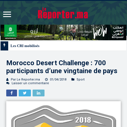
Les CRI mobilisés du 10 au 13 août pour accompagner les projets des Maroc
Morocco Desert Challenge : 700
participants d’une vingtaine de pays
Par Le Reporter.ma
01/04/2018
Sport
Laisser un commentaire