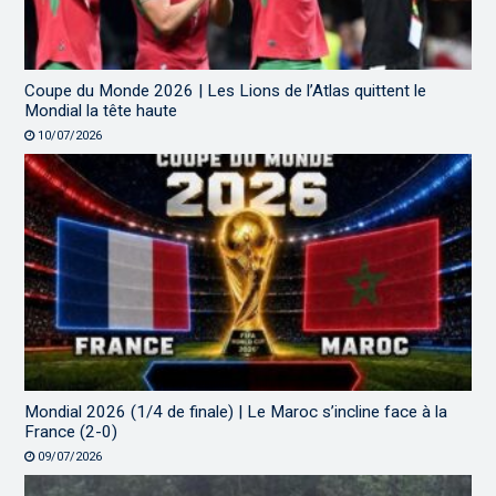
Coupe du Monde 2026 | Les Lions de l’Atlas quittent le
Mondial la tête haute
10/07/2026
Mondial 2026 (1/4 de finale) | Le Maroc s’incline face à la
France (2-0)
09/07/2026