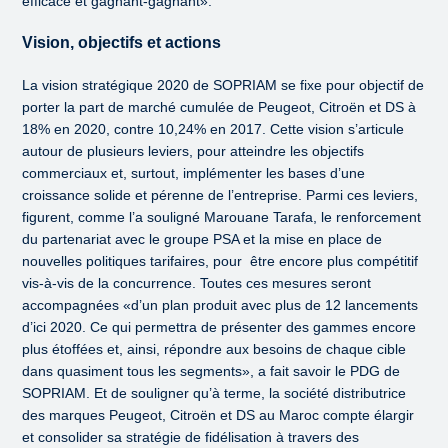
efficace et gagnant-gagnant».
Vision, objectifs et actions
La vision stratégique 2020 de SOPRIAM se fixe pour objectif de
porter la part de marché cumulée de Peugeot, Citroën et DS à
18% en 2020, contre 10,24% en 2017. Cette vision s’articule
autour de plusieurs leviers, pour atteindre les objectifs
commerciaux et, surtout, implémenter les bases d’une
croissance solide et pérenne de l’entreprise. Parmi ces leviers,
figurent, comme l’a souligné Marouane Tarafa, le renforcement
du partenariat avec le groupe PSA et la mise en place de
nouvelles politiques tarifaires, pour être encore plus compétitif
vis-à-vis de la concurrence. Toutes ces mesures seront
accompagnées «d’un plan produit avec plus de 12 lancements
d’ici 2020. Ce qui permettra de présenter des gammes encore
plus étoffées et, ainsi, répondre aux besoins de chaque cible
dans quasiment tous les segments», a fait savoir le PDG de
SOPRIAM. Et de souligner qu’à terme, la société distributrice
des marques Peugeot, Citroën et DS au Maroc compte élargir
et consolider sa stratégie de fidélisation à travers des