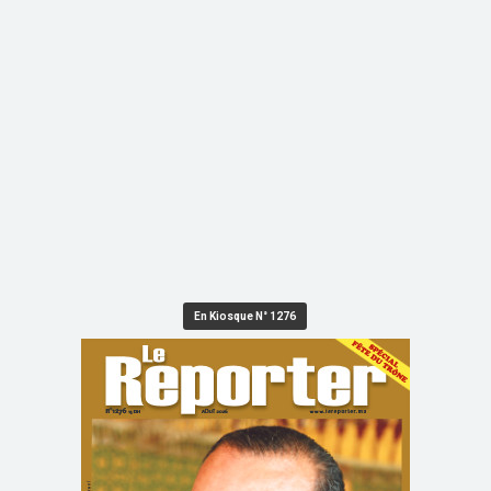
En Kiosque N° 1276