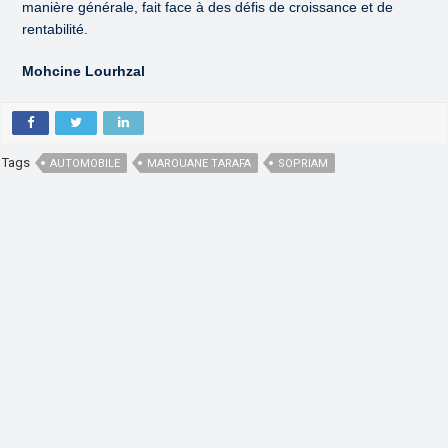
manière générale, fait face à des défis de croissance et de
rentabilité.
Mohcine Lourhzal
Tags
AUTOMOBILE
MAROUANE TARAFA
SOPRIAM