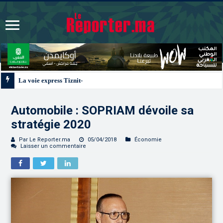
La voie express Tiznit-Dakhla “Donald J. Trump Highway”, une parfaite illus
Automobile : SOPRIAM dévoile sa
stratégie 2020
Par Le Reporter.ma
05/04/2018
Économie
Laisser un commentaire