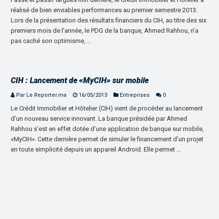
réalisé de bien enviables performances au premier semestre 2013.
Lors de la présentation des résultats financiers du CIH, au titre des six
premiers mois de l’année, le PDG de la banque, Ahmed Rahhou, n’a
pas caché son optimisme, …
CIH : Lancement de «MyCIH» sur mobile
Par Le Reporter.ma
16/05/2013
Entreprises
0
Le Crédit Immobilier et Hôtelier (CIH) vient de procéder au lancement
d’un nouveau service innovant. La banque présidée par Ahmed
Rahhou s’est en effet dotée d’une application de banque sur mobile,
«MyCIH». Cette dernière permet de simuler le financement d’un projet
en toute simplicité depuis un appareil Android. Elle permet …