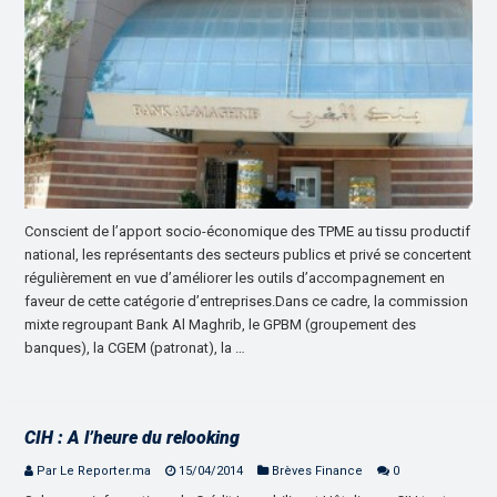
Conscient de l’apport socio-économique des TPME au tissu productif
national, les représentants des secteurs publics et privé se concertent
régulièrement en vue d’améliorer les outils d’accompagnement en
faveur de cette catégorie d’entreprises.Dans ce cadre, la commission
mixte regroupant Bank Al Maghrib, le GPBM (groupement des
banques), la CGEM (patronat), la …
CIH : A l’heure du relooking
Par Le Reporter.ma
15/04/2014
Brèves Finance
0