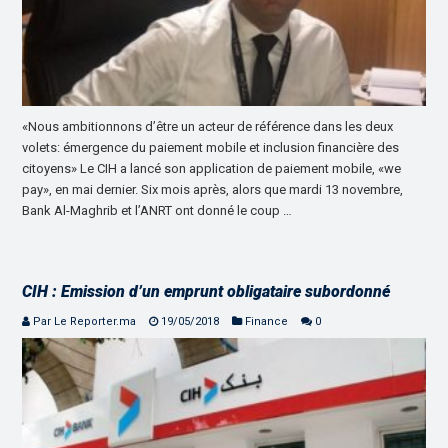
«Nous ambitionnons d’être un acteur de référence dans les deux
volets: émergence du paiement mobile et inclusion financière des
citoyens» Le CIH a lancé son application de paiement mobile, «we
pay», en mai dernier. Six mois après, alors que mardi 13 novembre,
Bank Al-Maghrib et l’ANRT ont donné le coup …
CIH : Emission d’un emprunt obligataire subordonné
Par Le Reporter.ma
19/05/2018
Finance
0