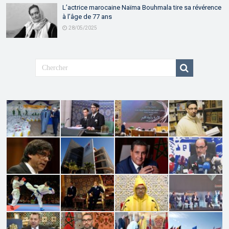
L’actrice marocaine Naïma Bouhmala tire sa révérence
à l’âge de 77 ans
28/05/2025