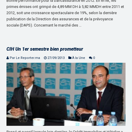
Bonne performance pour la bancassurance en 2012. En effet, les
primes émises ont grimpé de 4,89 MM DH à 5,82 MMDH entre 2011 et
2012, soit une croissance spectaculaire de 19%, selon la dernière
publication de la Direction des assurances et de la prévoyance
sociale (DAPS). Concernant le marché des …
CIH Un 1er semestre bien prometteur
Par Le Reporter.ma
27/09/2013
À la Une
0
Passé et passif largués loin derrière, le Crédit Immobilier et Hôtelier a