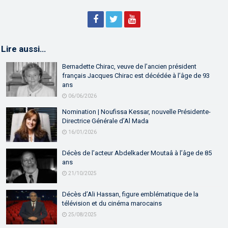
Lire aussi…
Bernadette Chirac, veuve de l’ancien président
français Jacques Chirac est décédée à l’âge de 93
ans
06/06/2026
Nomination | Noufissa Kessar, nouvelle Présidente-
Directrice Générale d’Al Mada
16/01/2026
Décès de l’acteur Abdelkader Moutaâ à l’âge de 85
ans
21/10/2025
Décès d’Ali Hassan, figure emblématique de la
télévision et du cinéma marocains
25/08/2025