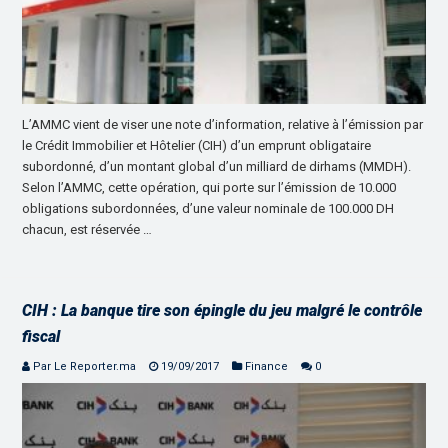
L’AMMC vient de viser une note d’information, relative à l’émission par
le Crédit Immobilier et Hôtelier (CIH) d’un emprunt obligataire
subordonné, d’un montant global d’un milliard de dirhams (MMDH).
Selon l’AMMC, cette opération, qui porte sur l’émission de 10.000
obligations subordonnées, d’une valeur nominale de 100.000 DH
chacun, est réservée …
CIH : La banque tire son épingle du jeu malgré le contrôle
fiscal
Par Le Reporter.ma
19/09/2017
Finance
0