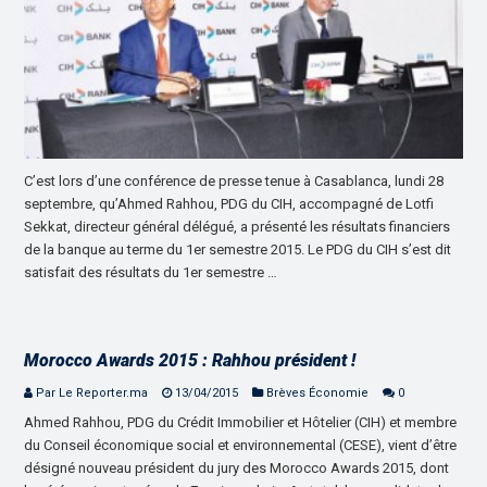
C’est lors d’une conférence de presse tenue à Casablanca, lundi 28
septembre, qu’Ahmed Rahhou, PDG du CIH, accompagné de Lotfi
Sekkat, directeur général délégué, a présenté les résultats financiers
de la banque au terme du 1er semestre 2015. Le PDG du CIH s’est dit
satisfait des résultats du 1er semestre …
Morocco Awards 2015 : Rahhou président !
Par Le Reporter.ma
13/04/2015
Brèves Économie
0
Ahmed Rahhou, PDG du Crédit Immobilier et Hôtelier (CIH) et membre
du Conseil économique social et environnemental (CESE), vient d’être
désigné nouveau président du jury des Morocco Awards 2015, dont