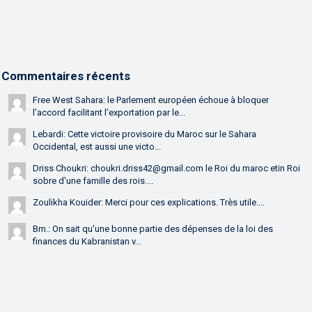
Commentaires récents
Free West Sahara: le Parlement européen échoue à bloquer
l’accord facilitant l’exportation par le...
Lebardi: Cette victoire provisoire du Maroc sur le Sahara
Occidental, est aussi une victo...
Driss Choukri: choukri.driss42@gmail.com le Roi du maroc etin Roi
sobre d'une famille des rois....
Zoulikha Kouider: Merci pour ces explications. Très utile....
Bm.: On sait qu'une bonne partie des dépenses de la loi des
finances du Kabranistan v...