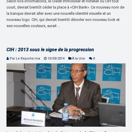
Selon nos informations, le Crédit Immobilier et Hôtelier ou CIH tout
court, devrait bientôt céder la place à «CIH Bank». Ce nouveau nom de
la banque devrait aller avec une nouvelle identité visuelle et un
nouveau logo. CIH, qui devrait bientôt dévoiler son nouveau look et
ses nouvelles couleurs, aurait …
CIH : 2013 sous le signe de la progression
Par Le Reporter.ma
10/03/2014
À la Une
0