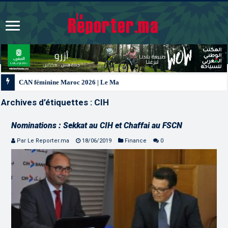
CAN féminine Maroc 2026 | Le Maroc se qualifie pour les quarts après un nul 
Archives d’étiquettes :
CIH
Nominations : Sekkat au CIH et Chaffai au FSCN
Par Le Reporter.ma
18/06/2019
Finance
0