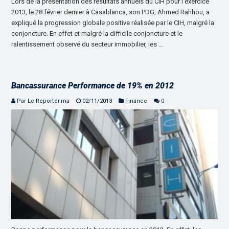
Lors de la présentation des résultats annuels du CIH pour l’exercice
2013, le 28 février dernier à Casablanca, son PDG, Ahmed Rahhou, a
expliqué la progression globale positive réalisée par le CIH, malgré la
conjoncture. En effet et malgré la difficile conjoncture et le
ralentissement observé du secteur immobilier, les …
Bancassurance Performance de 19% en 2012
Par Le Reporter.ma
02/11/2013
Finance
0