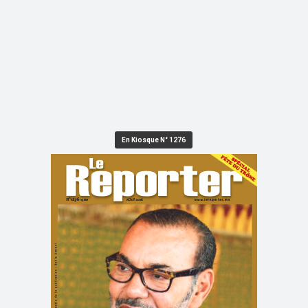
En Kiosque N° 1276