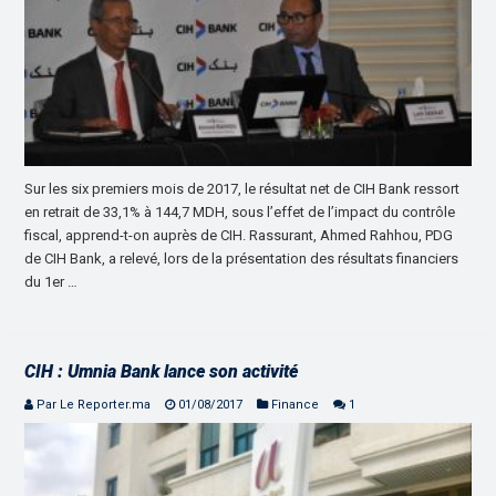
Sur les six premiers mois de 2017, le résultat net de CIH Bank ressort
en retrait de 33,1% à 144,7 MDH, sous l’effet de l’impact du contrôle
fiscal, apprend-t-on auprès de CIH. Rassurant, Ahmed Rahhou, PDG
de CIH Bank, a relevé, lors de la présentation des résultats financiers
du 1er …
CIH : Umnia Bank lance son activité
Par Le Reporter.ma
01/08/2017
Finance
1