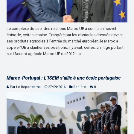
Le complexe dossier des relations Maroc-UE a connu un nouvel
épisode, cette semaine. Exaspéré par les obstacles dressés devant
ses produits agricoles à l’entrée du marché européen, le Maroc a
appelé l’UE à clarifier ses positions. Il y avait, certes, un litige portant
sur l’Accord agricole Maroc-UE de 2012. La …
Maroc-Portugal : L’ISEM s’allie à une école portugaise
Par Le Reporter.ma
27/09/2016
Société
0