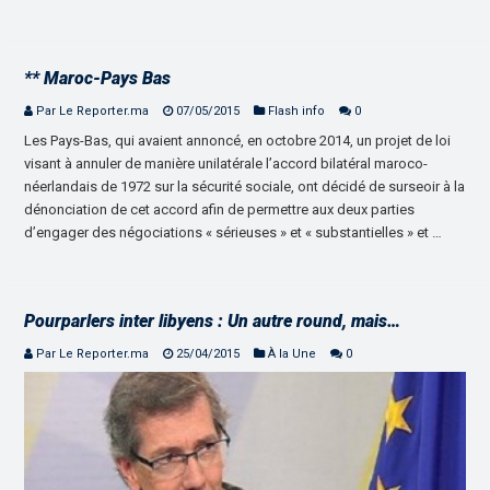
** Maroc-Pays Bas
Par Le Reporter.ma
07/05/2015
Flash info
0
Les Pays-Bas, qui avaient annoncé, en octobre 2014, un projet de loi
visant à annuler de manière unilatérale l’accord bilatéral maroco-
néerlandais de 1972 sur la sécurité sociale, ont décidé de surseoir à la
dénonciation de cet accord afin de permettre aux deux parties
d’engager des négociations « sérieuses » et « substantielles » et …
Pourparlers inter libyens : Un autre round, mais…
Par Le Reporter.ma
25/04/2015
À la Une
0