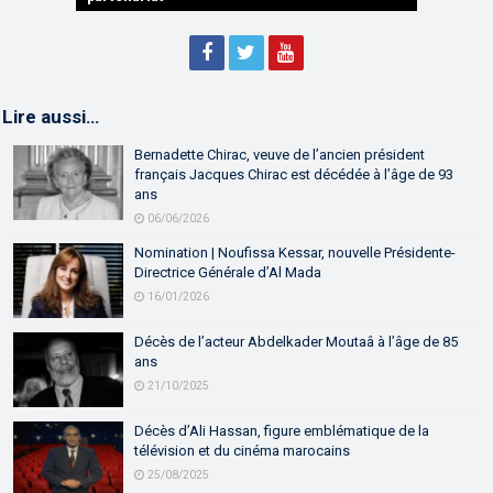
Lire aussi…
Bernadette Chirac, veuve de l’ancien président
français Jacques Chirac est décédée à l’âge de 93
ans
06/06/2026
Nomination | Noufissa Kessar, nouvelle Présidente-
Directrice Générale d’Al Mada
16/01/2026
Décès de l’acteur Abdelkader Moutaâ à l’âge de 85
ans
21/10/2025
Décès d’Ali Hassan, figure emblématique de la
télévision et du cinéma marocains
25/08/2025