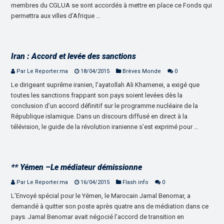
membres du CGLUA se sont accordés à mettre en place ce Fonds qui
permettra aux villes d’Afrique …
Iran : Accord et levée des sanctions
Par Le Reporter.ma
18/04/2015
Brèves Monde
0
Le dirigeant suprême iranien, l’ayatollah Ali Khamenei, a exigé que
toutes les sanctions frappant son pays soient levées dès la
conclusion d’un accord définitif sur le programme nucléaire de la
République islamique. Dans un discours diffusé en direct à la
télévision, le guide de la révolution iranienne s’est exprimé pour …
** Yémen –Le médiateur démissionne
Par Le Reporter.ma
16/04/2015
Flash info
0
L’Envoyé spécial pour le Yémen, le Marocain Jamal Benomar, a
demandé à quitter son poste après quatre ans de médiation dans ce
pays. Jamal Benomar avait négocié l’accord de transition en