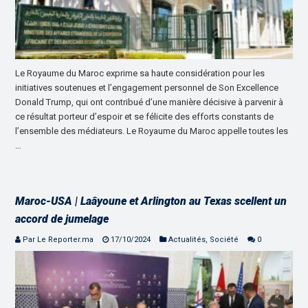
Le Royaume du Maroc exprime sa haute considération pour les
initiatives soutenues et l’engagement personnel de Son Excellence
Donald Trump, qui ont contribué d’une manière décisive à parvenir à
ce résultat porteur d’espoir et se félicite des efforts constants de
l’ensemble des médiateurs. Le Royaume du Maroc appelle toutes les
…
Maroc-USA | Laâyoune et Arlington au Texas scellent un
accord de jumelage
Par Le Reporter.ma
17/10/2024
Actualités
,
Société
0