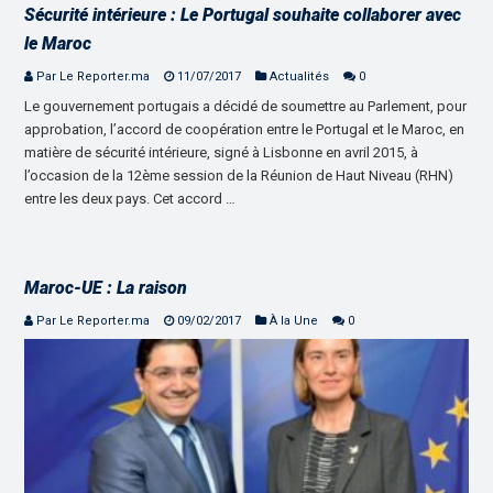
Sécurité intérieure : Le Portugal souhaite collaborer avec
le Maroc
Par Le Reporter.ma
11/07/2017
Actualités
0
Le gouvernement portugais a décidé de soumettre au Parlement, pour
approbation, l’accord de coopération entre le Portugal et le Maroc, en
matière de sécurité intérieure, signé à Lisbonne en avril 2015, à
l’occasion de la 12ème session de la Réunion de Haut Niveau (RHN)
entre les deux pays. Cet accord …
Maroc-UE : La raison
Par Le Reporter.ma
09/02/2017
À la Une
0