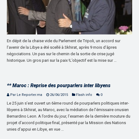
En dépit de la chaise vide du Parlement de Tripoli, un accord sur
l’avenir de la Libye a été scellé à Skhirat, après 9 mois d’âpres
négociations. Un pas sur le chemin de la sortie de crise jugé
historique. Un gros pari sur la paix !L’objectif est la mise sur …
** Maroc : Reprise des pourparlers inter libyens
Par Le Reporter.ma
26/06/2015
Flash info
0
Le 25 juin s’est ouvert un 6ème round de pourparlers politiques inter-
libyens à Skhirat, au Maroc, avec la médiation de l’émissaire onusien
Bernardino Leon. A l’ordre du jour, l’examen de la dernière mouture du
projet d’accord politique final, présenté par la Mission des Nations
unies d’appui en Libye, en vue …