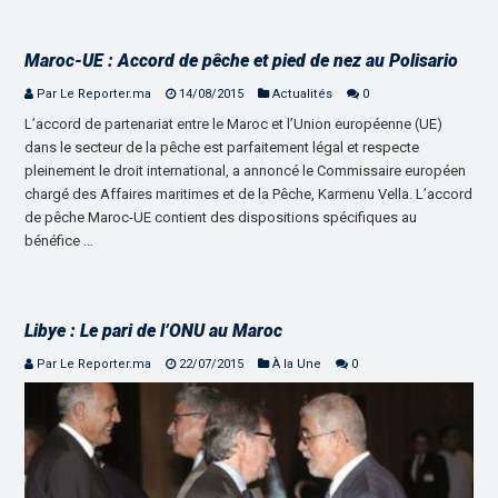
Maroc-UE : Accord de pêche et pied de nez au Polisario
Par Le Reporter.ma
14/08/2015
Actualités
0
L’accord de partenariat entre le Maroc et l’Union européenne (UE)
dans le secteur de la pêche est parfaitement légal et respecte
pleinement le droit international, a annoncé le Commissaire européen
chargé des Affaires maritimes et de la Pêche, Karmenu Vella. L’accord
de pêche Maroc-UE contient des dispositions spécifiques au
bénéfice …
Libye : Le pari de l’ONU au Maroc
Par Le Reporter.ma
22/07/2015
À la Une
0