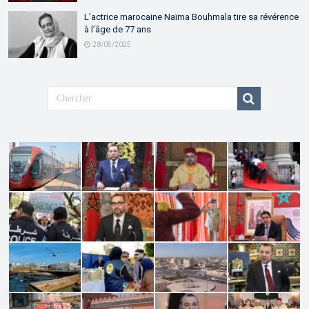
L’actrice marocaine Naïma Bouhmala tire sa révérence
à l’âge de 77 ans
28/05/2025