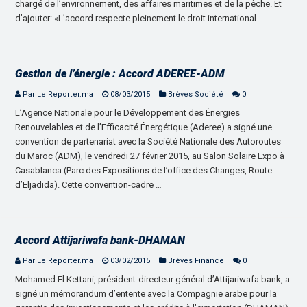
chargé de l’environnement, des affaires maritimes et de la pêche. Et
d’ajouter: «L’accord respecte pleinement le droit international …
Gestion de l’énergie : Accord ADEREE-ADM
Par Le Reporter.ma
08/03/2015
Brèves Société
0
L’Agence Nationale pour le Développement des Énergies
Renouvelables et de l’Efficacité Énergétique (Aderee) a signé une
convention de partenariat avec la Société Nationale des Autoroutes
du Maroc (ADM), le vendredi 27 février 2015, au Salon Solaire Expo à
Casablanca (Parc des Expositions de l’office des Changes, Route
d’Eljadida). Cette convention-cadre …
Accord Attijariwafa bank-DHAMAN
Par Le Reporter.ma
03/02/2015
Brèves Finance
0
Mohamed El Kettani, président-directeur général d’Attijariwafa bank, a
signé un mémorandum d’entente avec la Compagnie arabe pour la