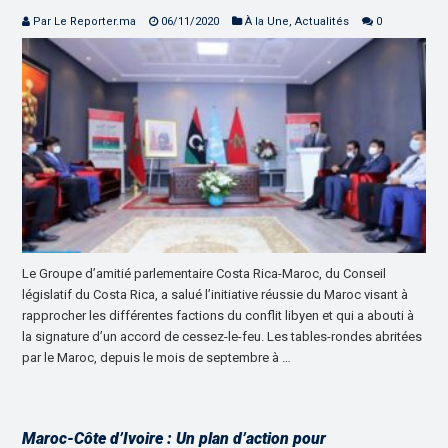
Par Le Reporter.ma
06/11/2020
À la Une
,
Actualités
0
Le Groupe d’amitié parlementaire Costa Rica-Maroc, du Conseil
législatif du Costa Rica, a salué l’initiative réussie du Maroc visant à
rapprocher les différentes factions du conflit libyen et qui a abouti à
la signature d’un accord de cessez-le-feu. Les tables-rondes abritées
par le Maroc, depuis le mois de septembre à …
Maroc-Côte d’Ivoire : Un plan d’action pour