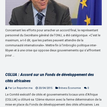
Concernant les efforts pour arracher un accord final, le représentant
personnel du Secrétaire général de l’ONU, a été catégorique. «C’est le
maximum, a-t-il dit, que les parties peuvent attendre de la
communauté internationale». Mettre fin à l’imbroglio politique inter-
libyen et à une crise qui oppose deux gouvernements qui s’affrontent
pour …
CGLUA : Accord sur un Fonds de développement des
cités africaines
Par Le Reporter.ma
20/04/2015
Brèves Économie
0
Le Comité exécutif de cités et gouvernements locaux unis d’Afrique
(CGLUA) a clôturé sa 12ème réunion avec la ferme détermination de la
mise en place du Fonds de développement des cités africaines. Les