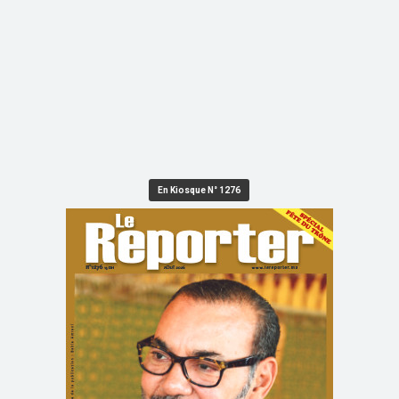
En Kiosque N° 1276