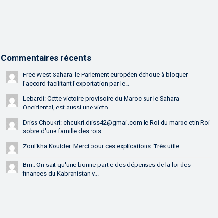
Commentaires récents
Free West Sahara: le Parlement européen échoue à bloquer
l’accord facilitant l’exportation par le...
Lebardi: Cette victoire provisoire du Maroc sur le Sahara
Occidental, est aussi une victo...
Driss Choukri: choukri.driss42@gmail.com le Roi du maroc etin Roi
sobre d'une famille des rois....
Zoulikha Kouider: Merci pour ces explications. Très utile....
Bm.: On sait qu'une bonne partie des dépenses de la loi des
finances du Kabranistan v...