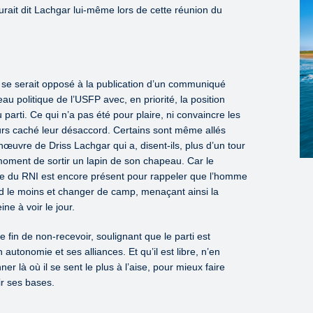
rait dit Lachgar lui-même lors de cette réunion du
r se serait opposé à la publication d’un communiqué
eau politique de l’USFP avec, en priorité, la position
parti. Ce qui n’a pas été pour plaire, ni convaincre les
urs caché leur désaccord. Certains sont même allés
nœuvre de Driss Lachgar qui a, disent-ils, plus d’un tour
moment de sortir un lapin de son chapeau. Car le
oge du RNI est encore présent pour rappeler que l’homme
tend le moins et changer de camp, menaçant ainsi la
ne à voir le jour.
 fin de non-recevoir, soulignant que le parti est
autonomie et ses alliances. Et qu’il est libre, n’en
er là où il se sent le plus à l’aise, pour mieux faire
ir ses bases.