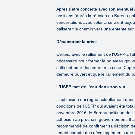
Après s’être concerté avec son éventuel al
positions (après la réunion du Bureau pol
concertations avec celui-ci seraient aujo
baliserait le chemin vers une entente su
Désamorcer la crise
Certes, avec le ralliement de l’USFP à l’al
nécessaire pour former le nouveau gouve
suffisent pour désamorcer la crise. Cepe
demeure ouvert et que le ralliement du p
L’USFP met de l’eau dans son vin
L’optimisme qui règne actuellement dans 
conditions de l’USFP qui avaient été tot
novembre 2016, le Bureau politique de l
adhésion au prochain gouvernement. Il 
recommandé de confirmer sa décision de 
tenant compte des développements que co