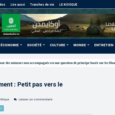
itos
Lire aussi
Tranches de vie
LE KIOSQUE
ÉCONOMIE
SOCIÉTÉ
CULTURE
MONDE
ENTRETIEN
nt : Petit pas vers le
litique
Laisser un commentaire
n