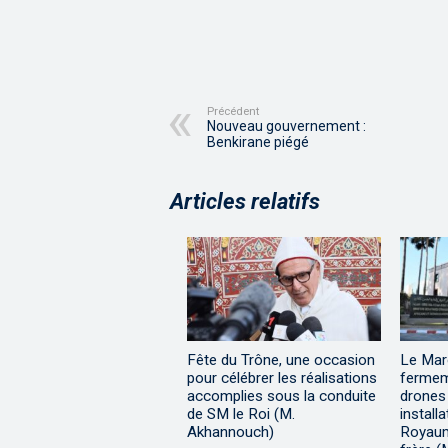
Précédent
Nouveau gouvernement :
Benkirane piégé
Articles relatifs
Fête du Trône, une occasion
Le Ma
pour célébrer les réalisations
fermem
accomplies sous la conduite
drones
de SM le Roi (M.
install
Akhannouch)
Royaum