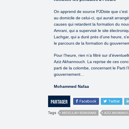
On apprend de source PJDiste que c’est 
au domicile de celui-ci, qui aurait arran
causes qui retardent la formation du nou
Amrani, qui a supervisé le site électroniq
Lachgar, qui a duré près d’une heure, s’
le parcours de la formation du gouverne
Pour l’heure, rien n’a filtré sur d’éventu
Aziz Akhannouch. La reprise de ces concer
parti de la colombe, concernant le Parti l’
gouvernement…
Mohammed Nafaa
Facebook
Twitter
Partager
Tags
ABDELILAH BENKIRANE
AZIZ AKHANNO