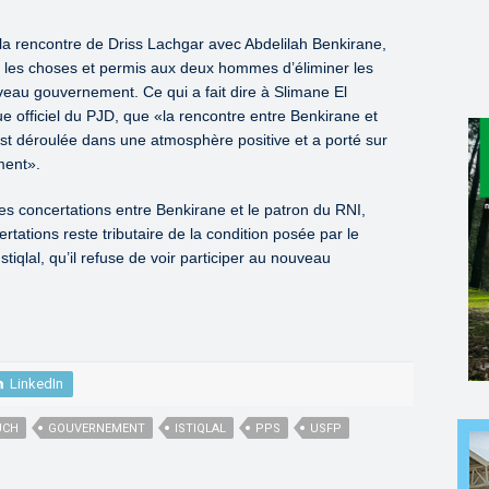
la rencontre de Driss Lachgar avec Abdelilah Benkirane,
gé les choses et permis aux deux hommes d’éliminer les
veau gouvernement. Ce qui a fait dire à Slimane El
ue officiel du PJD, que «la rencontre entre Benkirane et
est déroulée dans une atmosphère positive et a porté sur
ment».
elles concertations entre Benkirane et le patron du RNI,
tations reste tributaire de la condition posée par le
Istiqlal, qu’il refuse de voir participer au nouveau
LinkedIn
UCH
GOUVERNEMENT
ISTIQLAL
PPS
USFP