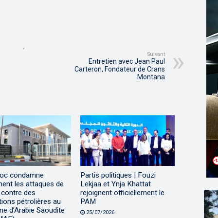
,
Suivant
Entretien avec Jean Paul
Carteron, Fondateur de Crans
Montana
roc condamne
Partis politiques | Fouzi
ent les attaques de
Lekjaa et Ynja Khattat
 contre des
rejoignent officiellement le
ations pétrolières au
PAM
e d’Arabie Saoudite
25/07/2026