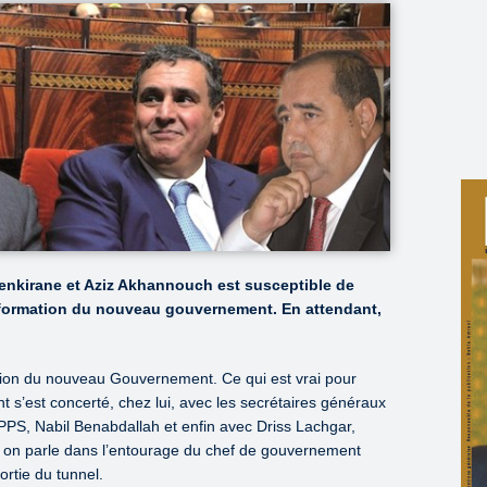
Benkirane et Aziz Akhannouch est susceptible de
 formation du nouveau gouvernement. En attendant,
rmation du nouveau Gouvernement. Ce qui est vrai pour
t s’est concerté, chez lui, avec les secrétaires généraux
u PPS, Nabil Benabdallah et enfin avec Driss Lachgar,
, on parle dans l’entourage du chef de gouvernement
rtie du tunnel.