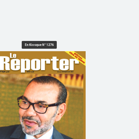
En Kiosque N° 1276