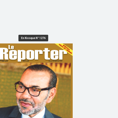
En Kiosque N° 1276