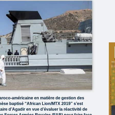
aroco-américaine en matière de gestion des
hèse baptisé “African Lion/MTX 2019” s’est
aire d’Agadir en vue d’évaluer la réactivité de
es Forces Armées Royales (FAR) pour faire face