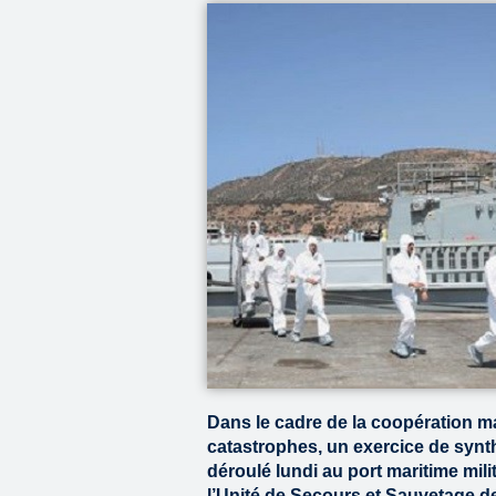
Dans le cadre de la coopération m
catastrophes, un exercice de synt
déroulé lundi au port maritime milit
l’Unité de Secours et Sauvetage d