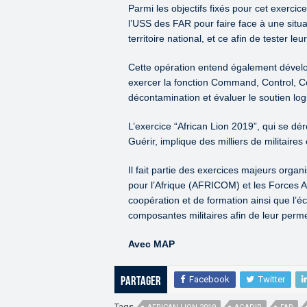
Parmi les objectifs fixés pour cet exercice
l’USS des FAR pour faire face à une situa
territoire national, et ce afin de tester l
Cette opération entend également développ
exercer la fonction Command, Control, Co
décontamination et évaluer le soutien lo
L’exercice “African Lion 2019”, qui se dér
Guérir, implique des milliers de militaire
Il fait partie des exercices majeurs org
pour l’Afrique (AFRICOM) et les Forces A
coopération et de formation ainsi que l’é
composantes militaires afin de leur permet
Avec MAP
Facebook
Twitter
Partager
Tags