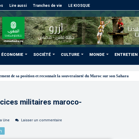
os
Lire aussi
Tranches de vie
LE KIOSQUE
ÉCONOMIE
SOCIÉTÉ
CULTURE
MONDE
ENTRETIEN
rcices militaires maroco-
la Une
Laisser un commentaire
n