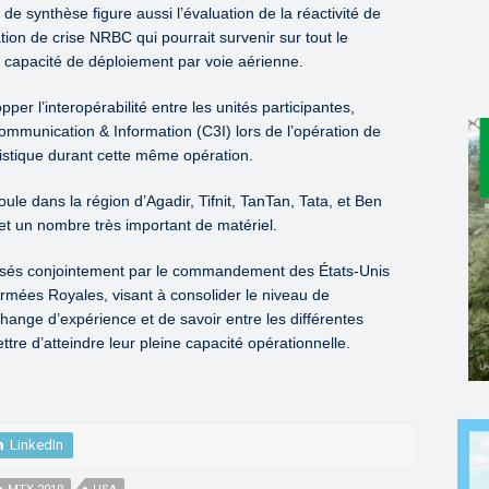
 de synthèse figure aussi l’évaluation de la réactivité de
tion de crise NRBC qui pourrait survenir sur tout le
eur capacité de déploiement par voie aérienne.
er l’interopérabilité entre les unités participantes,
mmunication & Information (C3I) lors de l’opération de
gistique durant cette même opération.
oule dans la région d’Agadir, Tifnit, TanTan, Tata, et Ben
s et un nombre très important de matériel.
anisés conjointement par le commandement des États-Unis
rmées Royales, visant à consolider le niveau de
change d’expérience et de savoir entre les différentes
tre d’atteindre leur pleine capacité opérationnelle.
LinkedIn