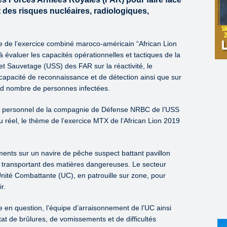
t des risques nucléaires, radiologiques,
dre de l’exercice combiné maroco-américain “African Lion
 évaluer les capacités opérationnelles et tactiques de la
 Sauvetage (USS) des FAR sur la réactivité, le
 capacité de reconnaissance et de détection ainsi que sur
nd nombre de personnes infectées.
le personnel de la compagnie de Défense NRBC de l’USS
 réel, le thème de l’exercice MTX de l’African Lion 2019
ents sur un navire de pêche suspect battant pavillon
et transportant des matières dangereuses. Le secteur
nité Combattante (UC), en patrouille sur zone, pour
r.
 en question, l’équipe d’arraisonnement de l’UC ainsi
at de brûlures, de vomissements et de difficultés