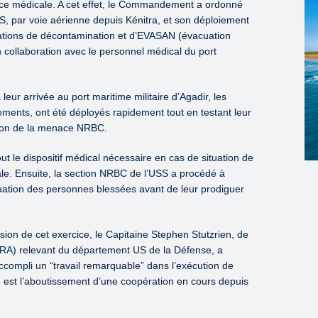
nce médicale. A cet effet, le Commandement a ordonné
, par voie aérienne depuis Kénitra, et son déploiement
rations de décontamination et d’EVASAN (évacuation
collaboration avec le personnel médical du port
leur arrivée au port maritime militaire d’Agadir, les
ments, ont été déployés rapidement tout en testant leur
tion de la menace NRBC.
ut le dispositif médical nécessaire en cas de situation de
e. Ensuite, la section NRBC de l’USS a procédé à
uation des personnes blessées avant de leur prodiguer
sion de cet exercice, le Capitaine Stephen Stutzrien, de
RA) relevant du département US de la Défense, a
ccompli un “travail remarquable” dans l’exécution de
e est l’aboutissement d’une coopération en cours depuis