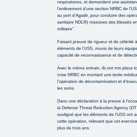
respiratoires, et demandent une assista
l’enlèvement d’une section NRBC de l’USS
au port d’Agadir, pour conduire des opé
sanitaire NDLR) massives des blessés en 
militaire”.
Faisant preuve de rigueur et de célérité à 
éléments de l’USS, munis de leurs équipe
capacité de reconnaissance et de détec
Avec le même entrain, ils ont mis place to
crise NRBC en montant une tente médical
l’opération de décontamination et d’évac
les soins.
Dans une déclaration à la presse à l’occa
la Defense Threat Reduction Agency (DT
souligné que les éléments de l’USS ont a
cette opération, relevant que cet exercic
plus de trois ans.