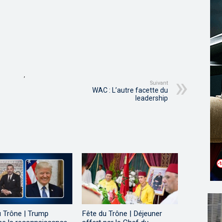
,
Suivant
WAC : L’autre facette du
leadership
u Trône | Trump
Fête du Trône | Déjeuner