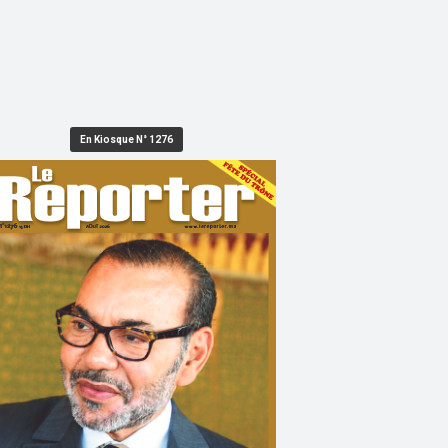
En Kiosque N° 1276