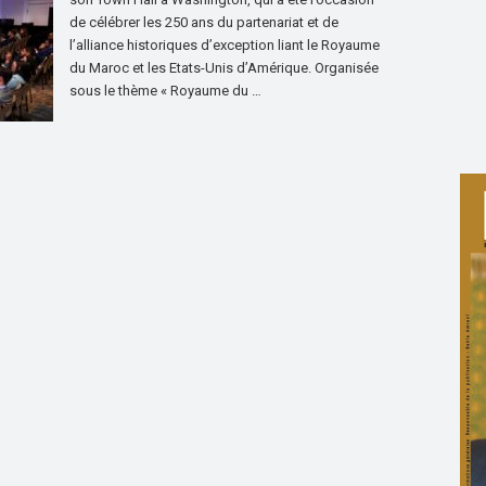
de célébrer les 250 ans du partenariat et de
l’alliance historiques d’exception liant le Royaume
du Maroc et les Etats-Unis d’Amérique. Organisée
sous le thème « Royaume du …