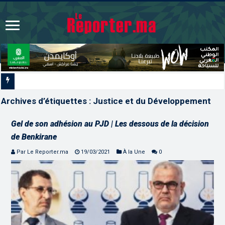
L’ONMT renforce l’attractivité des
Archives d’étiquettes :
Justice et du Développement
Gel de son adhésion au PJD | Les dessous de la décision
de Benkirane
Par Le Reporter.ma
19/03/2021
À la Une
0