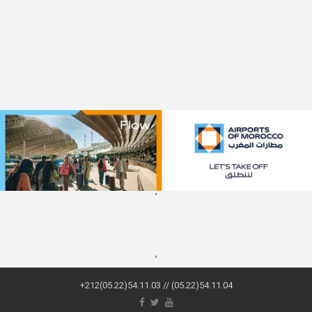
,
,
+212(05.22)54.11.03 // (05.22)54.11.04