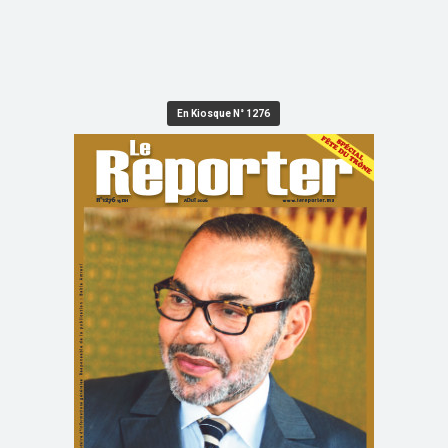
En Kiosque N° 1276