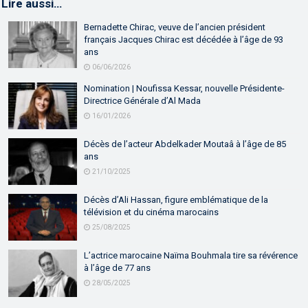
Lire aussi…
Bernadette Chirac, veuve de l’ancien président
français Jacques Chirac est décédée à l’âge de 93
ans
06/06/2026
Nomination | Noufissa Kessar, nouvelle Présidente-
Directrice Générale d’Al Mada
16/01/2026
Décès de l’acteur Abdelkader Moutaâ à l’âge de 85
ans
21/10/2025
Décès d’Ali Hassan, figure emblématique de la
télévision et du cinéma marocains
25/08/2025
L’actrice marocaine Naïma Bouhmala tire sa révérence
à l’âge de 77 ans
28/05/2025