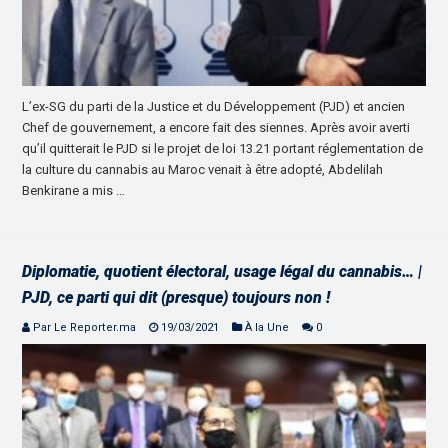
L’ex-SG du parti de la Justice et du Développement (PJD) et ancien
Chef de gouvernement, a encore fait des siennes. Après avoir averti
qu’il quitterait le PJD si le projet de loi 13.21 portant réglementation de
la culture du cannabis au Maroc venait à être adopté, Abdelilah
Benkirane a mis …
Diplomatie, quotient électoral, usage légal du cannabis… |
PJD, ce parti qui dit (presque) toujours non !
Par Le Reporter.ma
19/03/2021
À la Une
0