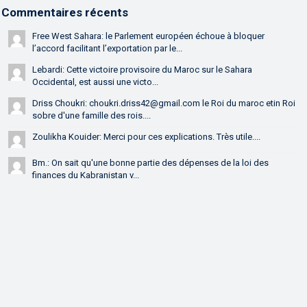
Commentaires récents
Free West Sahara: le Parlement européen échoue à bloquer
l’accord facilitant l’exportation par le...
Lebardi: Cette victoire provisoire du Maroc sur le Sahara
Occidental, est aussi une victo...
Driss Choukri: choukri.driss42@gmail.com le Roi du maroc etin Roi
sobre d'une famille des rois....
Zoulikha Kouider: Merci pour ces explications. Très utile....
Bm.: On sait qu'une bonne partie des dépenses de la loi des
finances du Kabranistan v...