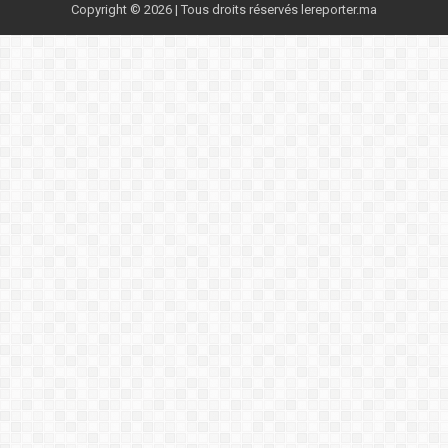
Copyright © 2026 | Tous droits réservés lereporter.ma