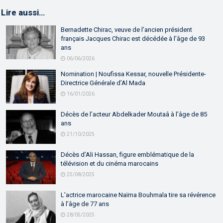
Lire aussi…
Bernadette Chirac, veuve de l’ancien président
français Jacques Chirac est décédée à l’âge de 93
ans
06/06/2026
Nomination | Noufissa Kessar, nouvelle Présidente-
Directrice Générale d’Al Mada
16/01/2026
Décès de l’acteur Abdelkader Moutaâ à l’âge de 85
ans
21/10/2025
Décès d’Ali Hassan, figure emblématique de la
télévision et du cinéma marocains
25/08/2025
L’actrice marocaine Naïma Bouhmala tire sa révérence
à l’âge de 77 ans
28/05/2025