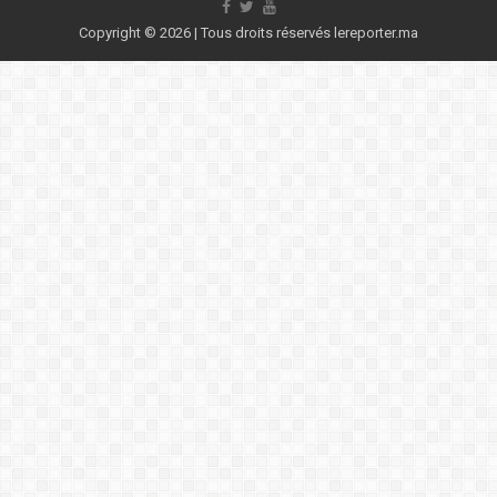
Copyright © 2026 | Tous droits réservés lereporter.ma