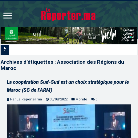
La Colombie annonce un changement
Archives d’étiquettes :
Association des Régions du
Maroc
La coopération Sud-Sud est un choix stratégique pour le
Maroc (SG de l’ARM)
Par Le Reporter.ma
30/09/2022
Monde
0