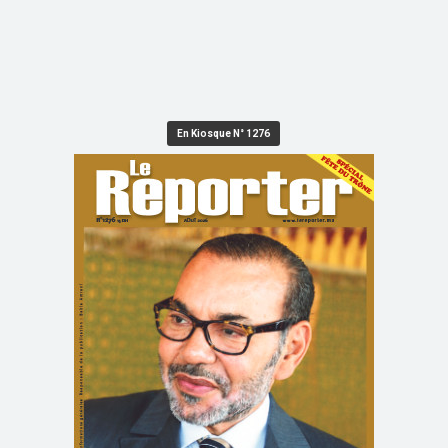
En Kiosque N° 1276