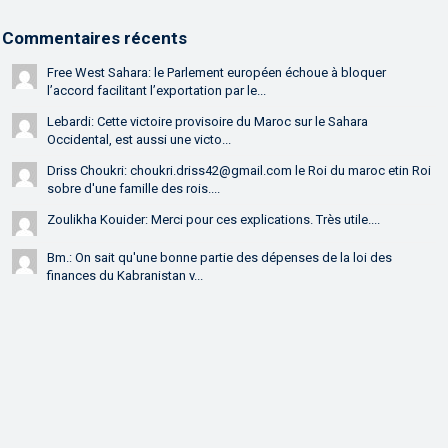
Commentaires récents
Free West Sahara: le Parlement européen échoue à bloquer
l’accord facilitant l’exportation par le...
Lebardi: Cette victoire provisoire du Maroc sur le Sahara
Occidental, est aussi une victo...
Driss Choukri: choukri.driss42@gmail.com le Roi du maroc etin Roi
sobre d'une famille des rois....
Zoulikha Kouider: Merci pour ces explications. Très utile....
Bm.: On sait qu'une bonne partie des dépenses de la loi des
finances du Kabranistan v...