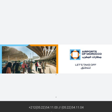
,
,
+212(05.22)54.11.03 // (05.22)54.11.04