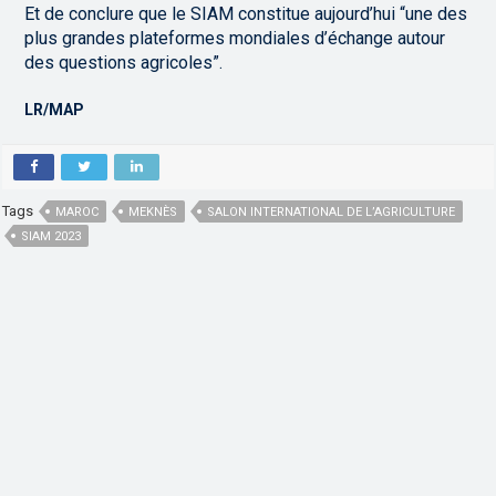
Et de conclure que le SIAM constitue aujourd’hui “une des
plus grandes plateformes mondiales d’échange autour
des questions agricoles”.
LR/MAP
Tags
MAROC
MEKNÈS
SALON INTERNATIONAL DE L’AGRICULTURE
SIAM 2023