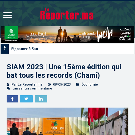
Signature à Santiago d’un protocole de coopération sanitaire et phytosanitair
SIAM 2023 | Une 15ème édition qui
bat tous les records (Chami)
Par Le Reporter.ma
08/05/2023
Économie
Laisser un commentaire