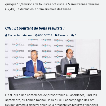
quelque 10,3 millions de touristes ont visité le Maroc l’année dernière
(+2,4%). Et durant les 7 premiers mois de l’année …
CIH : Et pourtant de bons résultats !
Par Le Reporter.ma
06/10/2015
Finance
0
C’est lors d’une conférence de presse tenue à Casablanca, lundi 28
septembre, qu’Ahmed Rahhou, PDG du CIH, accompagné de Lotfi
Sekkat, directeur général délégué, a présenté les résultats financiers