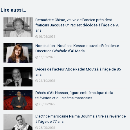
Lire aussi…
Bernadette Chirac, veuve de l’ancien président
français Jacques Chirac est décédée à l’âge de 93
ans
06/06/2026
Nomination | Noufissa Kessar, nouvelle Présidente-
Directrice Générale d’Al Mada
16/01/2026
Décès de l’acteur Abdelkader Moutaâ à l’âge de 85
ans
21/10/2025
Décès d’Ali Hassan, figure emblématique de la
télévision et du cinéma marocains
25/08/2025
L’actrice marocaine Naïma Bouhmala tire sa révérence
à l’âge de 77 ans
28/05/2025