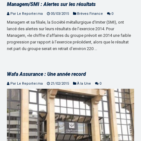
Managem/SMI : Alertes sur les résultats
Par Le Reporter.ma
05/03/2015
Brèves Finance
0
Managem et sa filiale, la Société métallurgique d’Imiter (SMI), ont
lancé des alertes sur leurs résultats de l’exercice 2014. Pour
Managem, «le chiffre d’affaires du groupe prévoit en 2014 une faible
progression par rapport à l’exercice précédent, alors que le résultat
net part du groupe serait en retrait d’environ 220 …
Wafa Assurance : Une année record
Par Le Reporter.ma
21/02/2015
À la Une
0