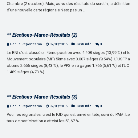
Chambre (2 octobre). Mais, au vu des résultats du scrutin, la définition
d’une nouvelle carte régionale n’est pas un …
** Elections-Maroc-Résultats (2)
Par Le Reporter.ma
07/09/2015
Flash info
0
Le RNI s’est classé en 4ème position avec 4.408 sièges (13,99 %) et le
Mouvement populaire (MP) 5ème avec 3.007 sièges (9,54%). L’USFP a
obtenu 2.656 sièges (8,43 %), le PPS en a gagné 1.766 (5,61 %) et l’UC
1.489 sièges (4,73 %).
** Elections-Maroc-Résultats (3)
Par Le Reporter.ma
07/09/2015
Flash info
0
Pour les régionales, c’est le PJD qui est arrivé en tête, suivi du PAM. Le
taux de participation a atteint les 53,67 %.