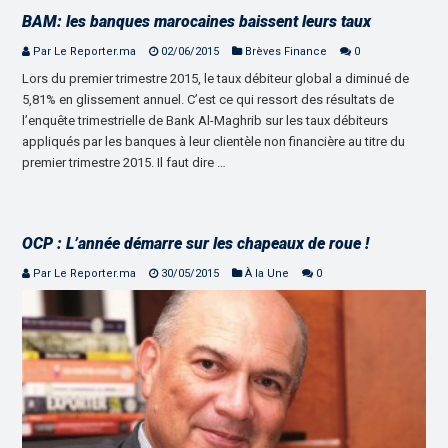
BAM: les banques marocaines baissent leurs taux
Par Le Reporter.ma
02/06/2015
Brèves Finance
0
Lors du premier trimestre 2015, le taux débiteur global a diminué de
5,81% en glissement annuel. C’est ce qui ressort des résultats de
l’enquête trimestrielle de Bank Al-Maghrib sur les taux débiteurs
appliqués par les banques à leur clientèle non financière au titre du
premier trimestre 2015. Il faut dire …
OCP : L’année démarre sur les chapeaux de roue !
Par Le Reporter.ma
30/05/2015
À la Une
0