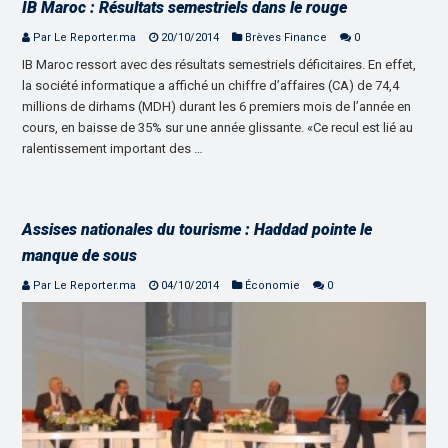
IB Maroc : Résultats semestriels dans le rouge
Par Le Reporter.ma
20/10/2014
Brèves Finance
0
IB Maroc ressort avec des résultats semestriels déficitaires. En effet,
la société informatique a affiché un chiffre d’affaires (CA) de 74,4
millions de dirhams (MDH) durant les 6 premiers mois de l’année en
cours, en baisse de 35% sur une année glissante. «Ce recul est lié au
ralentissement important des …
Assises nationales du tourisme : Haddad pointe le
manque de sous
Par Le Reporter.ma
04/10/2014
Économie
0