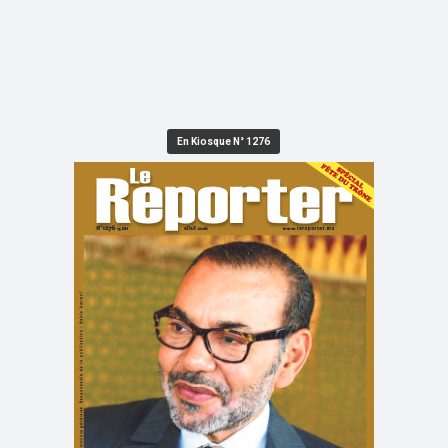
En Kiosque N° 1276