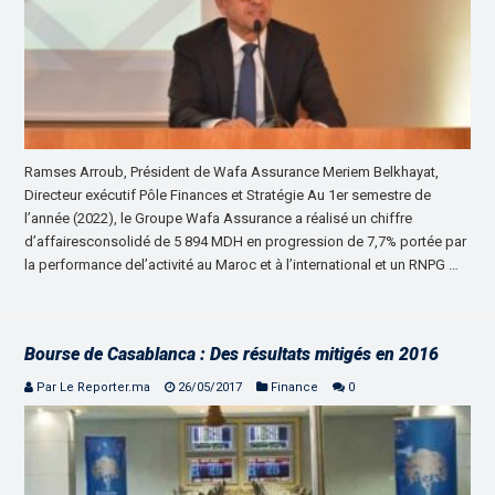
Ramses Arroub, Président de Wafa Assurance Meriem Belkhayat,
Directeur exécutif Pôle Finances et Stratégie Au 1er semestre de
l’année (2022), le Groupe Wafa Assurance a réalisé un chiffre
d’affairesconsolidé de 5 894 MDH en progression de 7,7% portée par
la performance del’activité au Maroc et à l’international et un RNPG …
Bourse de Casablanca : Des résultats mitigés en 2016
Par Le Reporter.ma
26/05/2017
Finance
0