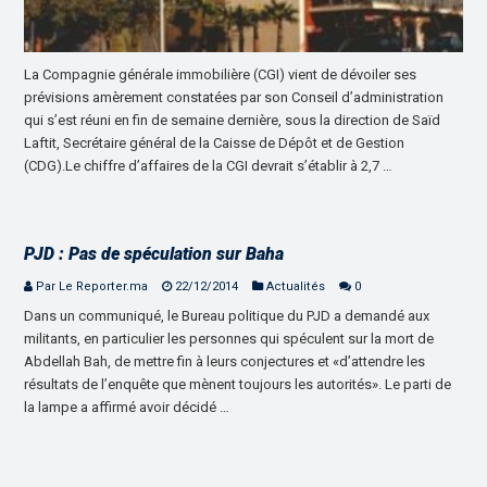
La Compagnie générale immobilière (CGI) vient de dévoiler ses
prévisions amèrement constatées par son Conseil d’administration
qui s’est réuni en fin de semaine dernière, sous la direction de Saïd
Laftit, Secrétaire général de la Caisse de Dépôt et de Gestion
(CDG).Le chiffre d’affaires de la CGI devrait s’établir à 2,7 …
PJD : Pas de spéculation sur Baha
Par Le Reporter.ma
22/12/2014
Actualités
0
Dans un communiqué, le Bureau politique du PJD a demandé aux
militants, en particulier les personnes qui spéculent sur la mort de
Abdellah Bah, de mettre fin à leurs conjectures et «d’attendre les
résultats de l’enquête que mènent toujours les autorités». Le parti de
la lampe a affirmé avoir décidé …