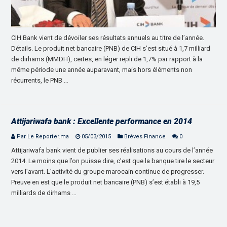
CIH Bank vient de dévoiler ses résultats annuels au titre de l’année.
Détails. Le produit net bancaire (PNB) de CIH s’est situé à 1,7 milliard
de dirhams (MMDH), certes, en léger repli de 1,7% par rapport à la
même période une année auparavant, mais hors éléments non
récurrents, le PNB …
Attijariwafa bank : Excellente performance en 2014
Par Le Reporter.ma
05/03/2015
Brèves Finance
0
Attijariwafa bank vient de publier ses réalisations au cours de l’année
2014. Le moins que l’on puisse dire, c’est que la banque tire le secteur
vers l’avant. L’activité du groupe marocain continue de progresser.
Preuve en est que le produit net bancaire (PNB) s’est établi à 19,5
milliards de dirhams …