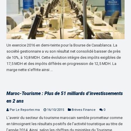
Un exercice 2016 en demi-teinte pour la Bourse de Casablanca. La
société gestionnaire a vu son résultat net consolidé baisser de près
de 10%, à 10,8 MDH. Cette évolution intègre des impôts exigibles de
17,5 MDH et des impôts différés en progression de 12,5 MDH. La
marge nette s’effrite ainsi …
Maroc-Tourisme : Plus de 51 milliards d’investissements
en 2 ans
Par Le Reporter.ma
16/10/2015
Brèves Finance
0
L’avenir du secteur du tourisme marocain semble prometteur comme
en témoignent les résultats positifs de l’activité touristique au titre de
l’année 2014. Ainsi, selon les chiffres du ministère du Tourisme,