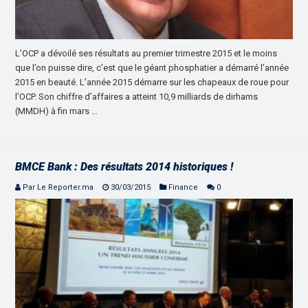
L’OCP a dévoilé ses résultats au premier trimestre 2015 et le moins
que l’on puisse dire, c’est que le géant phosphatier a démarré l’année
2015 en beauté. L’année 2015 démarre sur les chapeaux de roue pour
l’OCP. Son chiffre d’affaires a atteint 10,9 milliards de dirhams
(MMDH) à fin mars …
BMCE Bank : Des résultats 2014 historiques !
Par Le Reporter.ma
30/03/2015
Finance
0