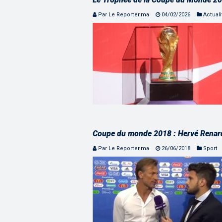
Par Le Reporter.ma
04/02/2026
Actuali
Coupe du monde 2018 : Hervé Renard
Par Le Reporter.ma
26/06/2018
Sport