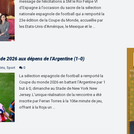
message de félicitations à SM le Roi Felipe VI
d’Espagne à l’occasion du sacre de la sélection
nationale espagnole de football qui a remporté la
23e édition de la Coupe du Monde, accueillie par
les Etats-Unis d’Amérique, le Mexique et le …
e 2026 aux dépens de l’Argentine (1-0)
tés
,
Sport
0
La sélection espagnole de football a remporté la
Coupe du monde 2026 en battant l’Argentine par 1
but à 0, dimanche au Stade de New York New
Jersey. L’unique réalisation de la rencontre a été
inscrite par Ferran Torres à la 106e minute de jeu,
offrant à la Roja un …