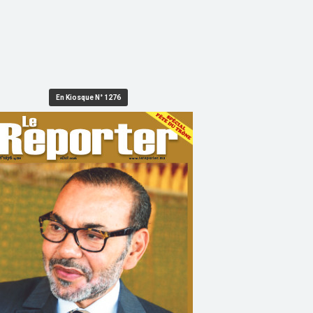
En Kiosque N° 1276