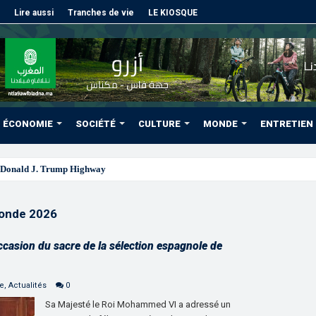
Lire aussi
Tranches de vie
LE KIOSQUE
ÉCONOMIE
SOCIÉTÉ
CULTURE
MONDE
ENTRETIEN
Donald J. Trump Highway”, une parfaite illustration de la grande
onde 2026
l’occasion du sacre de la sélection espagnole de
ne
,
Actualités
0
Sa Majesté le Roi Mohammed VI a adressé un