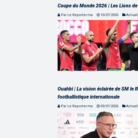
Coupe du Monde 2026 | Les Lions de l’
Par Le Reporter.ma
10/07/2026
Actuali
Ouahbi | La vision éclairée de SM le 
footballistique internationale
Par Le Reporter.ma
03/07/2026
Actuali