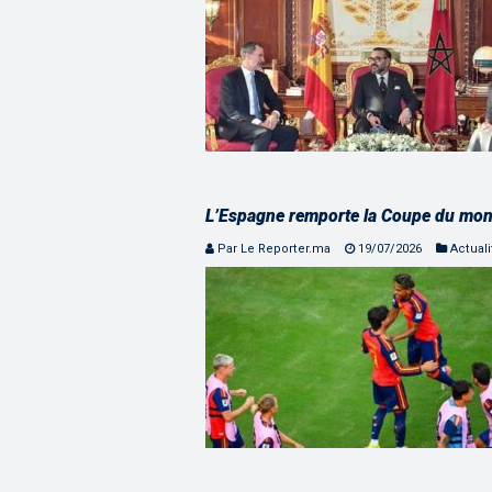
L’Espagne remporte la Coupe du mond
Par Le Reporter.ma
19/07/2026
Actuali