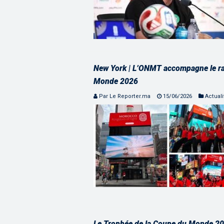
New York | L’ONMT accompagne le r
Monde 2026
Par Le Reporter.ma
15/06/2026
Actuali
Le Trophée de la Coupe du Monde 202