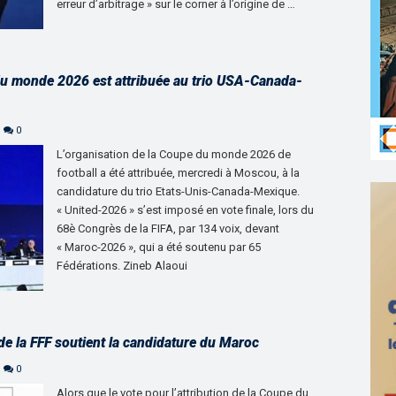
erreur d’arbitrage » sur le corner à l’origine de …
e du monde 2026 est attribuée au trio USA-Canada-
0
L’organisation de la Coupe du monde 2026 de
football a été attribuée, mercredi à Moscou, à la
candidature du trio Etats-Unis-Canada-Mexique.
« United-2026 » s’est imposé en vote finale, lors du
68è Congrès de la FIFA, par 134 voix, devant
« Maroc-2026 », qui a été soutenu par 65
Fédérations. Zineb Alaoui
e la FFF soutient la candidature du Maroc
0
Alors que le vote pour l’attribution de la Coupe du