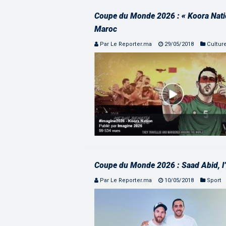
Coupe du Monde 2026 : « Koora Natio
Maroc
Par Le Reporter.ma
29/05/2018
Cultur
Coupe du Monde 2026 : Saad Abid, l’h
Par Le Reporter.ma
10/05/2018
Sport