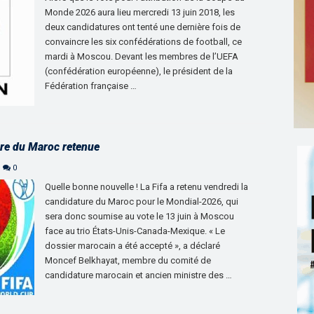
Monde 2026 aura lieu mercredi 13 juin 2018, les
deux candidatures ont tenté une dernière fois de
convaincre les six confédérations de football, ce
mardi à Moscou. Devant les membres de l’UEFA
(confédération européenne), le président de la
Fédération française …
re du Maroc retenue
0
Quelle bonne nouvelle ! La Fifa a retenu vendredi la
candidature du Maroc pour le Mondial-2026, qui
sera donc soumise au vote le 13 juin à Moscou
face au trio États-Unis-Canada-Mexique. « Le
dossier marocain a été accepté », a déclaré
Moncef Belkhayat, membre du comité de
candidature marocain et ancien ministre des …