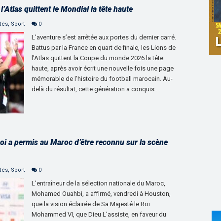
Atlas quittent le Mondial la tête haute
tés
,
Sport
0
L’aventure s’est arrêtée aux portes du dernier carré.
Battus par la France en quart de finale, les Lions de
l’Atlas quittent la Coupe du monde 2026 la tête
haute, après avoir écrit une nouvelle fois une page
mémorable de l’histoire du football marocain. Au-
delà du résultat, cette génération a conquis …
Roi a permis au Maroc d’être reconnu sur la scène
tés
,
Sport
0
L’entraîneur de la sélection nationale du Maroc,
Mohamed Ouahbi, a affirmé, vendredi à Houston,
que la vision éclairée de Sa Majesté le Roi
Mohammed VI, que Dieu L’assiste, en faveur du