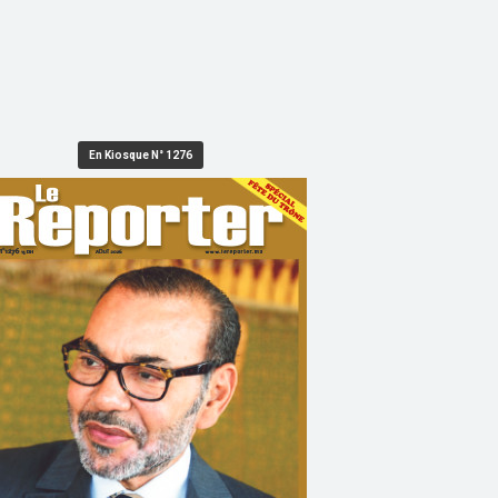
En Kiosque N° 1276