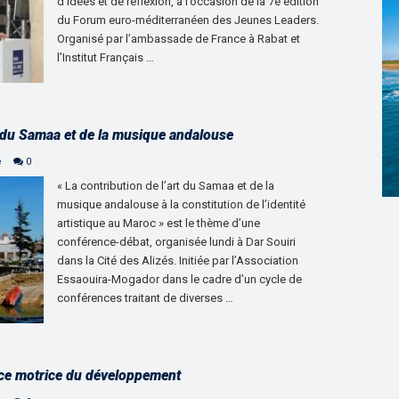
d’idées et de réflexion, à l’occasion de la 7è édition
du Forum euro-méditerranéen des Jeunes Leaders.
Organisé par l’ambassade de France à Rabat et
l’Institut Français …
n du Samaa et de la musique andalouse
e
0
« La contribution de l’art du Samaa et de la
musique andalouse à la constitution de l’identité
artistique au Maroc » est le thème d’une
conférence-débat, organisée lundi à Dar Souiri
dans la Cité des Alizés. Initiée par l’Association
Essaouira-Mogador dans le cadre d’un cycle de
conférences traitant de diverses …
orce motrice du développement