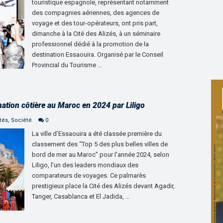
touristique espagnole, représentant notamment
des compagnies aériennes, des agences de
voyage et des tour-opérateurs, ont pris part,
dimanche à la Cité des Alizés, à un séminaire
professionnel dédié à la promotion de la
destination Essaouira. Organisé par le Conseil
Provincial du Tourisme …
nation côtière au Maroc en 2024 par Liligo
tés
,
Société
0
La ville d’Essaouira a été classée première du
classement des “Top 5 des plus belles villes de
bord de mer au Maroc” pour l’année 2024, selon
Liligo, l’un des leaders mondiaux des
comparateurs de voyages. Ce palmarès
prestigieux place la Cité des Alizés devant Agadir,
Tanger, Casablanca et El Jadida, …