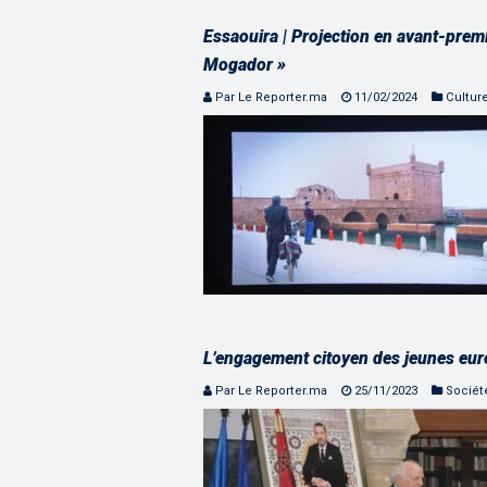
Essaouira | Projection en avant-prem
Mogador »
Par Le Reporter.ma
11/02/2024
Cultur
L’engagement citoyen des jeunes eur
Par Le Reporter.ma
25/11/2023
Sociét