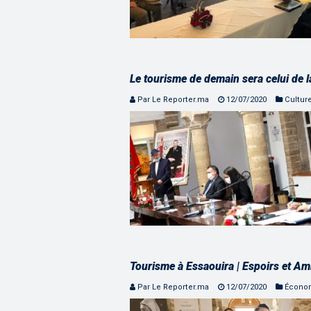
Le tourisme de demain sera celui de la
Par Le Reporter.ma
12/07/2020
Cultur
Tourisme à Essaouira | Espoirs et Amb
Par Le Reporter.ma
12/07/2020
Écono