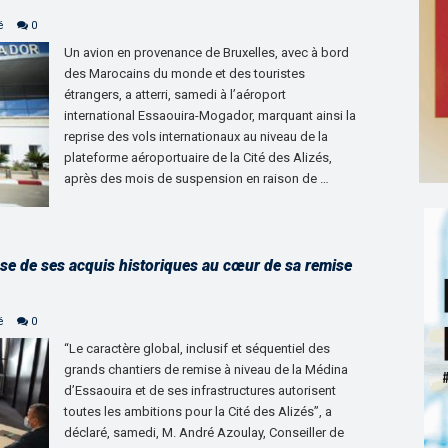
é
0
Un avion en provenance de Bruxelles, avec à bord
des Marocains du monde et des touristes
étrangers, a atterri, samedi à l’aéroport
international Essaouira-Mogador, marquant ainsi la
reprise des vols internationaux au niveau de la
plateforme aéroportuaire de la Cité des Alizés,
après des mois de suspension en raison de …
sse de ses acquis historiques au cœur de sa remise
é
0
“Le caractère global, inclusif et séquentiel des
grands chantiers de remise à niveau de la Médina
d’Essaouira et de ses infrastructures autorisent
toutes les ambitions pour la Cité des Alizés”, a
déclaré, samedi, M. André Azoulay, Conseiller de