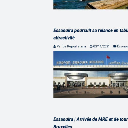
Essaouira poursuit sa relance en tabl
attractivité
Par Le Reporter.ma
03/11/2021
Écono
Essaouira | Arrivée de MRE et de tour
Bruxelles