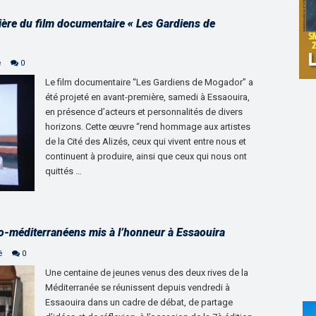
ière du film documentaire « Les Gardiens de
e
0
Le film documentaire “Les Gardiens de Mogador” a
été projeté en avant-première, samedi à Essaouira,
en présence d’acteurs et personnalités de divers
horizons. Cette œuvre “rend hommage aux artistes
de la Cité des Alizés, ceux qui vivent entre nous et
continuent à produire, ainsi que ceux qui nous ont
quittés …
o-méditerranéens mis à l’honneur à Essaouira
é
0
Une centaine de jeunes venus des deux rives de la
Méditerranée se réunissent depuis vendredi à
Essaouira dans un cadre de débat, de partage