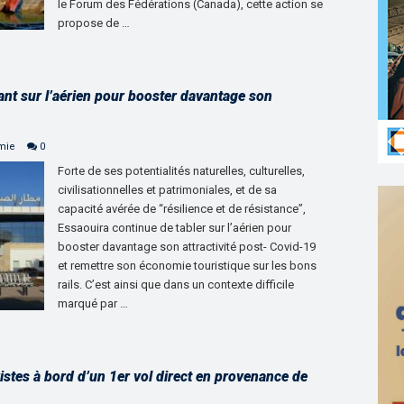
le Forum des Fédérations (Canada), cette action se
propose de …
ant sur l’aérien pour booster davantage son
mie
0
Forte de ses potentialités naturelles, culturelles,
civilisationnelles et patrimoniales, et de sa
capacité avérée de “résilience et de résistance”,
Essaouira continue de tabler sur l’aérien pour
booster davantage son attractivité post- Covid-19
et remettre son économie touristique sur les bons
rails. C’est ainsi que dans un contexte difficile
marqué par …
istes à bord d’un 1er vol direct en provenance de