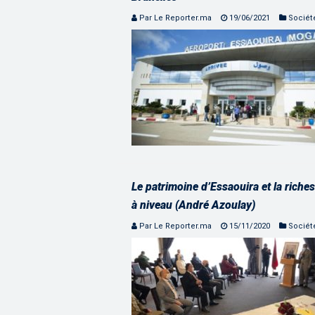
Par Le Reporter.ma
19/06/2021
Sociét
Le patrimoine d’Essaouira et la riche
à niveau (André Azoulay)
Par Le Reporter.ma
15/11/2020
Sociét