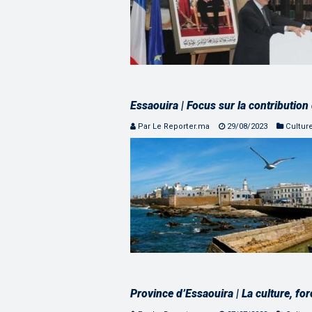
Essaouira | Focus sur la contributio
Par Le Reporter.ma
29/08/2023
Cultur
Province d’Essaouira | La culture, f