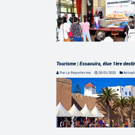
Tourisme | Essaouira, élue 1ère desti
Par Le Reporter.ma
20/01/2025
Actuali