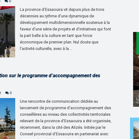
e
0
La province d’Essaouira vit depuis plus de trois
décennies au rythme d’une dynamique de
développement multidimensionnelle soutenue à la
faveur d’une série de projets et d’initiatives qui font
la part belle à la culture en tant que force
économique de premier plan. Nul doute que
l’activité culturelle, avec à la …
ation sur le programme d’accompagnement des
é
0
Une rencontre de communication dédiée au
lancement de programme d’accompagnement des
conseillères au niveau des collectivités territoriales
relevant de la province d’Essaouira a été organisée,
récemment, dans la cité des Alizés. Initiée par le
Conseil provincial d’Essaouira en partenariat avec