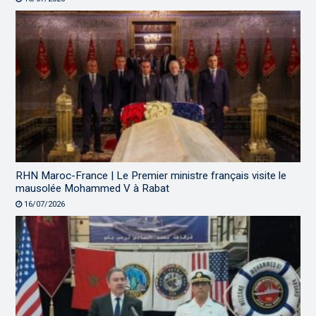
RHN Maroc-France | Le Premier ministre français visite le
mausolée Mohammed V à Rabat
16/07/2026