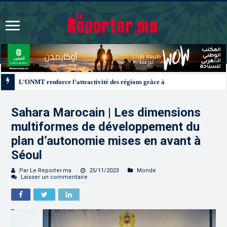
L’ONMT renforce l’attractivité des régions grâce à une connectivité aérienne
Sahara Marocain | Les dimensions
multiformes de développement du
plan d’autonomie mises en avant à
Séoul
Par Le Reporter.ma
25/11/2023
Monde
Laisser un commentaire