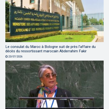
Le consulat du Maroc à Bologne suit de près l’affaire du
décès du ressortissant marocain Abderrahim Fakir
23/07/2026