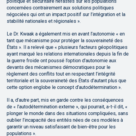
politique et sécuritaire néfastes sur les populations
concernées contrairement aux solutions politiques
négociées qui ont un impact positif sur l’intégration et la
stabilité nationales et régionales ».
Le Dr. Kwaak a également mis en avant l’autonomie « en
tant que mécanisme pour protéger la souveraineté des
États ». Il a relevé que « plusieurs facteurs géopolitiques
ayant marqué les relations internationales depuis la fin de
la guerre froide ont poussé l’option d’autonomie aux
devants des mécanismes démocratiques pour le
règlement des conflits tout en respectant l’intégrité
territoriale et la souveraineté des États d’autant plus que
cette option englobe le concept d’autodétermination ».
Il a, d’autre part, mis en garde contre les conséquences
de « l’autodétermination externe », qui pourrait, a-t-il dit, «
plonger le monde dans des situations compliquées, sans
oublier l’incapacité des entités nées de ces modèles à
garantir un niveau satisfaisant de bien-être pour les
populations ».