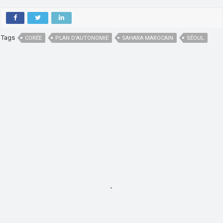
Tags
CORÉE
PLAN D’AUTONOMIE
SAHARA MAROCAIN
SÉOUL
,