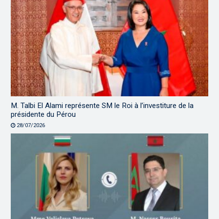
M. Talbi El Alami représente SM le Roi à l’investiture de la
présidente du Pérou
28/07/2026