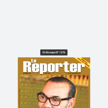
En Kiosque N° 1276