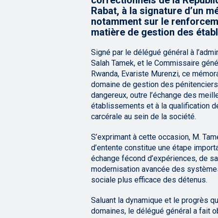
correctionnels de la Républ
Rabat, à la signature d’un 
notamment sur le renforceme
matière de gestion des établ
Signé par le délégué général à l’admin
Salah Tamek, et le Commissaire géné
Rwanda, Evariste Murenzi, ce mémora
domaine de gestion des pénitenciers
dangereux, outre l’échange des meill
établissements et à la qualification 
carcérale au sein de la société.
S’exprimant à cette occasion, M. Ta
d’entente constitue une étape importan
échange fécond d’expériences, de sav
modernisation avancée des systèmes 
sociale plus efficace des détenus.
Saluant la dynamique et le progrès q
domaines, le délégué général a fait o