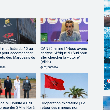
I mobilisés du 10 au
CAN féminine | “Nous avons
t pour accompagner
analysé l’Afrique du Sud pour
jets des Marocains du
aller chercher la victoire”
(Vilda)
2026
07/08/2026
 de M. Bourita à Cali
Coopération migratoire | Le
présenter SM le Roi à
retour des mineurs non