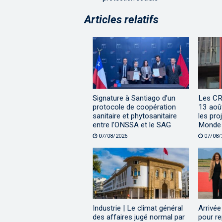
Articles relatifs
Signature à Santiago d’un
Les CR
protocole de coopération
13 aoû
sanitaire et phytosanitaire
les pro
entre l’ONSSA et le SAG
Monde
07/08/2026
07/08/
Industrie | Le climat général
Arrivée
des affaires jugé normal par
pour re