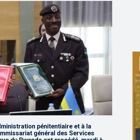
ministration pénitentiaire et à la
ommissariat général des Services