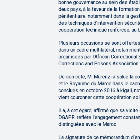
bonne gouvernance au sein des établ
deux pays, à la faveur de la formati
pénitentiaire, notamment dans la gest
des techniques d’intervention sécuritai
coopération technique renforcée, au 
Plusieurs occasions se sont offerte
dans un cadre multilatéral, notamment
organisées par l’African Correctional 
Corrections and Prisons Association (I
De son côté, M. Murenzi a salué la c
et le Royaume du Maroc dans le cadre
conclues en octobre 2016 à kigali, n
vient couronner cette coopération sol
Il a, à cet égard, affirmé que sa visit
DGAPR, reflète l’engagement constant
distinguées avec le Maroc.
La signature de ce mémorandum d’ent