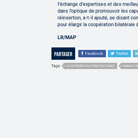
l’échange d’expertises et des meille
dans l’optique de promouvoir les cap
réinsertion, a-t-il ajouté, se disant 
pour élargir la coopération bilatérale
LR/MAP
Facebook
Twitter
Partager
Tags
COOPÉRATION PÉNITENTIAIRE
MAROC-