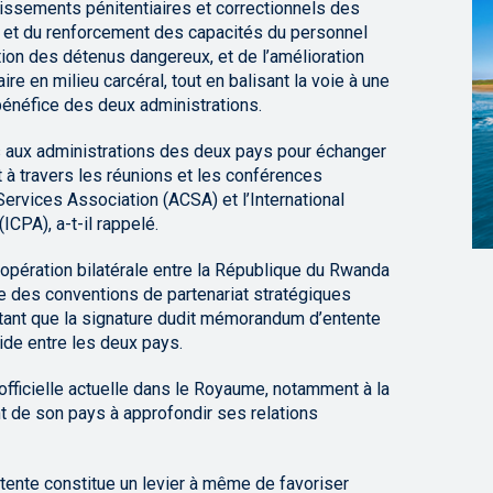
issements pénitentiaires et correctionnels des
on et du renforcement des capacités du personnel
ion des détenus dangereux, et de l’amélioration
re en milieu carcéral, tout en balisant la voie à une
bénéfice des deux administrations.
s aux administrations des deux pays pour échanger
 à travers les réunions et les conférences
Services Association (ACSA) et l’International
CPA), a-t-il rappelé.
oopération bilatérale entre la République du Rwanda
 des conventions de partenariat stratégiques
otant que la signature dudit mémorandum d’entente
ide entre les deux pays.
e officielle actuelle dans le Royaume, notamment à la
 de son pays à approfondir ses relations
ente constitue un levier à même de favoriser