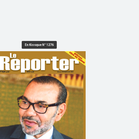
En Kiosque N° 1276