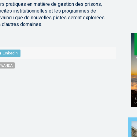
urs pratiques en matière de gestion des prisons,
acités institutionnelles et les programmes de
convaincu que de nouvelles pistes seront explorées
 à d’autres domaines.
LinkedIn
RWANDA