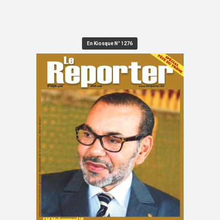
En Kiosque N° 1276