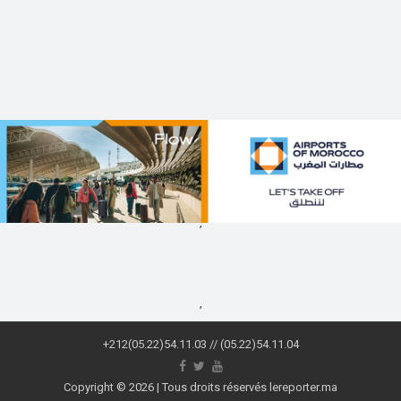
,
,
+212(05.22)54.11.03 // (05.22)54.11.04
Copyright © 2026 | Tous droits réservés lereporter.ma