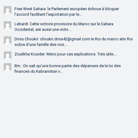
Free West Sahara: le Parlement européen échoue à bloquer
l’accord facilitant l’exportation par le...
Lebardi: Cette victoire provisoire du Maroc sur le Sahara
Occidental, est aussi une victo...
Driss Choukri: choukri.driss42@gmail.com le Roi du maroc etin Roi
sobre d'une famille des rois....
Zoulikha Kouider: Merci pour ces explications. Très utile....
Bm.: On sait qu'une bonne partie des dépenses de la loi des
finances du Kabranistan v...