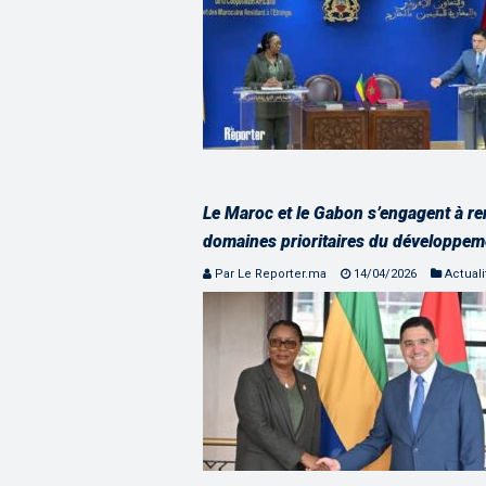
Le Maroc et le Gabon s’engagent à ren
domaines prioritaires du développe
Par Le Reporter.ma
14/04/2026
Actuali