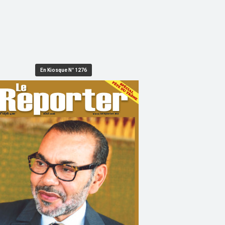
En Kiosque N° 1276