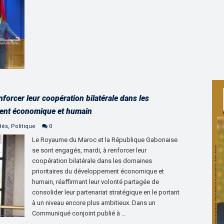
forcer leur coopération bilatérale dans les
ment économique et humain
tés
,
Politique
0
Le Royaume du Maroc et la République Gabonaise
se sont engagés, mardi, à renforcer leur
coopération bilatérale dans les domaines
prioritaires du développement économique et
humain, réaffirmant leur volonté partagée de
consolider leur partenariat stratégique en le portant
à un niveau encore plus ambitieux. Dans un
Communiqué conjoint publié à …