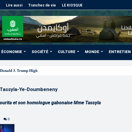
Lire aussi
Tranches de vie
LE KIOSQUE
ÉCONOMIE
SOCIÉTÉ
CULTURE
MONDE
ENTRETIEN
Donald J. Trump Highway”, une parfaite illustration de
 Tassyla-Ye-Doumbeneny
Bourita et son homologue gabonaise Mme Tassyla
0