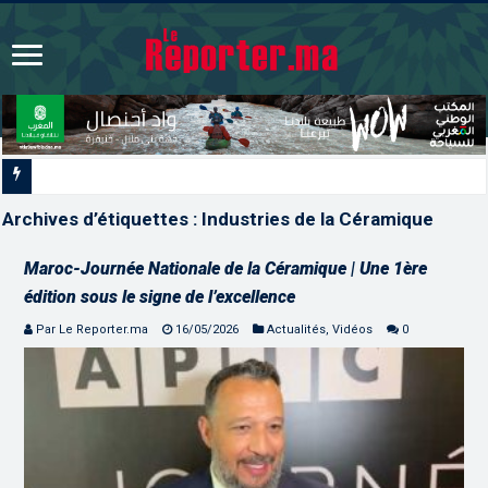
CAN féminine Maroc 2026 | Le M
Archives d’étiquettes :
Industries de la Céramique
Maroc-Journée Nationale de la Céramique | Une 1ère
édition sous le signe de l’excellence
Par Le Reporter.ma
16/05/2026
Actualités
,
Vidéos
0