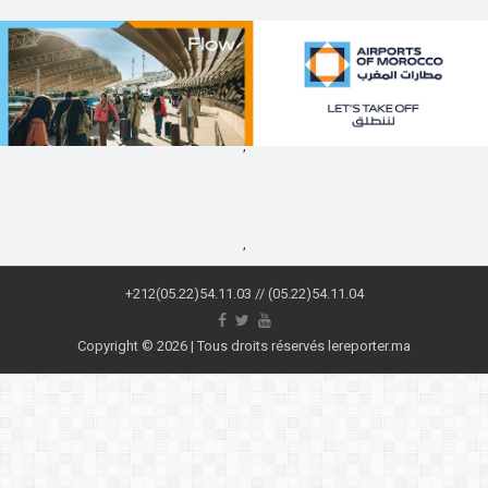
,
,
+212(05.22)54.11.03 // (05.22)54.11.04
Copyright © 2026 | Tous droits réservés lereporter.ma