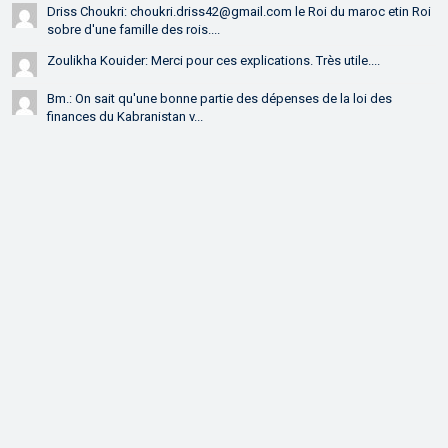
Driss Choukri: choukri.driss42@gmail.com le Roi du maroc etin Roi
sobre d'une famille des rois....
Zoulikha Kouider: Merci pour ces explications. Très utile....
Bm.: On sait qu'une bonne partie des dépenses de la loi des
finances du Kabranistan v...