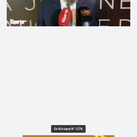
En Kiosque N° 1276