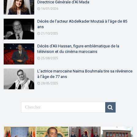
Directrice Générale d’Al Mada
16/01/2026
Décès de l’acteur Abdelkader Moutaâ à l’âge de 85
ans
21/10/2025
Décès d’Ali Hassan, figure emblématique de la
télévision et du cinéma marocains
25/08/2025
L’actrice marocaine Naïma Bouhmala tire sa révérence
à l’âge de 77 ans
28/05/2025