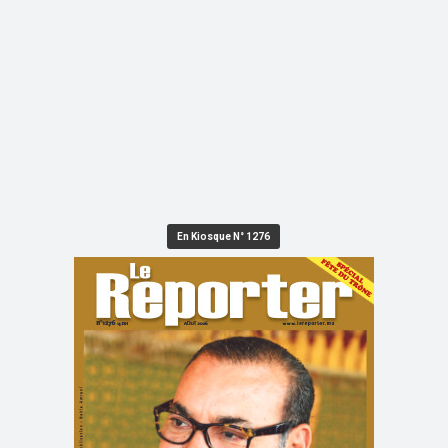
En Kiosque N° 1276