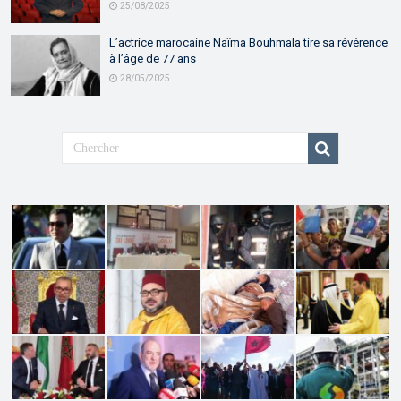
25/08/2025
L’actrice marocaine Naïma Bouhmala tire sa révérence
à l’âge de 77 ans
28/05/2025