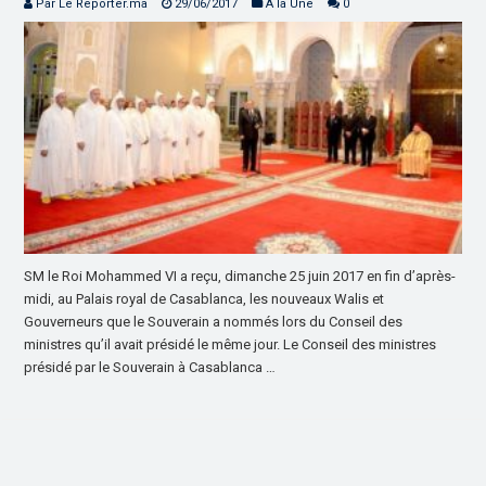
Par Le Reporter.ma
29/06/2017
À la Une
0
SM le Roi Mohammed VI a reçu, dimanche 25 juin 2017 en fin d’après-
midi, au Palais royal de Casablanca, les nouveaux Walis et
Gouverneurs que le Souverain a nommés lors du Conseil des
ministres qu’il avait présidé le même jour. Le Conseil des ministres
présidé par le Souverain à Casablanca …