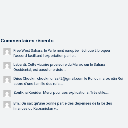
Commentaires récents
Free West Sahara: le Parlement européen échoue à bloquer
l’accord facilitant l’exportation par le...
Lebardi: Cette victoire provisoire du Maroc sur le Sahara
Occidental, est aussi une victo...
Driss Choukri: choukri.driss42@gmail.com le Roi du maroc etin Roi
sobre d'une famille des rois....
Zoulikha Kouider: Merci pour ces explications. Très utile....
Bm.: On sait qu'une bonne partie des dépenses de la loi des
finances du Kabranistan v...