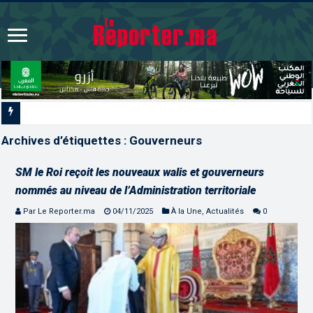
Les CRI mobilisés du 10 au 13 août pour
Archives d’étiquettes :
Gouverneurs
SM le Roi reçoit les nouveaux walis et gouverneurs
nommés au niveau de l’Administration territoriale
Par Le Reporter.ma
04/11/2025
À la Une
,
Actualités
0