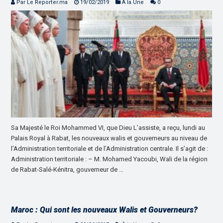
Par Le Reporter.ma
19/02/2019
À la Une
0
Sa Majesté le Roi Mohammed VI, que Dieu L’assiste, a reçu, lundi au
Palais Royal à Rabat, les nouveaux walis et gouverneurs au niveau de
l’Administration territoriale et de l’Administration centrale. Il s’agit de :
Administration territoriale : – M. Mohamed Yacoubi, Wali de la région
de Rabat-Salé-Kénitra, gouverneur de …
Maroc : Qui sont les nouveaux Walis et Gouverneurs?