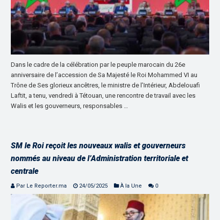
Dans le cadre de la célébration par le peuple marocain du 26e
anniversaire de l’accession de Sa Majesté le Roi Mohammed VI au
Trône de Ses glorieux ancêtres, le ministre de l’Intérieur, Abdelouafi
Laftit, a tenu, vendredi à Tétouan, une rencontre de travail avec les
Walis et les gouverneurs, responsables …
SM le Roi reçoit les nouveaux walis et gouverneurs
nommés au niveau de l’Administration territoriale et
centrale
Par Le Reporter.ma
24/05/2025
À la Une
0