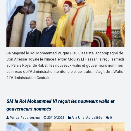
Sa Majesté le Roi Mohammed VI, que Dieu L’assiste, accompagné de
Son Altesse Royale le Prince Héritier Moulay El Hassan, a reçu, samedi
au Palais Royal de Rabat, les nouveaux walis et gouverneurs nommés
au niveau de l’Administration territoriale et centrale. Il s’agit de :. Walis
à l’Administration Centrale :. …
SM le Roi Mohammed VI reçoit les nouveaux walis et
gouverneurs nommés
Par Le Reporter.ma
23/10/2024
À la Une
,
Actualités
0