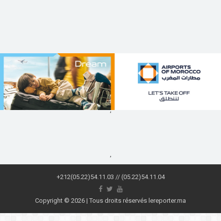
,
,
+212(05.22)54.11.03 // (05.22)54.11.04
Copyright © 2026 | Tous droits réservés lereporter.ma