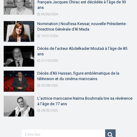
français Jacques Chirac est décédée à l’âge de 93
ans
06/06/2026
Nomination | Noufissa Kessar, nouvelle Présidente-
Directrice Générale d’Al Mada
16/01/2026
Décès de l’acteur Abdelkader Moutaâ à l’âge de 85
ans
21/10/2025
Décès d’Ali Hassan, figure emblématique de la
télévision et du cinéma marocains
25/08/2025
L’actrice marocaine Naïma Bouhmala tire sa révérence
à l’âge de 77 ans
28/05/2025