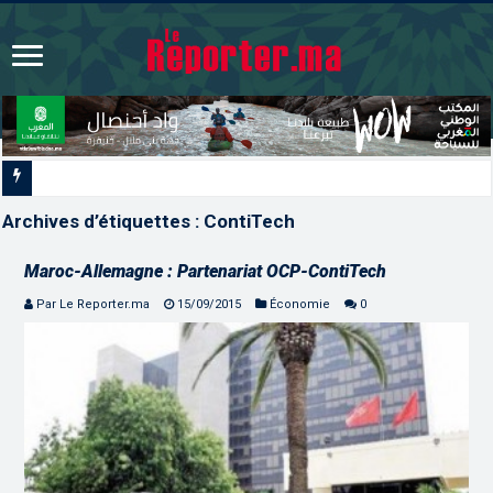
Signature à Santiago d’un p
Archives d’étiquettes :
ContiTech
Maroc-Allemagne : Partenariat OCP-ContiTech
Par Le Reporter.ma
15/09/2015
Économie
0