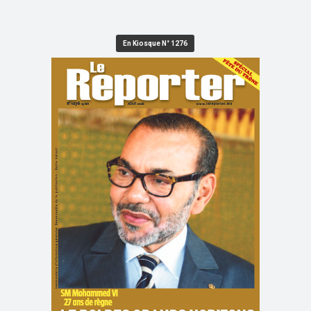
En Kiosque N° 1276