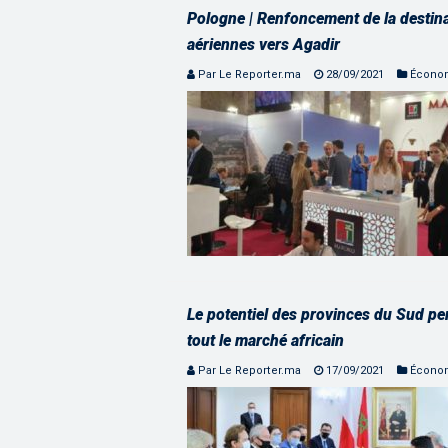
Pologne | Renfoncement de la destina
aériennes vers Agadir
Par Le Reporter.ma
28/09/2021
Écono
Le potentiel des provinces du Sud pe
tout le marché africain
Par Le Reporter.ma
17/09/2021
Écono