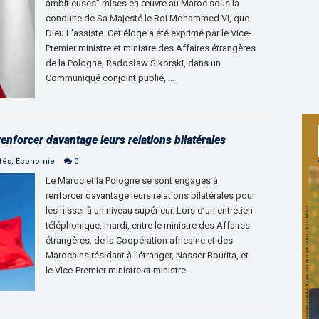
ambitieuses” mises en œuvre au Maroc sous la
conduite de Sa Majesté le Roi Mohammed VI, que
Dieu L’assiste. Cet éloge a été exprimé par le Vice-
Premier ministre et ministre des Affaires étrangères
de la Pologne, Radosław Sikorski, dans un
Communiqué conjoint publié, …
enforcer davantage leurs relations bilatérales
tés
,
Économie
0
Le Maroc et la Pologne se sont engagés à
renforcer davantage leurs relations bilatérales pour
les hisser à un niveau supérieur. Lors d’un entretien
téléphonique, mardi, entre le ministre des Affaires
étrangères, de la Coopération africaine et des
Marocains résidant à l’étranger, Nasser Bourita, et
le Vice-Premier ministre et ministre …