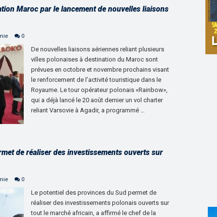
tion Maroc par le lancement de nouvelles liaisons
mie
0
De nouvelles liaisons aériennes reliant plusieurs
villes polonaises à destination du Maroc sont
prévues en octobre et novembre prochains visant
le renforcement de l’activité touristique dans le
Royaume. Le tour opérateur polonais «Rainbow»,
qui a déjà lancé le 20 août dernier un vol charter
reliant Varsovie à Agadir, a programmé …
rmet de réaliser des investissements ouverts sur
mie
0
Le potentiel des provinces du Sud permet de
réaliser des investissements polonais ouverts sur
tout le marché africain, a affirmé le chef de la