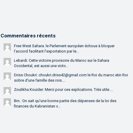
Commentaires récents
Free West Sahara: le Parlement européen échoue à bloquer
l’accord facilitant l’exportation par le...
Lebardi: Cette victoire provisoire du Maroc sur le Sahara
Occidental, est aussi une victo...
Driss Choukri: choukri.driss42@gmail.com le Roi du maroc etin Roi
sobre d'une famille des rois....
Zoulikha Kouider: Merci pour ces explications. Très utile....
Bm.: On sait qu'une bonne partie des dépenses de la loi des
finances du Kabranistan v...