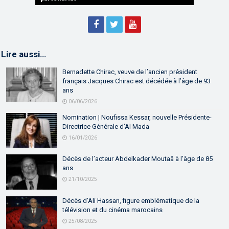
Lire aussi…
Bernadette Chirac, veuve de l’ancien président
français Jacques Chirac est décédée à l’âge de 93
ans
06/06/2026
Nomination | Noufissa Kessar, nouvelle Présidente-
Directrice Générale d’Al Mada
16/01/2026
Décès de l’acteur Abdelkader Moutaâ à l’âge de 85
ans
21/10/2025
Décès d’Ali Hassan, figure emblématique de la
télévision et du cinéma marocains
25/08/2025