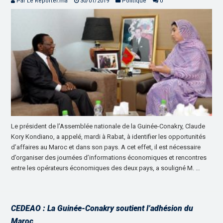
Par Le Reporter.ma
30/01/2019
Politique
0
Le président de l’Assemblée nationale de la Guinée-Conakry, Claude
Kory Kondiano, a appelé, mardi à Rabat, à identifier les opportunités
d’affaires au Maroc et dans son pays. A cet effet, il est nécessaire
d’organiser des journées d’informations économiques et rencontres
entre les opérateurs économiques des deux pays, a souligné M. …
CEDEAO : La Guinée-Conakry soutient l’adhésion du
Maroc