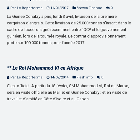
Par Le Reporter.ma
11/04/2017
Brèves Finance
0
La Guinée Conakry a pris, lundi 3 avril, livraison de la première
cargaison d’engrais. Cette livraison de 25.000 tonnes s’inscrit dans le
cadre de l’accord signé récemment entre l’OCP et le gouvernement
guinéen, lors de la tournée royale. Le contrat d’approvisionnement
porte sur 100.000 tonnes pour l’année 2017.
** Le Roi Mohammed VI en Afrique
Par Le Reporter.ma
14/02/2014
Flash info
0
C’est officiel. A partir du 18 février, SM Mohammed VI, Roi du Maroc,
sera en visite officielle au Mali et en Guinée Conakry ; et en visite de
travail et d’amitié en Côte d’Ivoire et au Gabon.