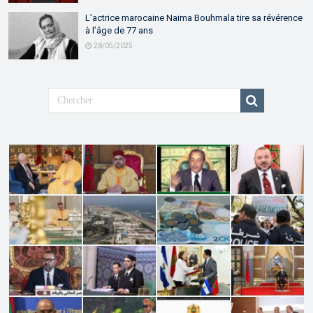
L’actrice marocaine Naïma Bouhmala tire sa révérence
à l’âge de 77 ans
28/05/2025