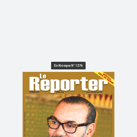
En Kiosque N° 1276