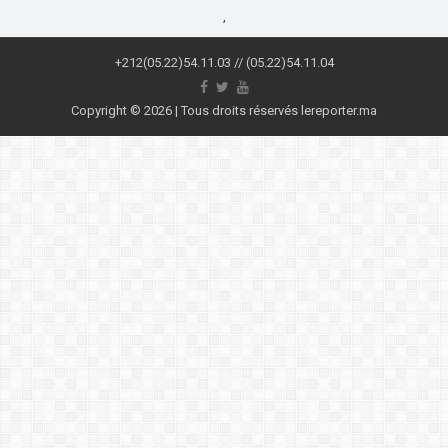
,
+212(05.22)54.11.03 // (05.22)54.11.04
Copyright © 2026 | Tous droits réservés lereporter.ma