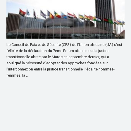
Le Conseil de Paix et de Sécurité (CPS) de l’Union africaine (UA) s’est
félicité de la déclaration du 7eme Forum africain sur la justice
transitionnelle abrité par le Maroc en septembre dernier, qui a
souligné la nécessité d’adopter des approches fondées sur
l’interconnexion entre la justice transitionnelle, l’égalité hommes-
femmes, la …