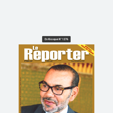
En Kiosque N° 1276