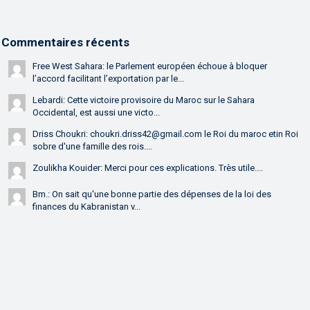
Commentaires récents
Free West Sahara: le Parlement européen échoue à bloquer
l’accord facilitant l’exportation par le...
Lebardi: Cette victoire provisoire du Maroc sur le Sahara
Occidental, est aussi une victo...
Driss Choukri: choukri.driss42@gmail.com le Roi du maroc etin Roi
sobre d'une famille des rois....
Zoulikha Kouider: Merci pour ces explications. Très utile....
Bm.: On sait qu'une bonne partie des dépenses de la loi des
finances du Kabranistan v...