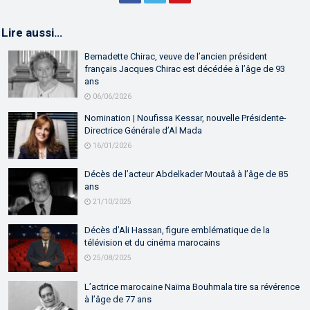
Lire aussi…
Bernadette Chirac, veuve de l’ancien président
français Jacques Chirac est décédée à l’âge de 93
ans
06/06/2026
Nomination | Noufissa Kessar, nouvelle Présidente-
Directrice Générale d’Al Mada
16/01/2026
Décès de l’acteur Abdelkader Moutaâ à l’âge de 85
ans
21/10/2025
Décès d’Ali Hassan, figure emblématique de la
télévision et du cinéma marocains
25/08/2025
L’actrice marocaine Naïma Bouhmala tire sa révérence
à l’âge de 77 ans