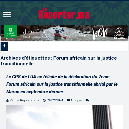
Les CRI mobilisés du 10 au 1
Archives d’étiquettes :
Forum africain sur la justice
transitionnelle
Le CPS de l’UA se félicite de la déclaration du 7eme
Forum africain sur la justice transitionnelle abrité par le
Maroc en septembre dernier
Par Le Reporter.ma
09/02/2024
Afrique
0