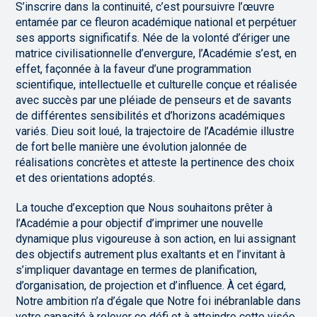
S’inscrire dans la continuité, c’est poursuivre l’œuvre
entamée par ce fleuron académique national et perpétuer
ses apports significatifs. Née de la volonté d’ériger une
matrice civilisationnelle d’envergure, l’Académie s’est, en
effet, façonnée à la faveur d’une programmation
scientifique, intellectuelle et culturelle conçue et réalisée
avec succès par une pléiade de penseurs et de savants
de différentes sensibilités et d’horizons académiques
variés. Dieu soit loué, la trajectoire de l’Académie illustre
de fort belle manière une évolution jalonnée de
réalisations concrètes et atteste la pertinence des choix
et des orientations adoptés.
La touche d’exception que Nous souhaitons prêter à
l’Académie a pour objectif d’imprimer une nouvelle
dynamique plus vigoureuse à son action, en lui assignant
des objectifs autrement plus exaltants et en l’invitant à
s’impliquer davantage en termes de planification,
d’organisation, de projection et d’influence. À cet égard,
Notre ambition n’a d’égale que Notre foi inébranlable dans
votre capacité à relever ce défi et à atteindre cette visée