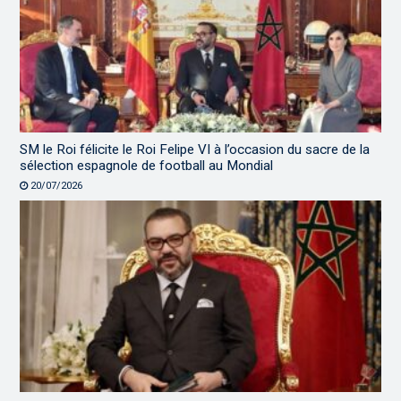
SM le Roi félicite le Roi Felipe VI à l’occasion du sacre de la
sélection espagnole de football au Mondial
20/07/2026