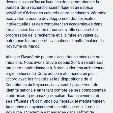
devenue aujourd’hui un haut lieu de la promotion de la
pensée, de la recherche scientifique et un espace
privilégié d’échanges culturels entre continents. Véritable
écosystème pour le développement des capacités
intellectuelles et des compétences académiques dans
les sciences humaines et sociales, elle concourt à la
progression de la recherche et à la mise en valeur du
patrimoine historique et civilisationnel multiséculaire du
Royaume du Maroc.
Afin que l’Académie puisse s’acquitter au mieux de ses
missions, Nous avons œuvré depuis 2015 à rendre ses
structures opérationnelles, à renouveler son architecture
organisationnelle. Cette action a été menée en plein
accord avec les finalités et les dispositions de la
Constitution du Royaume, qui visent à préserver notre
identité nationale en tenant compte de ses composantes
arabo-islamique, amazighe, saharo-hassanienne et de
ses affluents africain, andalou, hébreux et méditerranéen.
Au service du rayonnement scientifique et culturel du
Royaume, l’Académie est engagée dans l’effort de