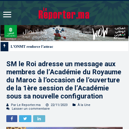
L’ONMT renforce l’attractivité des régions grâce à une connectivité aérienne 
SM le Roi adresse un message aux
membres de l’Académie du Royaume
du Maroc à l’occasion de l’ouverture
de la 1ère session de l’Académie
sous sa nouvelle configuration
Par Le Reporter.ma
22/11/2023
À la Une
Laisser un commentaire