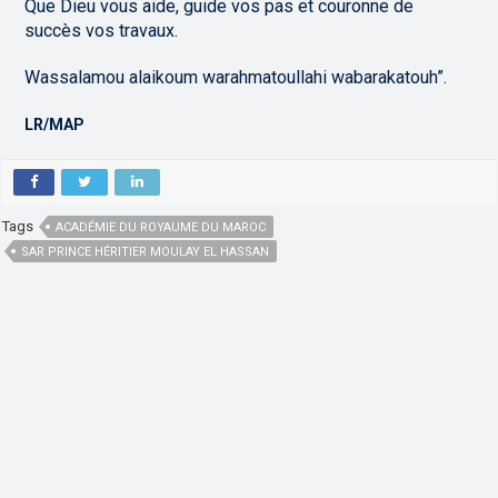
Que Dieu vous aide, guide vos pas et couronne de
succès vos travaux.
Wassalamou alaikoum warahmatoullahi wabarakatouh”.
LR/MAP
Tags
ACADÉMIE DU ROYAUME DU MAROC
SAR PRINCE HÉRITIER MOULAY EL HASSAN