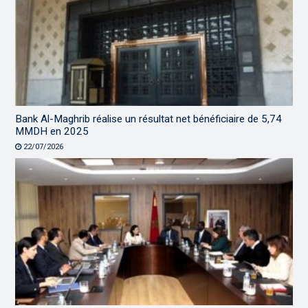
Bank Al-Maghrib réalise un résultat net bénéficiaire de 5,74
MMDH en 2025
22/07/2026