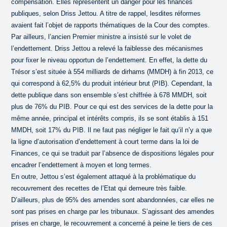
compensation. Elles représentent un danger pour les finances
publiques, selon Driss Jettou. A titre de rappel, lesdites réformes
avaient fait l’objet de rapports thématiques de la Cour des comptes.
Par ailleurs, l’ancien Premier ministre a insisté sur le volet de
l’endettement. Driss Jettou a relevé la faiblesse des mécanismes
pour fixer le niveau opportun de l’endettement. En effet, la dette du
Trésor s’est située à 554 milliards de dirhams (MMDH) à fin 2013, ce
qui correspond à 62,5% du produit intérieur brut (PIB). Cependant, la
dette publique dans son ensemble s’est chiffrée à 678 MMDH, soit
plus de 76% du PIB. Pour ce qui est des services de la dette pour la
même année, principal et intérêts compris, ils se sont établis à 151
MMDH, soit 17% du PIB. Il ne faut pas négliger le fait qu’il n’y a que
la ligne d’autorisation d’endettement à court terme dans la loi de
Finances, ce qui se traduit par l’absence de dispositions légales pour
encadrer l’endettement à moyen et long termes.
En outre, Jettou s’est également attaqué à la problématique du
recouvrement des recettes de l’Etat qui demeure très faible.
D’ailleurs, plus de 95% des amendes sont abandonnées, car elles ne
sont pas prises en charge par les tribunaux. S’agissant des amendes
prises en charge, le recouvrement a concerné à peine le tiers de ces