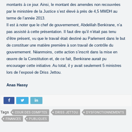
montants à ce jour. Ainsi, le montant des amendes non recouvrées
par le ministère de la Justice s’est élevé à près de 4,5 MMDH au
terme de l’année 2013.
Il est à noter que le chef de gouvernement, Abdelilah Benkirane, n’a
pas assisté à cette présentation. Il faut dire qu’il n’était pas tenu
d’être présent, vu que le travail était destiné au Parlement dans le but
de constituer une matière première à son travail de contrôle du
gouvernement. Néanmoins, cette action s’inscrit dans la mise en
œuvre de la Constitution et, de ce fait, Benkirane aurait pu
encourager cette initiative. Au total, il y avait seulement 5 ministres
lors de l’exposé de Driss Jettou.
Anas Hassy
Tags
COUR DES COMPTES
DRISS JETTOU
DYSFONCTIONNEMENTS
FINANCES
PUBLIQUES