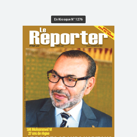
En Kiosque N° 1276