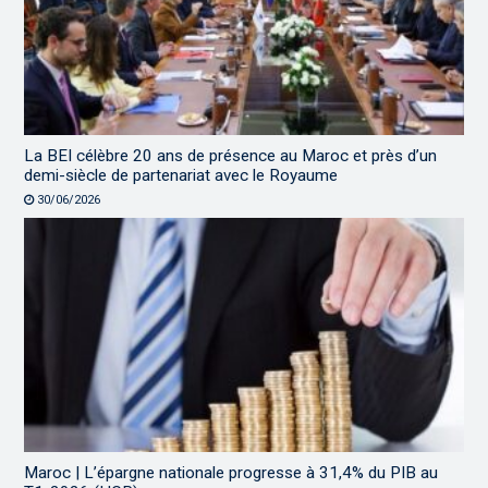
La BEI célèbre 20 ans de présence au Maroc et près d’un
demi-siècle de partenariat avec le Royaume
30/06/2026
Maroc | L’épargne nationale progresse à 31,4% du PIB au