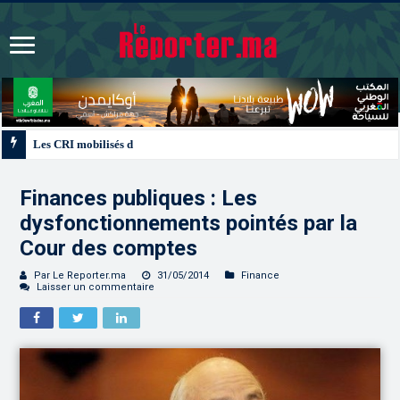
Les CRI mobilisés du 10 au 13 août pour accompagner les projets des Maroc
Finances publiques : Les
dysfonctionnements pointés par la
Cour des comptes
Par Le Reporter.ma
31/05/2014
Finance
Laisser un commentaire